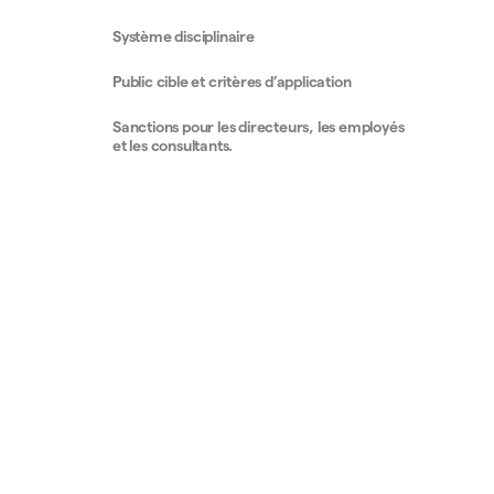
Système disciplinaire
Public cible et critères d’application
Sanctions pour les directeurs, les employés
et les consultants.