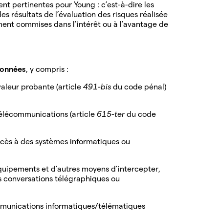
nt pertinentes pour Young : c’est-à-dire les
es résultats de l’évaluation des risques réalisée
nt commises dans l’intérêt ou à l’avantage de
 données
, y compris :
valeur probante (article
491-bis
du code pénal)
télécommunications (article
615-ter
du code
ccès à des systèmes informatiques ou
’équipements et d’autres moyens d’intercepter,
 conversations télégraphiques ou
communications informatiques/télématiques