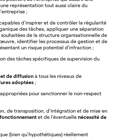
 une représentation tout aussi claire du
’entreprise ;
capables d’inspirer et de contrôler la régularité
rganique des tâches, appliquer une séparation
s souhaitées de la structure organisationnelle de
uvre, identifier les processus de gestion et de
ésentant un risque potentiel d’infraction ;
ion des tâches spécifiques de supervision du
 et de diffusion
à tous les niveaux de
dures adoptées
;
appropriées pour sanctionner le non-respect
n, de transposition, d’intégration et de mise en
n fonctionnement
et de l’éventuelle
nécessité de
isque (bien qu’hypothétiques) réellement