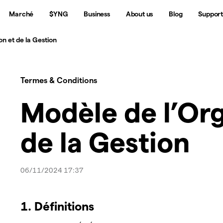
Marché
$YNG
Business
About us
Blog
Suppor
on et de la Gestion
Termes & Conditions
Modèle de l’Org
de la Gestion
06/11/2024 17:37
1. Définitions