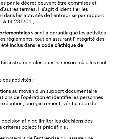
sées par le décret peuvent être commises et
’autres termes, il s’agit d’identifier les
 dans les activités de l’entreprise par rapport
islatif 231/01 ;
portementales
visant à garantir que les activités
des règlements, tout en assurant l’intégrité des
e été inclus dans le
code d’éthique de
ités
instrumentales dans la mesure où elles sont
 ces activités ;
sactions au moyen d’un support documentaire
tions de l’opération et identifie les personnes
, exécution, enregistrement, vérification de
 décision afin de limiter les décisions des
 critères objectifs prédéfinis ;
es pouvoirs de l’entreprise qui assure une