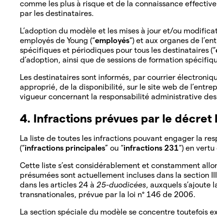
comme les plus à risque et de la connaissance effectiv
par les destinataires.
L’adoption du modèle et les mises à jour et/ou modifica
employés de Young (“
employés
“) et aux organes de l’ent
spécifiques et périodiques pour tous les destinataires (“
d’adoption, ainsi que de sessions de formation spécifi
Les destinataires sont informés, par courrier électron
approprié, de la disponibilité, sur le site web de l’ent
vigueur concernant la responsabilité administrative des
4. Infractions prévues par le décret
La liste de toutes les infractions pouvant engager la res
(“
infractions principales
” ou “
infractions 231
“) en vert
Cette liste s’est considérablement et constamment allon
présumées sont actuellement incluses dans la section II
dans les articles 24 à
25-duodicées
, auxquels s’ajoute l
transnationales, prévue par la loi n° 146 de 2006.
La section spéciale du modèle se concentre toutefois exc