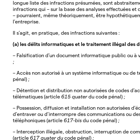
longue liste des infractions présumées, sont abstraiteme
infractions qui – sur la base des analyses effectuées et d
– pourraient, même théoriquement, être hypothétiqueme
l’entreprise.
Il s’agit, en pratique, des infractions suivantes :
(a) les délits informatiques et le traitement illégal des
– Falsification d’un document informatique public ou à 
;
– Accès non autorisé à un système informatique ou de 
pénal) ;
– Détention et distribution non autorisées de codes d’a
télématiques (article
615 quater
du code pénal) ;
– Possession, diffusion et installation non autorisées d
d’entraver ou d’interrompre des communications ou des
téléphoniques (article
617-bis
du code pénal) ;
– Interception illégale, obstruction, interruption de 
(article
617 quater du
code pénal) ;