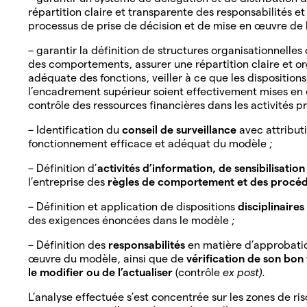
répartition claire et transparente des responsabilités et
processus de prise de décision et de mise en œuvre de l
– garantir la définition de structures organisationnelles 
des comportements, assurer une répartition claire et o
adéquate des fonctions, veiller à ce que les disposition
l’encadrement supérieur soient effectivement mises en œ
contrôle des ressources financières dans les activités pr
– Identification du
conseil de surveillance
avec attribut
fonctionnement efficace et adéquat du modèle ;
– Définition d’
activités d’information, de sensibilisation
l’entreprise des
règles de comportement et des procé
– Définition et application de dispositions
disciplinaires
des exigences énoncées dans le modèle ;
– Définition des
responsabilités
en matière d’approbatio
œuvre du modèle, ainsi que de
vérification de son bo
le modifier ou de l’actualiser
(contrôle
ex post)
.
L’analyse effectuée s’est concentrée sur les zones de r