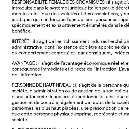
RESPONSABILITÉ PÉNALE DES ORGANISMES : il s’agit d’un
introduite dans le système juridique italien par le décr
morales, ainsi que des sociétés et des associations, y 
juridique, qui naît lorsque l’une de leurs personnes su
spécifiquement et exhaustivement énumérés dans le décr
bénéfice.
INTÉRÊT : il s’agit de l’enrichissement indu recherché par 
administrative, dont l’existence doit être appréciée da
du comportement contesté et, par conséquent, indépe
AVANTAGE : il s’agit de l’avantage économique réel et eff
conséquence immédiate et directe de l’infraction. L’av
de l’infraction.
PERSONNE DE HAUT NIVEAU : il s’agit de la personne qui
société, d’administration ou de gestion de la société ou
d’une autonomie financière et fonctionnelle, ainsi que 
gestion et de contrôle, également de facto, de la société
personnes les plus haut placées, une présomption de res
que cette personne physique exprime, représente et met
société.