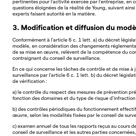
pertinentes pour l’activité exercée par l’entreprise, en om
questions éloignées de la réalité de Young, suivant ains
experts faisant autorité en la matière.
3. Modification et diffusion du mod
Conformément à l’article 6 c. 1 lett. a) du décret législa
modèle, en considération des changements réglementai
de sa mise en œuvre, relèvent de la compétence du conse
contraignant du conseil de surveillance.
En ce qui concerne les tâches de contrôle et de mise à 
surveillance par l’article 6 c. 1 lett. b) du décret législa
de vérification :
a) le contrôle du respect des mesures de prévention pré
fonction des domaines et du type de risque d’infraction 
b) des contrôles périodiques du fonctionnement effecti
œuvre, selon les modalités fixées par le conseil de surv
c) examen annuel de tous les rapports reçus au cours de
conseil de surveillance et les autres parties concernée