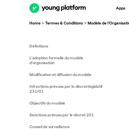
Apps
Home
Termes & Conditions
Modèle de l’Organisati
Définitions
L’adoption formelle du modèle
d’organisation
Modification et diffusion du modèle
Infractions prévues par le décret législatif
231/01
Objectifs du modèle
Sanctions prévues par le décret 231
Conseil de surveillance