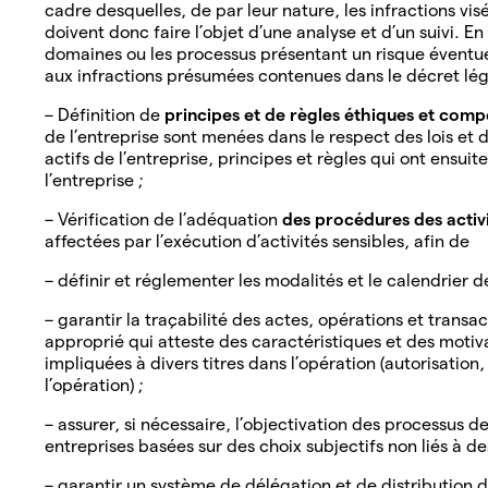
cadre desquelles, de par leur nature, les infractions vi
doivent donc faire l’objet d’une analyse et d’un suivi. En d
domaines ou les processus présentant un risque éventuel
aux infractions présumées contenues dans le décret lég
– Définition de
principes et de règles éthiques et com
de l’entreprise sont menées dans le respect des lois et 
actifs de l’entreprise, principes et règles qui ont ensuit
l’entreprise ;
– Vérification de l’adéquation
des procédures des activ
affectées par l’exécution d’activités sensibles, afin de
– définir et réglementer les modalités et le calendrier de
– garantir la traçabilité des actes, opérations et tran
approprié qui atteste des caractéristiques et des motiva
impliquées à divers titres dans l’opération (autorisation
l’opération) ;
– assurer, si nécessaire, l’objectivation des processus de
entreprises basées sur des choix subjectifs non liés à des
– garantir un système de délégation et de distribution d