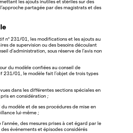
ettant les ajouts inutiles et stériles sur des
i l’approche partagée par des magistrats et des
èle
tif n° 231/01, les modifications et les ajouts au
res de supervision ou des besoins découlant
il d’administration, sous réserve de l’avis non
jour du modèle confiées au conseil de
tif 231/01, le modèle fait l’objet de trois types
vues dans les différentes sections spéciales en
pris en considération ;
f du modèle et de ses procédures de mise en
eillance lui-même ;
 l’année, des mesures prises à cet égard par le
s, des événements et épisodes considérés