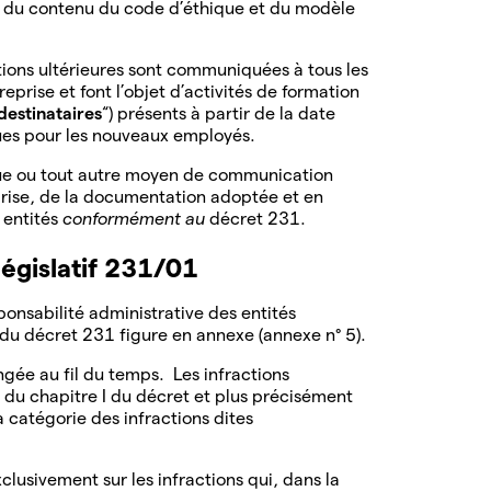
e du contenu du code d’éthique et du modèle
tions ultérieures sont communiquées à tous les
reprise et font l’objet d’activités de formation
destinataires
“) présents à partir de la date
ques pour les nouveaux employés.
ique ou tout autre moyen de communication
reprise, de la documentation adoptée et en
 entités
conformément au
décret 231.
 législatif 231/01
ponsabilité administrative des entités
u du décret 231 figure en annexe (annexe n° 5).
gée au fil du temps. Les infractions
I du chapitre I du décret et plus précisément
a catégorie des infractions dites
lusivement sur les infractions qui, dans la