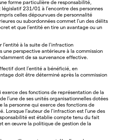
e forme particulière de responsabilité,
et législatif 231/01 à l’encontre des personnes
compris celles dépourvues de personnalité
périeures ou subordonnées commet l’un des délits
et et que l’entité en tire un avantage ou un
l’entité à la suite de l’infraction
ns une perspective antérieure à la commission
ndamment de sa survenance effective.
ectif dont l’entité a bénéficié, en
antage doit être déterminé après la commission
 exerce des fonctions de représentation de la
 de l’une de ses unités organisationnelles dotées
de la personne qui exerce des fonctions de
. Lorsque l’auteur de l’infraction est l’une des
ponsabilité est établie compte tenu du fait
 en œuvre la politique de gestion de la