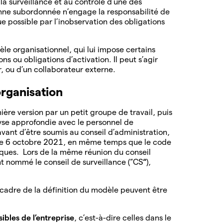
a surveillance et au contrôle d’une des
rsonne subordonnée n’engage la responsabilité de
ue possible par l’inobservation des obligations
èle organisationnel, qui lui impose certains
ns ou obligations d’activation. Il peut s’agir
r, ou d’un collaborateur externe.
organisation
re version par un petit groupe de travail, puis
se approfondie avec le personnel de
avant d’être soumis au conseil d’administration,
e le 6 octobre 2021, en même temps que le code
sques. Lors de la même réunion du conseil
nt nommé le conseil de surveillance (“CS
“
),
 cadre de la définition du modèle peuvent être
sibles de l’entreprise
, c’est-à-dire celles dans le