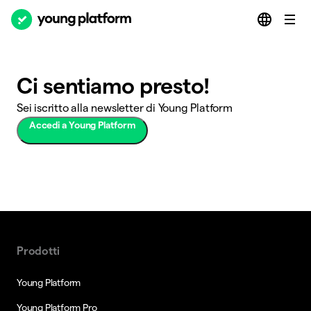
Ci sentiamo presto!
Sei iscritto alla newsletter di Young Platform
Accedi a Young Platform
Prodotti
Young Platform
Young Platform Pro