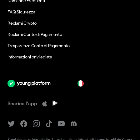
Domande Frequenti
FAQ Sicurezza
Reclami Crypto
Reclami Conto di Pagamento
Trasparenza Conto di Pagamento
Informazioni privilegiate
it
Scarica l'app
Servizi sulle cripto-attività. I servizi sulle cripto-attività sono forniti da Young