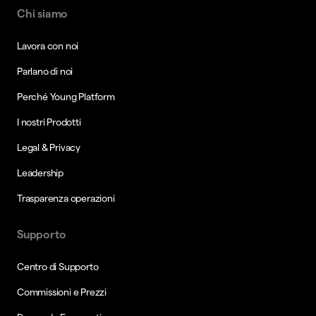
Chi siamo
Lavora con noi
Parlano di noi
Perché Young Platform
I nostri Prodotti
Legal & Privacy
Leadership
Trasparenza operazioni
Supporto
Centro di Supporto
Commissioni e Prezzi