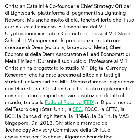
Christian Catalini è Co-founder e Chief Strategy Officer
di Lightspark, piattaforma di pagamenti su Lightning
Network. Ma anche molto di più, tenetevi forte che il suo
curriculum è immenso. È il fondatore del MIT
Cryptoeconomics Lab e Ricercatore presso il MIT Sloan
School of Management. In precedenza, è stato co-
creatore di Diem (ex Libra, la crypto di Meta), Chief
Economist della Diem Association e Head Economist di
Meta FinTech. Durante il suo ruolo di Professore al MIT,
Christian ha progettato lo studio MIT Digital Currency
Research, che ha dato accesso al Bitcoin a tutti gli
studenti universitari del MIT. Mentre durante l’esperienza
con Diem/Libra, Christian ha collaborato regolarmente
con regolatori e importantissime istituzioni di tutto il
mondo, tra cui la
Federal Reserve (FED)
, il Dipartimento
del Tesoro degli Stati Uniti, la
SEC
, l’OCC, la CFTC, la
BCE, la Banca d’Inghilterra, la FINMA, la BaFin, la MAS
Singapore. Dal 2013, Christian è membro del
Technology Advisory Committee della CFTC, è
consulente per Coinbase, Algorand Foundation,