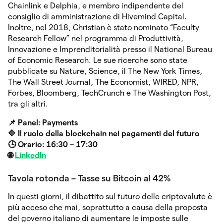
Chainlink e Delphia, e membro indipendente del
consiglio di amministrazione di Hivemind Capital.
Inoltre, nel 2018, Christian è stato nominato “Faculty
Research Fellow” nel programma di Produttività,
Innovazione e Imprenditorialità presso il National Bureau
of Economic Research. Le sue ricerche sono state
pubblicate su Nature, Science, il The New York Times,
The Wall Street Journal, The Economist, WIRED, NPR,
Forbes, Bloomberg, TechCrunch e The Washington Post,
tra gli altri.
📌 Panel: Payments
🔷 Il ruolo della blockchain nei pagamenti del futuro
🕒 Orario: 16:30 – 17:30
🌐
LinkedIn
Tavola rotonda – Tasse su Bitcoin al 42%
In questi giorni, il dibattito sul futuro delle criptovalute è
più acceso che mai, soprattutto a causa della proposta
del governo italiano di aumentare le imposte sulle