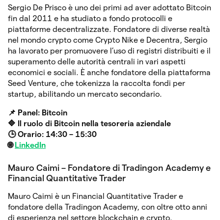
Sergio De Prisco è uno dei primi ad aver adottato Bitcoin
fin dal 2011 e ha studiato a fondo protocolli e
piattaforme decentralizzate. Fondatore di diverse realtà
nel mondo crypto come Crypto Nike e Decentra, Sergio
ha lavorato per promuovere l’uso di registri distribuiti e il
superamento delle autorità centrali in vari aspetti
economici e sociali. È anche fondatore della piattaforma
Seed Venture, che tokenizza la raccolta fondi per
startup, abilitando un mercato secondario.
📌 Panel: Bitcoin
🔷
Il ruolo di Bitcoin nella tesoreria aziendale
🕒 Orario: 14:30 – 15:30
🌐
LinkedIn
Mauro Caimi – Fondatore di Tradingon Academy e
Financial Quantitative Trader
Mauro Caimi è un Financial Quantitative Trader e
fondatore della Tradingon Academy, con oltre otto anni
di esperienza nel settore blockchain e crypto.