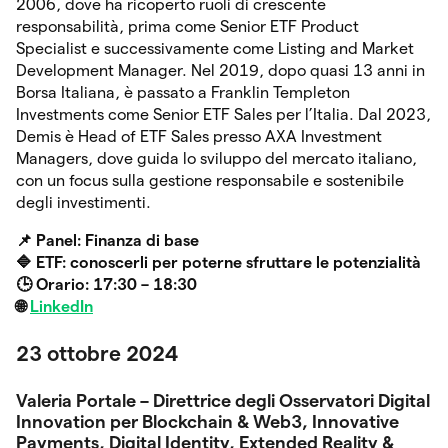
2006, dove ha ricoperto ruoli di crescente
responsabilità, prima come Senior ETF Product
Specialist e successivamente come Listing and Market
Development Manager. Nel 2019, dopo quasi 13 anni in
Borsa Italiana, è passato a Franklin Templeton
Investments come Senior ETF Sales per l’Italia. Dal 2023,
Demis è Head of ETF Sales presso AXA Investment
Managers, dove guida lo sviluppo del mercato italiano,
con un focus sulla gestione responsabile e sostenibile
degli investimenti.
📌 Panel: Finanza di base
🔷
ETF: conoscerli per poterne sfruttare le potenzialità
🕒 Orario: 17:30 – 18:30
🌐
LinkedIn
23 ottobre 2024
Valeria Portale – Direttrice degli Osservatori Digital
Innovation per Blockchain & Web3, Innovative
Payments, Digital Identity, Extended Reality &