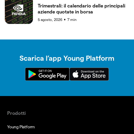
Trimestrali: il calendario delle principali
aziende quotate in borsa
5 agosto, 2026
7
min
●
Scarica l’app Young Platform
Prodotti
Young Platform