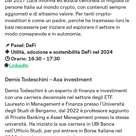
Dal 2017 Luca informa ed educa centinaia di migliaia di
persone Italia sul mondo crypto, con contenuti sempre
aggiornati e di altissimo valore. Per tanti crypto-
investitori è come un padre, perché ha trasmesso loro le
basi necessarie per iniziare ad esplorare il settore in
modo consapevole e in autonomia.
📌 Panel: DeFi
🔷
Utilità, adozione e sostenibilità DeFi nel 2024
🕒 Orario: 16:30 – 17:30
🌐
LinkedIn
Demis Todeschini – Axa investment
Demis Todeschini è un esperto di finanza e investimenti
con una carriera decennale nel settore degli ETF.
Laureato in Management e Finanza presso l’Università
degli Studi di Bergamo, dal 2022 è professore aggiunto
di Private Banking e Asset Management presso la stessa
università. Ha iniziato la sua carriera in UBI Banca
nell’Ufficio Studi, per poi entrare in Borsa Italiana nel