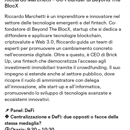
BlocX
Riccardo Marchetti è un imprenditore e innovatore nel
settore delle tecnologie emergenti e del fintech. Co-
fondatore di Beyond The BlocX, startup che si dedica a
diffondere e applicare tecnologie blockchain,
criptovalute e Web 3.0, Riccardo guida un team di
esperti per promuovere un cambiamento concreto
nell’economia digitale. Oltre a questo, è CEO di Brick
Up, una fintech che democratizza l’accesso agli
investimenti immobiliari tramite il crowdfunding. Il suo
impegno si estende anche al settore pubblico, dove
ricopre il ruolo di amministratore con delega
all’innovazione, alle start-up e all’informatica,
promuovendo lo sviluppo di tecnologie avanzate e
ecosistemi innovativi.
📌 Panel: DeFi
🔷 Centralizzazione e DeFi: due opposti o facce della
stessa medaglia?
🕒 Orario: 9:30 – 10:30