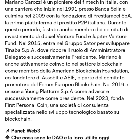
Mariano Carozzi è un pioniere del fintech in Italia, con
una carriera che inizia nel 1991 presso Banca Sella e
culmina nel 2009 con la fondazione di Prestiamoci SpA,
la prima piattaforma di prestito P2P italiana. Durante
questo periodo, è stato anche membro dei comitati di
investimento di dpixel Venture Fund e Jupiter Venture
Fund. Nel 2015, entra nel Gruppo Sator per sviluppare
Tinaba S.p.A, dove ricopre il ruolo di Amministratore
Delegato e successivamente Presidente. Mariano è
anche attivamente coinvolto nel settore blockchain
come membro della American Blockchain Foundation,
co-fondatore di Assobit e ABIE, e parte del comitato
promotore del Forum Europeo Blockchain. Nel 2019, si
unisce a Young Platform S.p.A come advisor e
successivamente come presidente. Nel 2023, fonda
First Personal Coin, una società di consulenza
specializzata nello sviluppo tecnologico basato su
blockchain.
📌 Panel: Web3
🔷 Che cosa sono le DAO e la loro utilità oggi