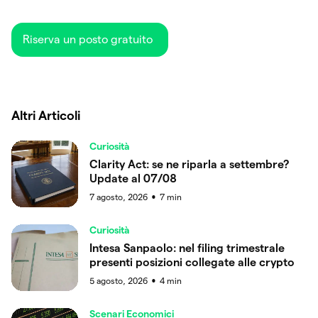
Riserva un posto gratuito
Altri Articoli
Curiosità
Clarity Act: se ne riparla a settembre?
Update al 07/08
7 agosto, 2026
7
min
●
Curiosità
Intesa Sanpaolo: nel filing trimestrale
presenti posizioni collegate alle crypto
5 agosto, 2026
4
min
●
Scenari Economici