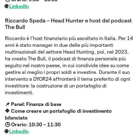
🌐
LinkedIn
Riccardo Spada⁠ – Head Hunter e host del podcast
The Bull
Riccardo è l’host finanziario più ascoltato in Italia. Per 14
anni è stato manager in due delle più importanti
multinazionali del settore Head Hunting, poi, nel 2023,
ha creato The Bull, il podcast di finanza personale più
seguito nel nostro paese, in cui condivide idee su come
gestire al meglio i propri soldi e investire. Durante il suo
intervento a DYOR24 affronterà il tema preferito di ogni
investitore: la costruzione di un portafoglio di
investimenti.
📌 Panel: Finanza di base
🔷 Come creare un portafoglio di investimento
bilanciato
🕒 Orario: 10:30 – 11:30
🌐
LinkedIn