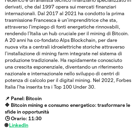
⁠Federico è un’analista tecnico finanziario specializzato in
derivati, che dal 1997 opera sui mercati finanziari
internazionali. Dal 2017 al 2021 ha condotto la prima
trasmissione Francesca è un’imprenditrice che sta,
attraverso l’impiego di fonti energetiche rinnovabili,
rendendo l’Italia un hub cruciale per il mining di Bitcoin.
A 20 anni ha co-fondato Alps Blockchain, per dare
nuova vita a centrali idroelettriche storiche attraverso
l’installazione di mining farm integrate nel sistema di
produzione tradizionale. Ha rapidamente conosciuto
una crescita esponenziale, diventando un riferimento
nazionale e internazionale nello sviluppo di centri di
potenza di calcolo per il digital mining. Nel 2022, Forbes
Italia l’ha inserita tra i Top 100 Under 30.
📌 Panel: Bitcoin
🔷
Bitcoin mining e consumo energetico: trasformare le
sfide in opportunità
🕒 Orario: 11:30
🌐
LinkedIn