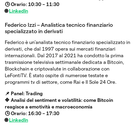
🕒 Orario: 10:30 – 11:30
🌐
LinkedIn
Federico Izzi – Analistica tecnico finanziario
specializzato in derivati
⁠Federico è un’analista tecnico finanziario specializzato in
derivati, che dal 1997 opera sui mercati finanziari
internazionali. Dal 2017 al 2021 ha condotto la prima
trasmissione televisiva settimanale dedicata a Bitcoin,
Blockchain e criptovalute in collaborazione con
LeFontiTV. È stato ospite di numerose testate e
programmi tv di settore, come Rai e Il Sole 24 Ore.
📌 Panel: Trading
🔷
Analisi del sentiment e volatilità: come Bitcoin
reagisce a emotività e macroeconomia
🕒 Orario: 16:30 – 17:30
🌐
LinkedIn