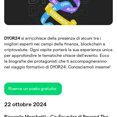
DYOR24
si arricchisce della presenza di alcuni tra i
migliori esperti nei campi della finanza, blockchain e
criptovalute. Ogni ospite porterà la sua esperienza unica
per approfondire le tematiche chiave dell’evento. Ecco
le biografie dei protagonisti che ti accompagneranno
nel viaggio formativo di DYOR24. Conosciamoli insieme!
Riserva un posto gratuito
22 ottobre 2024
Riccardo Marchetti – Co-Founder di Beyond The