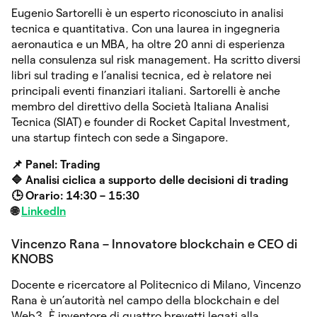
Eugenio Sartorelli è un esperto riconosciuto in analisi
tecnica e quantitativa. Con una laurea in ingegneria
aeronautica e un MBA, ha oltre 20 anni di esperienza
nella consulenza sul risk management. Ha scritto diversi
libri sul trading e l’analisi tecnica, ed è relatore nei
principali eventi finanziari italiani. Sartorelli è anche
membro del direttivo della Società Italiana Analisi
Tecnica (SIAT) e founder di Rocket Capital Investment,
una startup fintech con sede a Singapore.
📌 Panel: Trading
🔷 Analisi ciclica a supporto delle decisioni di trading
🕒 Orario: 14:30 – 15:30
🌐
LinkedIn
Vincenzo Rana – Innovatore blockchain e CEO di
KNOBS
Docente e ricercatore al Politecnico di Milano, Vincenzo
Rana è un’autorità nel campo della blockchain e del
Web3. È inventore di quattro brevetti legati alla