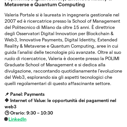
Metaverse e Quantum Computing
Valeria Portale si è laureata in ingegneria gestionale nel
2007 ed è ricercatrice presso la School of Management
del Politecnico di Milano da oltre 15 anni. È direttrice
degli Osservatori Digital Innovation per Blockchain &
Web3, Innovative Payments, Digital Identity, Extended
Reality & Metaverse e Quantum Computing, aree in cui
guida l’analisi delle tecnologie più avanzate. Oltre al suo
ruolo di ricercatrice, Valeria è docente presso la POLIMI
Graduate School of Management e si dedica alla
divulgazione, raccontando quotidianamente l’evoluzione
del Web3, esplorando sia gli aspetti tecnologici che
quelli regolamentari di questo affascinante settore.
📌 Panel:
Payments
🔷
Internet of Value: le opportunità dei pagamenti nel
web3
🕒 Orario: 9:30 – 10:30
🌐
LinkedIn