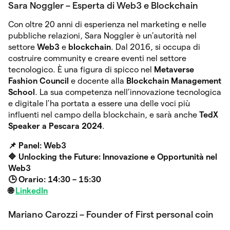
Sara Noggler – Esperta di Web3 e Blockchain
Con oltre 20 anni di esperienza nel marketing e nelle
pubbliche relazioni, Sara Noggler è un’autorità nel
settore
Web3
e
blockchain
. Dal 2016, si occupa di
costruire community e creare eventi nel settore
tecnologico. È una figura di spicco nel
Metaverse
Fashion Council
e docente alla
Blockchain Management
School
. La sua competenza nell’innovazione tecnologica
e digitale l’ha portata a essere una delle voci più
influenti nel campo della blockchain, e sarà anche
TedX
Speaker a Pescara 2024
.
📌 Panel: Web3
🔷
Unlocking the Future: Innovazione e Opportunità nel
Web3
🕒 Orario: 14:30 – 15:30
🌐
LinkedIn
Mariano Carozzi – Founder of First personal coin