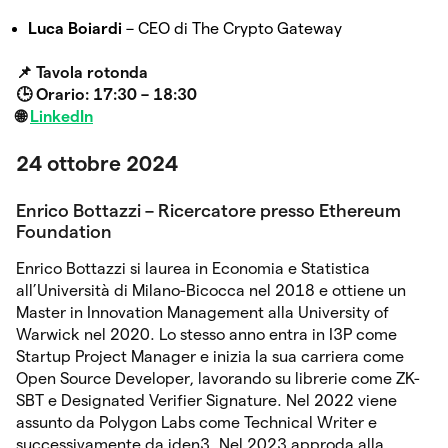
Luca Boiardi
– CEO di The Crypto Gateway
📌 Tavola rotonda
🕒 Orario: 17:30 – 18:30
🌐
LinkedIn
24 ottobre 2024
Enrico Bottazzi – Ricercatore presso Ethereum
Foundation
Enrico Bottazzi si laurea in Economia e Statistica
all’Università di Milano-Bicocca nel 2018 e ottiene un
Master in Innovation Management alla University of
Warwick nel 2020. Lo stesso anno entra in I3P come
Startup Project Manager e inizia la sua carriera come
Open Source Developer, lavorando su librerie come ZK-
SBT e Designated Verifier Signature. Nel 2022 viene
assunto da Polygon Labs come Technical Writer e
successivamente da iden3. Nel 2023 approda alla