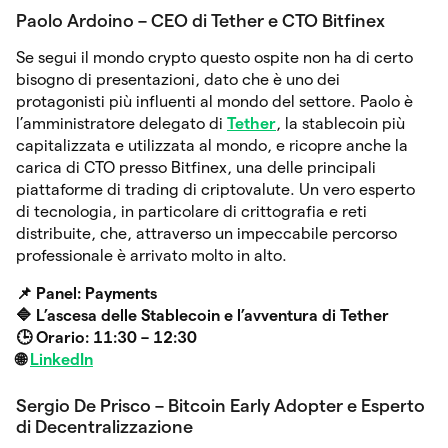
Paolo Ardoino – CEO di Tether e CTO Bitfinex
⁠Se segui il mondo crypto questo ospite non ha di certo
bisogno di presentazioni, dato che è uno dei
protagonisti più influenti al mondo del settore. Paolo è
l’amministratore delegato di
Tether
, la stablecoin più
capitalizzata e utilizzata al mondo, e ricopre anche la
carica di CTO presso Bitfinex, una delle principali
piattaforme di trading di criptovalute. Un vero esperto
di tecnologia, in particolare di crittografia e reti
distribuite, che, attraverso un impeccabile percorso
professionale è arrivato molto in alto.
📌 Panel: Payments
🔷
L’ascesa delle Stablecoin e l’avventura di Tether
🕒 Orario: 11:30 – 12:30
🌐
LinkedIn
Sergio De Prisco – Bitcoin Early Adopter e Esperto
di Decentralizzazione