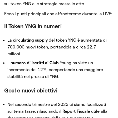
sul token YNG e le strategie messe in atto.
Ecco i punti principali che affronteremo durante la LIVE:
Il Token YNG in numeri
La
circulating supply
del token YNG è aumentata di
700.000 nuovi token, portandola a circa 22,7
milioni.
Il
numero di iscritti ai Club
Young ha visto un
incremento del 12%, comportando una maggiore
stabilità nel prezzo di YNG.
Goal e nuovi obiettivi
Nel secondo trimestre del 2023 ci siamo focalizzati
sul tema tasse, rilasciando il
Report
Fiscale
utile alla