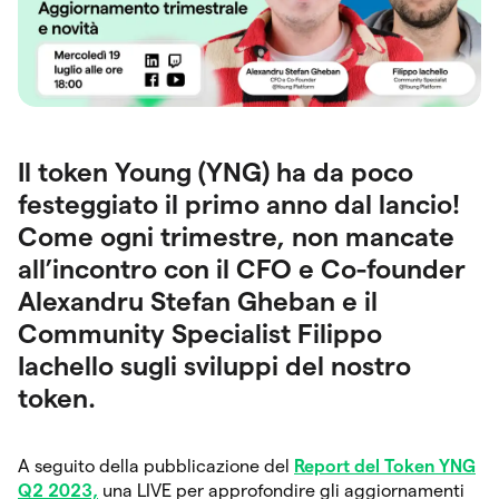
Il token Young (YNG) ha da poco
festeggiato il primo anno dal lancio!
Come ogni trimestre, non mancate
all’incontro con il
CFO e Co-founder
Alexandru Stefan Gheban
e il
Community Specialist
Filippo
Iachello sugli sviluppi del nostro
token.
A seguito della pubblicazione del
Report del Token YNG
Q2 2023,
una LIVE per approfondire gli aggiornamenti