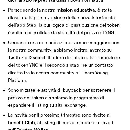
dichiarazione prevista dalla nuova normativa.
Perseguendo la nostra
mission
educativa
, è stata
rilasciata la prima versione della nuova interfaccia
dell’app Step, la cui logica di disrtibuzione del token
è volta a consolidare la stabilità del prezzo di YNG.
Cercando una comunicazione sempre maggiore con
la nostra community, abbiamo inoltre lavorato su
Twitter
e
Discord
, il primo deputato alla promozione
del token YNG e il secondo a stabilire un contatto
diretto tra la nostra community e il Team Young
Platform.
Sono iniziate le attività di
buyback
per sostenere il
prezzo del token e abbiamo in programma di
espandere il listing su altri exchange.
Le novità per il prossimo trimestre sono rivolte ai
benefit
Club
, al
listing
di nuove monete e ai lavori