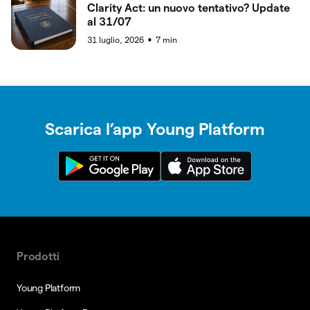
Clarity Act: un nuovo tentativo? Update
al 31/07
31 luglio, 2026
7
min
●
Scarica l’app Young Platform
Prodotti
Young Platform