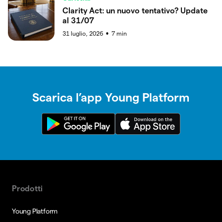
Clarity Act: un nuovo tentativo? Update
al 31/07
31 luglio, 2026
7
min
●
Scarica l’app Young Platform
Prodotti
Young Platform