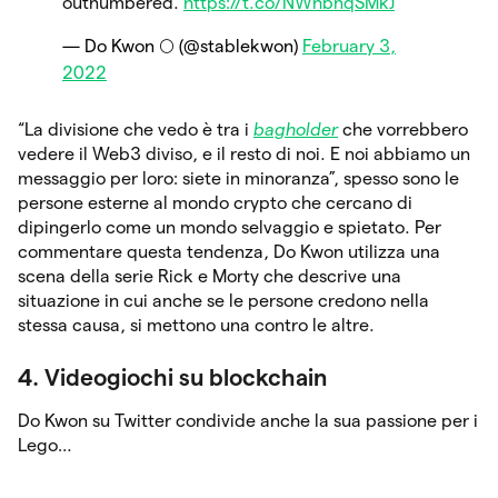
outnumbered.
https://t.co/NWhbnqSMkJ
— Do Kwon 🌕 (@stablekwon)
February 3,
2022
“La divisione che vedo è tra i
bagholder
che vorrebbero
vedere il Web3 diviso, e il resto di noi. E noi abbiamo un
messaggio per loro: siete in minoranza”, spesso sono le
persone esterne al mondo crypto che cercano di
dipingerlo come un mondo selvaggio e spietato. Per
commentare questa tendenza, Do Kwon utilizza una
scena della serie Rick e Morty che descrive una
situazione in cui anche se le persone credono nella
stessa causa, si mettono una contro le altre.
4. Videogiochi su blockchain
Do Kwon su Twitter condivide anche la sua passione per i
Lego…