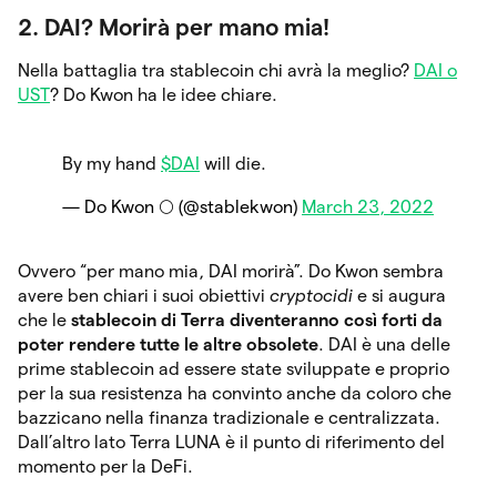
2. DAI? Morirà per mano mia!
Nella battaglia tra stablecoin chi avrà la meglio?
DAI o
UST
? Do Kwon ha le idee chiare.
By my hand
$DAI
will die.
— Do Kwon 🌕 (@stablekwon)
March 23, 2022
Ovvero “per mano mia, DAI morirà”. Do Kwon sembra
avere ben chiari i suoi obiettivi
cryptocidi
e si augura
che le
stablecoin di Terra diventeranno così forti da
poter rendere tutte le altre obsolete
. DAI è una delle
prime stablecoin ad essere state sviluppate e proprio
per la sua resistenza ha convinto anche da coloro che
bazzicano nella finanza tradizionale e centralizzata.
Dall’altro lato Terra LUNA è il punto di riferimento del
momento per la DeFi.