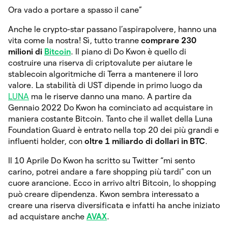
Ora vado a portare a spasso il cane”
Anche le crypto-star passano l’aspirapolvere, hanno una
vita come la nostra! Sì, tutto tranne
comprare 230
milioni di
Bitcoin
. Il piano di Do Kwon è quello di
costruire una riserva di criptovalute per aiutare le
stablecoin algoritmiche di Terra a mantenere il loro
valore. La stabilità di UST dipende in primo luogo da
LUNA
ma le riserve danno una mano. A partire da
Gennaio 2022 Do Kwon ha cominciato ad acquistare in
maniera costante Bitcoin. Tanto che il wallet della Luna
Foundation Guard è entrato nella top 20 dei più grandi e
influenti holder, con
oltre 1 miliardo di dollari in BTC
.
Il 10 Aprile Do Kwon ha scritto su Twitter “mi sento
carino, potrei andare a fare shopping più tardi” con un
cuore arancione. Ecco in arrivo altri Bitcoin, lo shopping
può creare dipendenza. Kwon sembra interessato a
creare una riserva diversificata e infatti ha anche iniziato
ad acquistare anche
AVAX
.