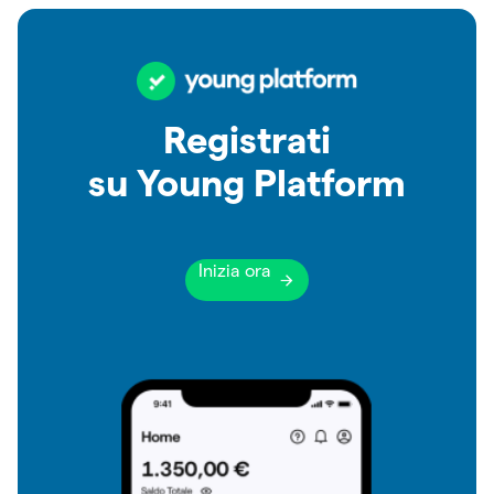
Registrati
su Young Platform
Inizia ora