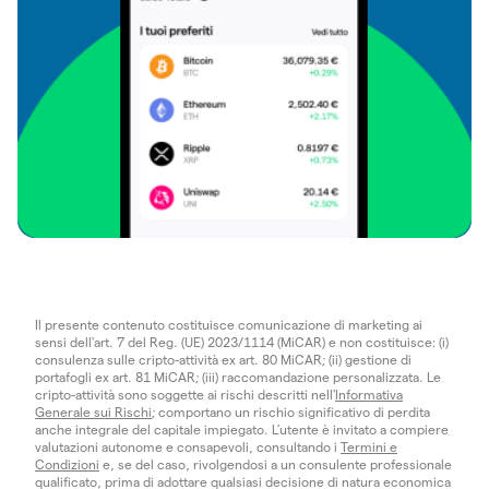
Il presente contenuto costituisce comunicazione di marketing ai
sensi dell'art. 7 del Reg. (UE) 2023/1114 (MiCAR) e non costituisce: (i)
consulenza sulle cripto-attività ex art. 80 MiCAR; (ii) gestione di
portafogli ex art. 81 MiCAR; (iii) raccomandazione personalizzata. Le
cripto-attività sono soggette ai rischi descritti nell'
Informativa
Generale sui Rischi
; comportano un rischio significativo di perdita
anche integrale del capitale impiegato. L’utente è invitato a compiere
valutazioni autonome e consapevoli, consultando i
Termini e
Condizioni
e, se del caso, rivolgendosi a un consulente professionale
qualificato, prima di adottare qualsiasi decisione di natura economica