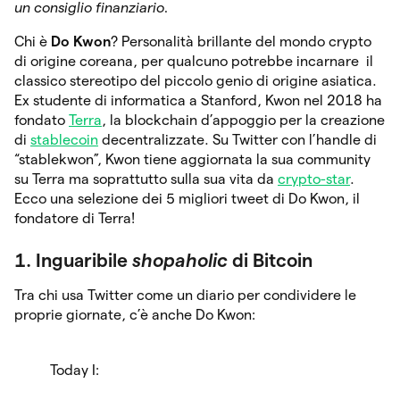
un consiglio finanziario.
Chi è
Do Kwon
? Personalità brillante del mondo crypto
di origine coreana, per qualcuno potrebbe incarnare il
classico stereotipo del piccolo genio di origine asiatica.
Ex studente di informatica a Stanford, Kwon nel 2018 ha
fondato
Terra
, la blockchain d’appoggio per la creazione
di
stablecoin
decentralizzate. Su Twitter con l’handle di
“stablekwon”, Kwon tiene aggiornata la sua community
su Terra ma soprattutto sulla sua vita da
crypto-star
.
Ecco una selezione dei 5 migliori tweet di Do Kwon, il
fondatore di Terra!
1. Inguaribile
shopaholic
di Bitcoin
Tra chi usa Twitter come un diario per condividere le
proprie giornate, c’è anche Do Kwon:
Today I: