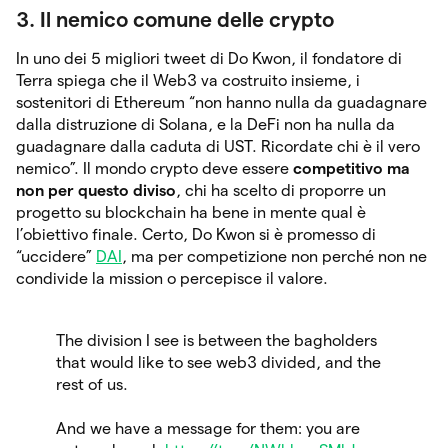
3. Il nemico comune delle crypto
In uno dei 5 migliori tweet di Do Kwon, il fondatore di
Terra spiega che il Web3 va costruito insieme, i
sostenitori di Ethereum “non hanno nulla da guadagnare
dalla distruzione di Solana, e la DeFi non ha nulla da
guadagnare dalla caduta di UST. Ricordate chi è il vero
nemico”. Il mondo crypto deve essere
competitivo ma
non per questo diviso
, chi ha scelto di proporre un
progetto su blockchain ha bene in mente qual è
l’obiettivo finale. Certo, Do Kwon si è promesso di
“uccidere”
DAI
, ma per competizione non perché non ne
condivide la mission o percepisce il valore.
The division I see is between the bagholders
that would like to see web3 divided, and the
rest of us.
And we have a message for them: you are