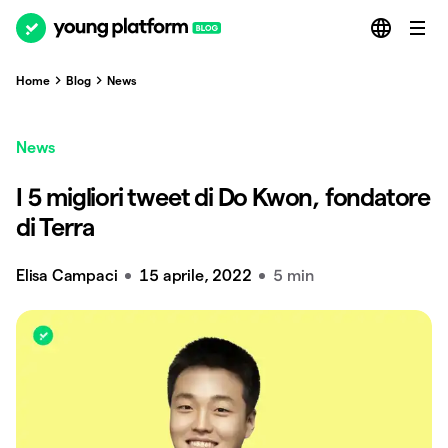
Home
Blog
News
News
I 5 migliori tweet di Do Kwon, fondatore
di Terra
Elisa Campaci
15 aprile, 2022
5 min