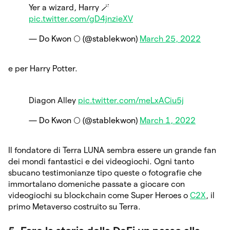
Yer a wizard, Harry 🪄
pic.twitter.com/gD4jnzieXV
— Do Kwon 🌕 (@stablekwon)
March 25, 2022
e per Harry Potter.
Diagon Alley
pic.twitter.com/meLxACiu5j
— Do Kwon 🌕 (@stablekwon)
March 1, 2022
Il fondatore di Terra LUNA sembra essere un grande fan
dei mondi fantastici e dei videogiochi. Ogni tanto
sbucano testimonianze tipo queste o fotografie che
immortalano domeniche passate a giocare con
videogiochi su blockchain come Super Heroes o
C2X
, il
primo Metaverso costruito su Terra.