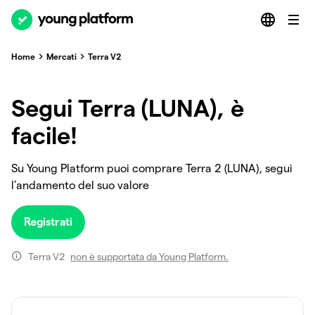
Home
Mercati
Terra V2
Segui Terra (LUNA), è
facile!
Su Young Platform puoi comprare Terra 2 (LUNA), segui
l’andamento del suo valore
Registrati
Terra V2
non è supportata da Young Platform.