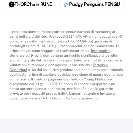
THORChain RUNE
Pudgy Penguins PENGU
Il presente contenuto costituisce comunicazione di marketing ai
sensi dell'art. 7 del Reg. (UE) 2023/1114 (MiCAR) e non costituisce: (i)
consulenza sulle cripto-attività ex art. 80 MiCAR; (ii) gestione di
portafogli ex art. 81 MiCAR; (iii) raccomandazione personalizzata. Le
cripto-attività sono soggette ai rischi descritti nell'
Informativa
Generale sui Rischi
; comportano un rischio significativo di perdita
anche integrale del capitale impiegato. L’utente è invitato a compiere
valutazioni autonome e consapevoli, consultando i
Termini e
Condizioni
e, se del caso, rivolgendosi a un consulente professionale
qualificato, prima di adottare qualsiasi decisione di natura economica
o finanziaria. Il conto di pagamento offerto da Young Platform è
disciplinato dal D.Lgs. 11/2010 e non può essere equiparato a un
conto corrente bancario; pertanto, non beneficia delle garanzie
previste per i depositi presso istituti bancari. L’utente è invitato a
consultare i
Termini e Condizioni Conto di pagamento
.