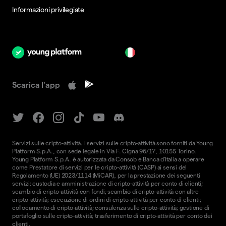
Informazioni privilegiate
it
Scarica l'app
Servizi sulle cripto-attività. I servizi sulle cripto-attività sono forniti da Young
Platform S.p.A., con sede legale in Via F. Cigna 96/17, 10155 Torino.
Young Platform S.p.A. è autorizzata da Consob e Banca d'Italia a operare
come Prestatore di servizi per le cripto-attività (CASP) ai sensi del
Regolamento (UE) 2023/1114 (MiCAR), per la prestazione dei seguenti
servizi: custodia e amministrazione di cripto-attività per conto di clienti;
scambio di cripto-attività con fondi; scambio di cripto-attività con altre
cripto-attività; esecuzione di ordini di cripto-attività per conto di clienti;
collocamento di cripto-attività; consulenza sulle cripto-attività; gestione di
portafoglio sulle cripto-attività; trasferimento di cripto-attività per conto dei
clienti.