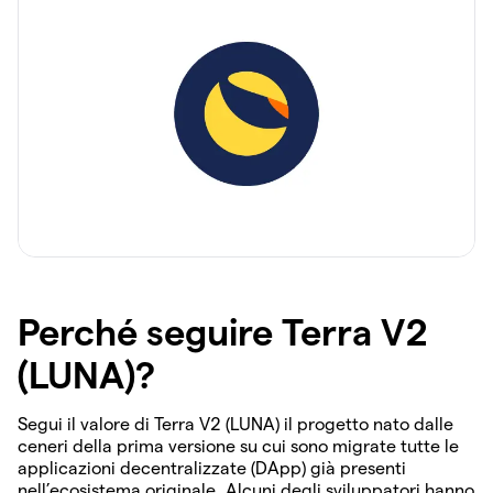
Perché seguire Terra V2
(LUNA)?
Segui il valore di Terra V2 (LUNA) il progetto nato dalle
ceneri della prima versione su cui sono migrate tutte le
applicazioni decentralizzate (DApp) già presenti
nell’ecosistema originale. Alcuni degli sviluppatori hanno