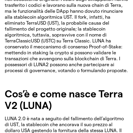
trasferito i codici e lavorano sulla nuova chain di Terra,
ma le funzionalità delle DApp hanno dovuto rinunciare
alla stablecoin algoritmica UST. Il fork, infatti, ha
eliminato TerraUSD (UST), la probabile causa del
fallimento del progetto originale; la stablecoin
algoritmica, tuttavia, sopravvive con il nome di
TerraClassicUSD (USTC) su Terra Classic. LUNA ha
conservato il meccanismo di consenso Proof-of-Stake:
mettendo in staking la crypto si possono validare le
transazioni che avvengono sulla blockchain di Terra. I
possessori di LUNA2 possono anche partecipare ai
processi di governance, votando o formulando proposte.
Cos’è e come nasce Terra
V2 (LUNA)
LUNA 2.0 è nata a seguito del fallimento dell’algoritmo
di UST, la stablecoin che ancorava il suo prezzo al
dollaro USA gestendo la fornitura della stessa LUNA. Il