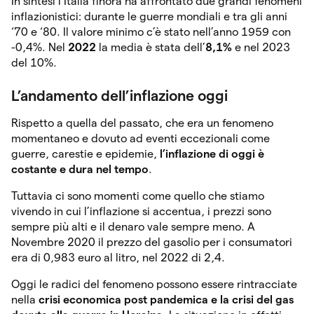
In sintesi l’Italia finora ha affrontato due grandi fenomeni
inflazionistici: durante le guerre mondiali e tra gli anni
‘70 e ‘80. Il valore minimo c’è stato nell’anno 1959 con
-0,4%. Nel
2022
la media è stata dell’
8,1%
e nel 2023
del 10%.
L’andamento dell’inflazione oggi
Rispetto a quella del passato, che era un fenomeno
momentaneo e dovuto ad eventi eccezionali come
guerre, carestie e epidemie,
l’inflazione di oggi è
costante e dura nel tempo
.
Tuttavia ci sono momenti come quello che stiamo
vivendo in cui l’inflazione si accentua, i prezzi sono
sempre più alti e il denaro vale sempre meno. A
Novembre 2020 il prezzo del gasolio per i consumatori
era di 0,983 euro al litro, nel 2022 di 2,4.
Oggi le radici del fenomeno possono essere rintracciate
nella
crisi economica post pandemica e la crisi del gas