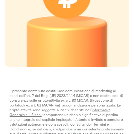
Il presente contenuto costituisce comunicazione di marketing ai
sensi dell'art. 7 del Reg. (UE) 2023/1114 (MiCAR) e non costituisce: (i)
consulenza sulle cripto-attività ex art. 80 MiCAR; (ii) gestione di
portafogli ex art. 81 MiCAR; (iii) raccomandazione personalizzata. Le
cripto-attività sono soggette ai rischi descritti nell'
Informativa
Generale sui Rischi
; comportano un rischio significativo di perdita
anche integrale del capitale impiegato. L’utente è invitato a compiere
valutazioni autonome e consapevoli, consultando i
Termini e
Condizioni
e, se del caso, rivolgendosi a un consulente professionale
qualificato, prima di adottare qualsiasi decisione di natura economica