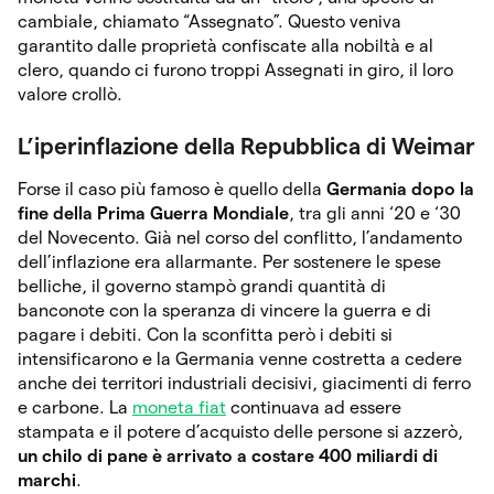
cambiale, chiamato “Assegnato”. Questo veniva
garantito dalle proprietà confiscate alla nobiltà e al
clero, quando ci furono troppi Assegnati in giro, il loro
valore crollò.
L’iperinflazione della Repubblica di Weimar
Forse il caso più famoso è quello della
Germania dopo la
fine della Prima Guerra Mondiale
, tra gli anni ‘20 e ‘30
del Novecento. Già nel corso del conflitto, l’andamento
dell’inflazione era allarmante. Per sostenere le spese
belliche, il governo stampò grandi quantità di
banconote con la speranza di vincere la guerra e di
pagare i debiti. Con la sconfitta però i debiti si
intensificarono e la Germania venne costretta a cedere
anche dei territori industriali decisivi, giacimenti di ferro
e carbone. La
moneta fiat
continuava ad essere
stampata e il potere d’acquisto delle persone si azzerò,
un chilo di pane è arrivato a costare 400 miliardi di
marchi
.