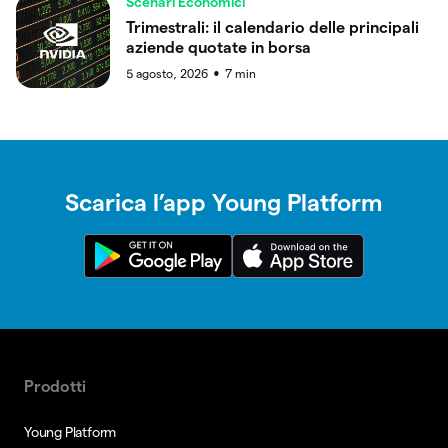
Scenari Economici
Trimestrali: il calendario delle principali
aziende quotate in borsa
5 agosto, 2026
7
min
●
Scarica l’app Young Platform
Prodotti
Young Platform