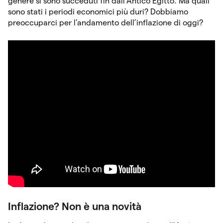
genere si sono succeduti fin dall’Antico Egitto. Ma quali
sono stati i periodi economici più duri? Dobbiamo
preoccuparci per l’andamento dell’inflazione di oggi?
Inflazione? Non è una novità