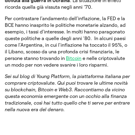
dovuta alla guerra in Ucraina
. La situazione in effetti
ricorda quella già vissuta negli anni ‘70.
Per contrastare l’andamento dell’inflazione, la FED e la
BCE hanno inasprito le politiche monetarie alzando, ad
esempio, i tassi d’interesse. In molti hanno paragonato
queste politiche a quelle degli anni ‘80. In alcuni paesi
come l’Argentina, in cui l’inflazione ha toccato il 95%, o
il Libano, scosso da una profonda crisi finanziaria, le
persone stanno trovando in
Bitcoin
e nelle criptovalute
un modo per non vedere svanire i loro risparmi.
Sei sul blog di Young Platform, la piattaforma italiana per
comprare criptovalute. Qui puoi trovare le ultime novità
su blockchain, Bitcoin e Web3. Raccontiamo da vicino
questa economia emergente con un occhio alla finanza
tradizionale, così hai tutto quello che ti serve per entrare
nella nuova era del denaro.