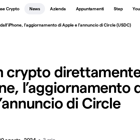
sse Crypto
News
Azienda
Appuntamenti
Step
You
dall’iPhone, l’aggiornamento di Apple e l’annuncio di Circle (USDC)
n crypto direttament
one, l’aggiornamento d
’annuncio di Circle