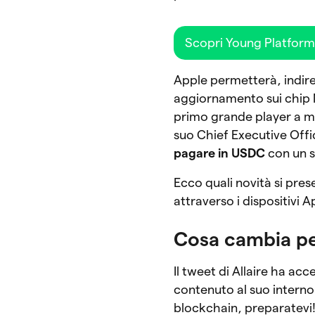
Scopri Young Platfor
Apple permetterà, indire
aggiornamento sui chi
primo grande player a muo
suo
Chief Executive Offi
pagare in USDC
con un s
Ecco quali novità si pre
attraverso i dispositivi A
Cosa cambia pe
Il tweet di Allaire ha ac
contenuto al suo interno
blockchain, preparatevi