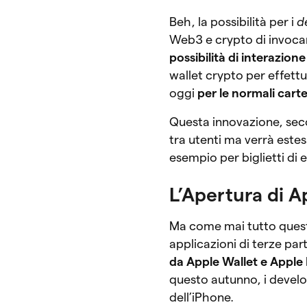
Beh, la possibilità per i
d
Web3 e crypto di invocare
possibilità di interazione 
wallet crypto per effet
oggi
per le normali carte
Questa innovazione, seco
tra utenti ma verrà estes
esempio per biglietti di e
L’Apertura di 
Ma come mai tutto quest
applicazioni di terze par
da Apple Wallet e Apple
questo autunno, i develo
dell’iPhone.