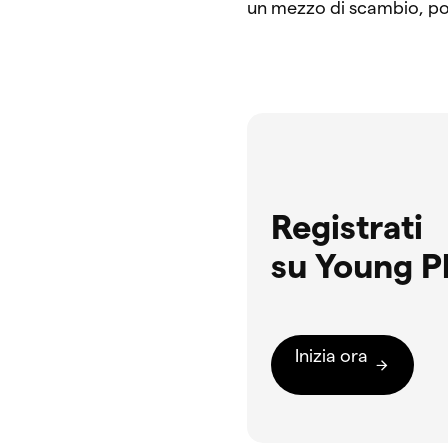
un mezzo di scambio, pop
Registrati
su Young P
Inizia ora