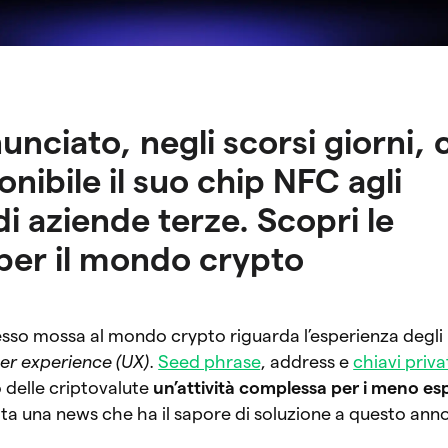
nciato, negli scorsi giorni, 
nibile il suo chip NFC agli
di aziende terze. Scopri le
 per il mondo crypto
esso mossa al mondo crypto riguarda l’esperienza degli 
er experience (UX)
.
Seed phrase
, address e
chiavi priva
 delle criptovalute
un’attività complessa per i meno esp
lata una news che ha il sapore di soluzione a questo ann