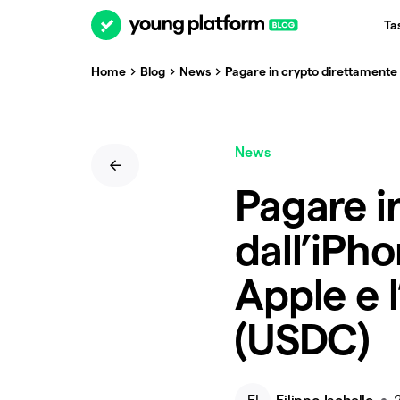
Ta
Home
Blog
News
Pagare in crypto direttamente 
News
Pagare i
dall’iPh
Apple e l
(USDC)