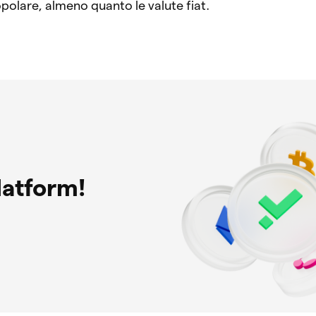
olare, almeno quanto le valute fiat.
latform!