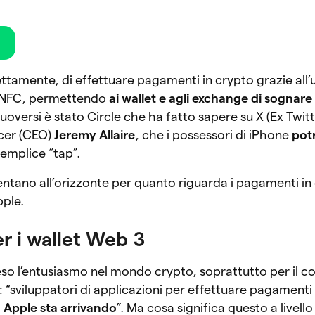
m
ttamente, di effettuare pagamenti in crypto grazie all’
p NFC, permettendo
ai wallet e agli exchange di sognare
versi è stato Circle che ha fatto sapere su X (Ex Twitte
cer (CEO)
Jeremy Allaire
, che i possessori di iPhone
pot
emplice “tap”.
sentano all’orizzonte per quanto riguarda i pagamenti in
pple.
r i wallet Web 3
ceso l’entusiasmo nel mondo crypto, soprattutto per il co
: “sviluppatori di applicazioni per effettuare pagamenti
!
Apple sta arrivando
”. Ma cosa significa questo a livell