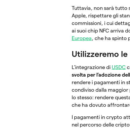
Tuttavia, non sarà tutto
Apple, rispettare gli sta
commissioni, i cui dettag
ai suoi chip NFC arriva do
Europea
, che ha spinto 
Utilizzeremo l
L’integrazione di
USDC
c
svolta per l’adozione del
rendere i pagamenti in st
condiviso dalla maggior 
lo stesso: rendere questa
che ha dovuto affrontar
I pagamenti in crypto att
nel percorso delle cript