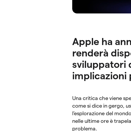
Apple ha annu
renderà dispo
sviluppatori 
implicazioni
Una critica che viene sp
come si dice in gergo,
us
l’esplorazione del mondo
nelle ultime ore è trape
problema.