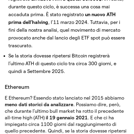
durante questo ciclo, è successa una cosa mai
accaduta prima. È stato registrato
un nuovo ATH
prima dell’halving
, l’11 marzo 2024. Tuttavia, per i
fini della nostra analisi, quel movimento di mercato
provocato anche dal lancio degli ETF spot può essere
trascurato.
Se la storia dovesse ripetersi Bitcoin registrerà
l’ultimo ATH di questo ciclo tra circa 300 giorni, e
quindi a Settembre 2025.
Ethereum
E Ethereum? Essendo stato lanciato nel 2015 abbiamo
meno dati storici da analizzare
. Possiamo dire, però,
che durante l’ultimo bull market ha rotto il precedente
all-time high (ATH)
il 19 gennaio 2021
. E che ci ha
impiegato circa 1100 giorni dal raggiungimento di
quello precedente. Quindi, se la storia dovesse ripetersi