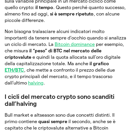
sulla variabile principale in un mercato ciclico come
quello crypto:
il tempo
. Questo perché quanto successo,
almeno fino ad oggi,
si è sempre ripetuto
, con alcune
piccole differenze.
Non bisogna tralasciare alcuni indicatori molto
importanti da tenere sempre d’occhio quando si analizza
un ciclo di mercato. La
Bitcoin dominance
per esempio,
che misura
il “peso” di BTC nel mercato delle
criptovalute
e quindi la quota allocata sull’oro digitale
della capitalizzazione totale. Ma anche
il grafico
ETH/BTC
, che mette a confronto il prezzo delle due
crypto principali del mercato, e il tempo trascorso
dall’ultimo
halving
.
I cicli del mercato crypto sono scanditi
dall’halving
Bull market e altseason sono due concetti distinti. Il
primo contiene
quasi sempre
il secondo, anche se è
capitato che le criptovalute alternative a Bitcoin