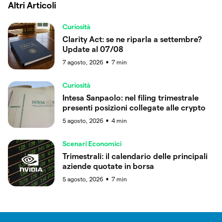
Altri Articoli
Curiosità
Clarity Act: se ne riparla a settembre?
Update al 07/08
7 agosto, 2026
7
min
●
Curiosità
Intesa Sanpaolo: nel filing trimestrale
presenti posizioni collegate alle crypto
5 agosto, 2026
4
min
●
Scenari Economici
Trimestrali: il calendario delle principali
aziende quotate in borsa
5 agosto, 2026
7
min
●