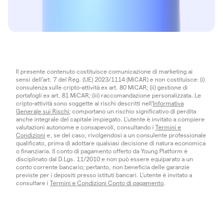
Il presente contenuto costituisce comunicazione di marketing ai
sensi dell'art. 7 del Reg. (UE) 2023/1114 (MiCAR) e non costituisce: (i)
consulenza sulle cripto-attività ex art. 80 MiCAR; (ii) gestione di
portafogli ex art. 81 MiCAR; (iii) raccomandazione personalizzata. Le
cripto-attività sono soggette ai rischi descritti nell'
Informativa
Generale sui Rischi
; comportano un rischio significativo di perdita
anche integrale del capitale impiegato. L’utente è invitato a compiere
valutazioni autonome e consapevoli, consultando i
Termini e
Condizioni
e, se del caso, rivolgendosi a un consulente professionale
qualificato, prima di adottare qualsiasi decisione di natura economica
o finanziaria. Il conto di pagamento offerto da Young Platform è
disciplinato dal D.Lgs. 11/2010 e non può essere equiparato a un
conto corrente bancario; pertanto, non beneficia delle garanzie
previste per i depositi presso istituti bancari. L’utente è invitato a
consultare i
Termini e Condizioni Conto di pagamento
.