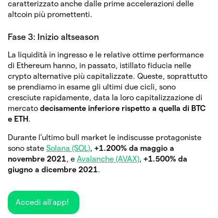
caratterizzato anche dalle prime accelerazioni delle
altcoin più promettenti.
Fase 3: Inizio altseason
La liquidità in ingresso e le relative ottime performance
di Ethereum hanno, in passato, istillato fiducia nelle
crypto alternative più capitalizzate. Queste, soprattutto
se prendiamo in esame gli ultimi due cicli, sono
cresciute rapidamente, data la loro capitalizzazione di
mercato
decisamente inferiore rispetto a quella di BTC
e ETH
.
Durante l’ultimo bull market le indiscusse protagoniste
sono state
Solana (SOL)
,
+1.200% da maggio a
novembre 2021
, e
Avalanche (AVAX)
,
+1.500% da
giugno a dicembre 2021
.
Accedi all’app!