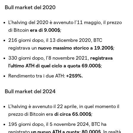
Bull market del 2020
L’halving del 2020 è avvenuto l’11 maggio, il prezzo
di Bitcoin
era di 9.000$
;
216 giorni dopo, il 13 dicembre 2020, BTC
registrava un
nuovo massimo storico a 19.200$
;
330 giorni dopo, l’8 novembre 2021,
registrava
l’ultimo ATH di quel ciclo a quota 69.000$
;
Rendimento tra i due ATH:
+259%.
Bull market del 2024
L’halving è avvenuto il 22 aprile, in quel momento il
prezzo di Bitcoin era
di circa 65.000$
;
195 giorni dopo, il 5 novembre 2024, BTC ha
registrato
un nuovo ATH a quota: 80.000$
. In realtà,