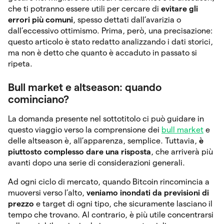
che ti potranno essere utili per cercare di
evitare gli
errori più comuni
, spesso dettati dall’avarizia o
dall’eccessivo ottimismo. Prima, però, una precisazione:
questo articolo è stato redatto analizzando i dati storici,
ma non è detto che quanto è accaduto in passato si
ripeta.
Bull market e altseason: quando
cominciano?
La domanda presente nel sottotitolo ci può guidare in
questo viaggio verso la comprensione dei
bull market
e
delle altseason è, all’apparenza, semplice. Tuttavia,
è
piuttosto complesso dare una risposta
, che arriverà più
avanti dopo una serie di considerazioni generali.
Ad ogni ciclo di mercato, quando Bitcoin rincomincia a
muoversi verso l’alto,
veniamo inondati da previsioni di
prezzo
e target di ogni tipo, che sicuramente lasciano il
tempo che trovano. Al contrario, è più utile concentrarsi