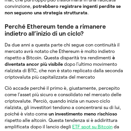
convinzione,
potrebbero registrare ingenti perdite se
non seguono una strategia strutturata
.
Perché Ethereum tende a rimanere
indietro all’inizio di un ciclo?
Da due anni a questa parte chi segue con continuità il
mercato avrà notato che Ethereum è molto indietro
rispetto a Bitcoin. Questa disparità tra rendimenti
è
diventata ancor più visibile
dopo l’ultimo movimento
rialzista di BTC, che non è stato replicato dalla seconda
criptovaluta più capitalizzata del mercato
Ciò accade perché il primo è, giustamente, percepito
come l’asset più sicuro e consolidato nel mercato delle
criptovalute. Perciò, quando inizia un nuovo ciclo
rialzista, gli investitori tendono a concentrarsi su di lui,
poiché è visto come
un investimento meno rischioso
rispetto alle altcoin. Questa tendenza si è addirittura
amplificata dopo il lancio degli
ETF spot su Bitcoin
da