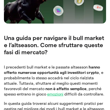
Una guida per navigare il bull market
e l’altseason. Come sfruttare queste
fasi di mercato?
I precedenti bull market e le passate altseason
hanno
offerto numerose opportunità agli investitori crypto
, e
probabilmente lo stesso accadrà nel ciclo rialzista
attuale. Tuttavia, sfruttare al meglio questi momenti
favorevoli del mercato
non è affatto semplice
, perché
spesso entrano in gioco
emozioni
difficili da controllare.
In questa guida troverai alcuni suggerimenti pratici per
gestire nel migliore dei modi i bull market e le altseason,