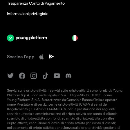
Trasparenza Conto di Pagamento
Informazioni privilegiate
it
Scarica l'app
Servizi sulle cripto-attività. I servizi sulle cripto-attività sono forniti da Young
Platform S.p.A., con sede legale in Via F. Cigna 96/17, 10155 Torino.
Young Platform S.p.A. è autorizzata da Consob e Banca d'Italia a operare
come Prestatore di servizi per le cripto-attività (CASP) ai sensi del
Regolamento (UE) 2023/1114 (MiCAR), per la prestazione dei seguenti
servizi: custodia e amministrazione di cripto-attività per conto di clienti;
scambio di cripto-attività con fondi; scambio di cripto-attività con altre
cripto-attività; esecuzione di ordini di cripto-attività per conto di clienti;
collocamento di cripto-attività; consulenza sulle cripto-attività; gestione di