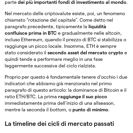
parte
dei più importanti fondi di investimento al mondo
.
Nel mercato delle criptovalute esiste, poi, un fenomeno
chiamato “rotazione del capitale”. Come detto nel
paragrafo precedente, tipicamente la
liquidità
confluisce prima in BTC
e gradualmente nelle altcoin,
incluso Ethereum, quando il prezzo di BTC si stabilizza o
raggiunge un picco locale. Insomma, ETH è sempre
stato considerato il
secondo asset del mercato crypto
e
quindi tende a performare meglio in una fase
leggermente successiva del ciclo rialzista.
Proprio per questo è fondamentale tenere d’occhio i due
indicatori che abbiamo già menzionato nel primo
paragrafo di questo articolo: la dominance di Bitcoin e il
ratio ETH/BTC. La prima
raggiunge il suo picco
immediatamente prima dell’inizio di una allseason,
mentre la seconda il
bottom,
o
punto di minimo
.
La timeline dei cicli di mercato passati