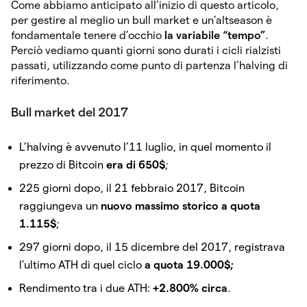
Come abbiamo anticipato all’inizio di questo articolo,
per gestire al meglio un bull market e un’altseason è
fondamentale tenere d’occhio
la variabile “tempo”
.
Perciò vediamo quanti giorni sono durati i cicli rialzisti
passati, utilizzando come punto di partenza l’halving di
riferimento.
Bull market del 2017
L’halving è avvenuto l’11 luglio, in quel momento il
prezzo di Bitcoin
era di 650$
;
225 giorni dopo, il 21 febbraio 2017, Bitcoin
raggiungeva un
nuovo massimo storico a quota
1.115$
;
297 giorni dopo, il 15 dicembre del 2017, registrava
l’ultimo ATH di quel ciclo
a quota 19.000$;
Rendimento tra i due ATH:
+2.800% circa
.