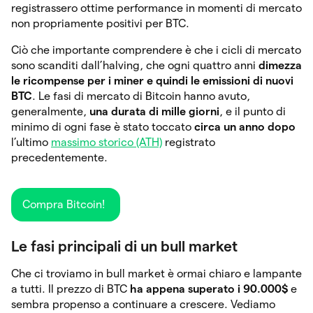
registrassero ottime performance in momenti di mercato
non propriamente positivi per BTC.
Ciò che importante comprendere è che i cicli di mercato
sono scanditi dall’halving, che ogni quattro anni
dimezza
le ricompense per i miner e quindi le emissioni di nuovi
BTC
. Le fasi di mercato di Bitcoin hanno avuto,
generalmente,
una durata di mille giorni
, e il punto di
minimo di ogni fase è stato toccato
circa un anno dopo
l’ultimo
massimo storico (ATH)
registrato
precedentemente.
Compra Bitcoin!
Le fasi principali di un bull market
Che ci troviamo in bull market è ormai chiaro e lampante
a tutti. Il prezzo di BTC
ha appena superato i 90.000$
e
sembra propenso a continuare a crescere. Vediamo