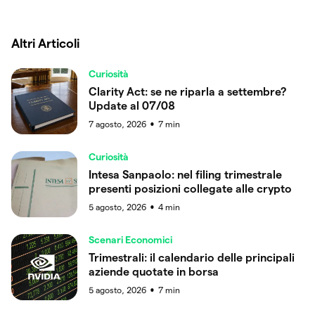
Altri Articoli
Curiosità
Clarity Act: se ne riparla a settembre?
Update al 07/08
7 agosto, 2026
7
min
●
Curiosità
Intesa Sanpaolo: nel filing trimestrale
presenti posizioni collegate alle crypto
5 agosto, 2026
4
min
●
Scenari Economici
Trimestrali: il calendario delle principali
aziende quotate in borsa
5 agosto, 2026
7
min
●