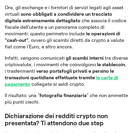
Ora, gli exchange e i fornitori di servizi legati agli asset
virtuali
sono obbligati a condividere un tracciato
digitale estremamente dettagliato
che associa il codice
fiscale dell’utente a un panorama completo di
movimenti: questo perimetro include
le operazioni di
“
cash-out
“
, ovvero gli scambi diretti da crypto a valute
fiat come l’Euro, e altro ancora.
Infatti, vengono comunicati
gli scambi interni
tra diverse
criptovalute, i movimenti che coinvolgono
le stablecoin
,
i trasferimenti
verso portafogli privati
e persino le
transazioni quotidiane effettuate tramite
le carte di
pagamento
collegate ai saldi crypto.
Il risultato: una “
fotografia finanziaria
” che non ammette
più punti ciechi.
Dichiarazione dei redditi crypto non
presentata? Ti attendono due step