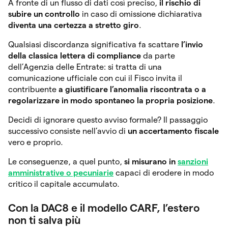
A fronte di un flusso di dati così preciso,
il rischio di
subire un controllo
in caso di omissione dichiarativa
diventa una certezza a stretto giro
.
Qualsiasi discordanza significativa fa scattare
l’invio
della classica
lettera di compliance
da parte
dell’Agenzia delle Entrate: si tratta di una
comunicazione ufficiale con cui il Fisco invita il
contribuente
a giustificare l’anomalia riscontrata o a
regolarizzare in modo spontaneo la propria posizione
.
Decidi di ignorare questo avviso formale? Il passaggio
successivo consiste nell’avvio di
un accertamento fiscale
vero e proprio.
Le conseguenze, a quel punto,
si misurano in
sanzioni
amministrative o pecuniarie
capaci di erodere in modo
critico il capitale accumulato.
Con la DAC8 e il modello CARF, l’estero
non ti salva più