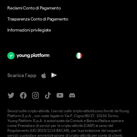
Reclami Conto di Pagamento
Trasparenza Conto di Pagamento
Informazioni privilegiate
it
Scarica l'app
Servizi sulle cripto-attività. I servizi sulle cripto-attività sono forniti da Young
Platform S.p.A., con sede legale in Via F. Cigna 96/17, 10155 Torino.
Young Platform S.p.A. è autorizzata da Consob e Banca d'Italia a operare
come Prestatore di servizi per le cripto-attività (CASP) ai sensi del
Regolamento (UE) 2023/1114 (MiCAR), per la prestazione dei seguenti
servizi: custodia e amministrazione di cripto-attività per conto di clienti;