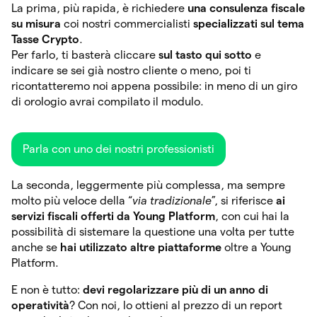
La prima, più rapida, è richiedere
una consulenza fiscale
su misura
coi nostri commercialisti
specializzati sul tema
Tasse Crypto
.
Per farlo, ti basterà cliccare
sul tasto qui sotto
e
indicare se sei già nostro cliente o meno, poi ti
ricontatteremo noi appena possibile: in meno di un giro
di orologio avrai compilato il modulo.
Parla con uno dei nostri professionisti
La seconda, leggermente più complessa, ma sempre
molto più veloce della “
via tradizionale
”, si riferisce
ai
servizi fiscali offerti da Young Platform
, con cui hai la
possibilità di sistemare la questione una volta per tutte
anche se
hai utilizzato altre piattaforme
oltre a Young
Platform.
E non è tutto:
devi regolarizzare più di un anno di
operatività
? Con noi, lo ottieni al prezzo di un report