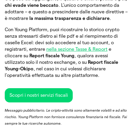
chi evade viene beccato
. L’unico comportamento da
adottare – e questo a prescindere dalle nuove direttive –
è mostrare
la massima trasparenza e dichiarare
.
Con Young Platform, puoi ricostruire lo storico crypto
senza stressarti dietro ai file pdf e al riempimento di
caselle Excel: devi solo accedere al tuo account, o
registrarti, entrare
nella sezione Tasse & Report
e
cliccare su
Report fiscale Young
, qualora avessi
utilizzato solo il nostro exchange, o su
Report fiscale
Young-Okipo
, nel caso in cui volessi dichiarare
l’operatività effettuata su altre piattaforme.
Scopri i nostri servizi fiscali
Messaggio pubblicitario. Le cripto-attività sono altamente volatili e ad alto
rischio. Young Platform non fornisce consulenza finanziaria né fiscale. Fai
sempre le tue ricerche autonome.