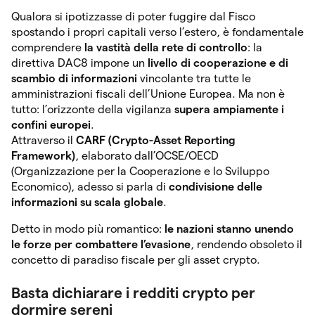
Qualora si ipotizzasse di poter fuggire dal Fisco
spostando i propri capitali verso l’estero, è fondamentale
comprendere
la vastità della rete di controllo
: la
direttiva DAC8 impone un
livello di cooperazione e di
scambio di informazioni
vincolante tra tutte le
amministrazioni fiscali dell’Unione Europea. Ma non è
tutto: l’orizzonte della vigilanza
supera ampiamente i
confini europei
.
Attraverso il
CARF (Crypto-Asset Reporting
Framework)
, elaborato dall’OCSE/OECD
(Organizzazione per la Cooperazione e lo Sviluppo
Economico), adesso si parla di
condivisione delle
informazioni su scala globale
.
Detto in modo più romantico:
le nazioni stanno unendo
le forze per combattere l’evasione
, rendendo obsoleto il
concetto di paradiso fiscale per gli asset crypto.
Basta dichiarare i redditi crypto per
dormire sereni