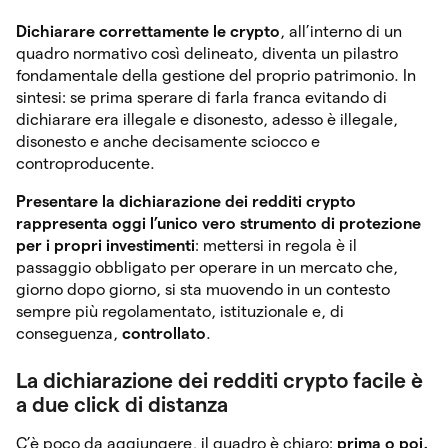
Dichiarare correttamente le crypto
, all’interno di un
quadro normativo così delineato, diventa un pilastro
fondamentale della gestione del proprio patrimonio. In
sintesi: se prima sperare di farla franca evitando di
dichiarare era illegale e disonesto, adesso è illegale,
disonesto e anche decisamente sciocco e
controproducente.
Presentare la dichiarazione dei redditi crypto
rappresenta oggi l’unico vero strumento di protezione
per i propri investimenti
: mettersi in regola è il
passaggio obbligato per operare in un mercato che,
giorno dopo giorno, si sta muovendo in un contesto
sempre più regolamentato, istituzionale e, di
conseguenza,
controllato
.
La dichiarazione dei redditi crypto facile è
a due click di distanza
C’è poco da aggiungere, il quadro è chiaro:
prima o poi,