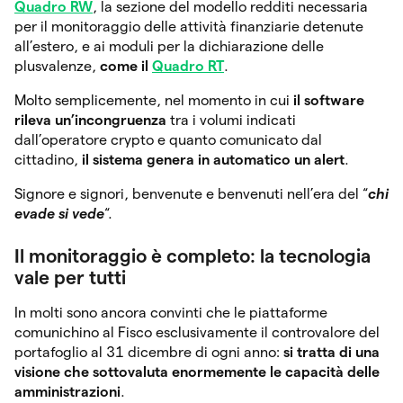
Quadro RW
, la sezione del modello redditi necessaria
per il monitoraggio delle attività finanziarie detenute
all’estero, e ai moduli per la dichiarazione delle
plusvalenze,
come
il
Quadro RT
.
Molto semplicemente, nel momento in cui
il software
rileva un’incongruenza
tra i volumi indicati
dall’operatore crypto e quanto comunicato dal
cittadino,
il
sistema genera in automatico un alert
.
Signore e signori, benvenute e benvenuti nell’era del “
chi
evade si vede
“.
Il monitoraggio è completo: la tecnologia
vale per tutti
In molti sono ancora convinti che le piattaforme
comunichino al Fisco esclusivamente il controvalore del
portafoglio al 31 dicembre di ogni anno:
si tratta di una
visione che sottovaluta enormemente le capacità delle
amministrazioni
.