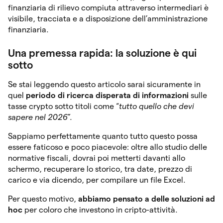
finanziaria di rilievo compiuta attraverso intermediari è
visibile, tracciata e a disposizione dell’amministrazione
finanziaria.
Una premessa rapida: la soluzione è qui
sotto
Se stai leggendo questo articolo sarai sicuramente in
quel
periodo di ricerca disperata di informazioni
sulle
tasse crypto sotto titoli come “
tutto quello che devi
sapere nel 2026
”.
Sappiamo perfettamente quanto tutto questo possa
essere faticoso e poco piacevole: oltre allo studio delle
normative fiscali, dovrai poi metterti davanti allo
schermo, recuperare lo storico, tra date, prezzo di
carico e via dicendo, per compilare un file Excel.
Per questo motivo,
abbiamo pensato a delle soluzioni ad
hoc
per coloro che investono in cripto-attività.