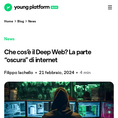
Home
Blog
News
News
Che cos’è il Deep Web? La parte
“oscura” di internet
Filippo Iachello
21 febbraio, 2024
4 min