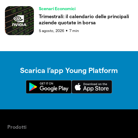
Scenari Economici
Trimestrali: il calendario delle principali
aziende quotate in borsa
5 agosto, 2026
7
min
●
Scarica l’app Young Platform
Prodotti