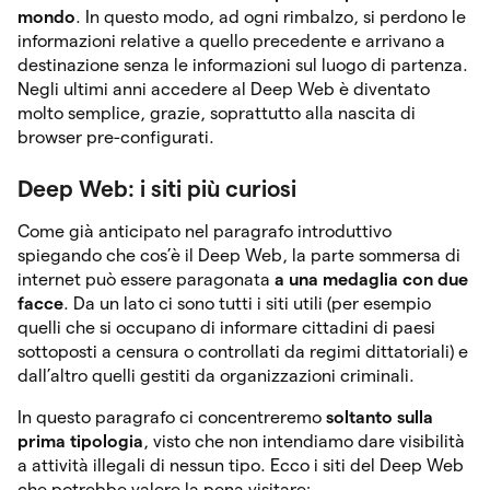
mondo
. In questo modo, ad ogni rimbalzo, si perdono le
informazioni relative a quello precedente e arrivano a
destinazione senza le informazioni sul luogo di partenza.
Negli ultimi anni accedere al Deep Web è diventato
molto semplice, grazie, soprattutto alla nascita di
browser pre-configurati.
Deep Web: i siti più curiosi
Come già anticipato nel paragrafo introduttivo
spiegando che cos’è il Deep Web, la parte sommersa di
internet può essere paragonata
a una medaglia con due
facce
. Da un lato ci sono tutti i siti utili (per esempio
quelli che si occupano di informare cittadini di paesi
sottoposti a censura o controllati da regimi dittatoriali) e
dall’altro quelli gestiti da organizzazioni criminali.
In questo paragrafo ci concentreremo
soltanto sulla
prima tipologia
, visto che non intendiamo dare visibilità
a attività illegali di nessun tipo. Ecco i siti del Deep Web
che potrebbe valere la pena visitare: