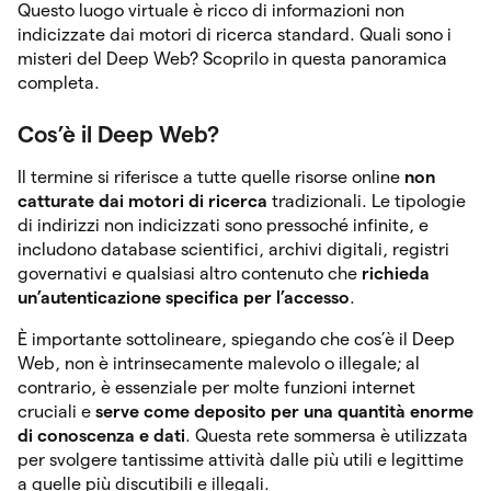
Questo luogo virtuale è ricco di informazioni non
indicizzate dai motori di ricerca standard. Quali sono i
misteri del Deep Web? Scoprilo in questa panoramica
completa.
Cos’è il Deep Web?
Il termine si riferisce a tutte quelle risorse online
non
catturate dai motori di ricerca
tradizionali. Le tipologie
di indirizzi non indicizzati sono pressoché infinite, e
includono database scientifici, archivi digitali, registri
governativi e qualsiasi altro contenuto che
richieda
un’autenticazione specifica per l’accesso
.
È importante sottolineare, spiegando che cos’è il Deep
Web, non è intrinsecamente malevolo o illegale; al
contrario, è essenziale per molte funzioni internet
cruciali e
serve come deposito per una quantità enorme
di conoscenza e dati
. Questa rete sommersa è utilizzata
per svolgere tantissime attività dalle più utili e legittime
a quelle più discutibili e illegali.