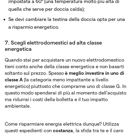
impostata a 60° (una temperatura molto più alta di
quella che serve per doccia calda);
Se devi cambiare la testina della doccia opta per una
a risparmio energetico.
7. Scegli elettrodomestici ad alta classe
energetica
Quando stai per acquistare un nuovo elettrodomestico
tieni conto anche della classe energetica e non basarti
soltanto sul prezzo. Spesso
è meglio investire in uno di
classe A
(la categoria meno impattante a livello
energetico) piuttosto che comprarne uno di classe G. In
questo modo spenderai di più al momento dell’acquisto
ma ridurrai i costi della bolletta e il tuo impatto
ambientale.
Come risparmiare energia elettrica dunque? Utilizza
questi espedienti con
costanza
, la sfida tra te e il
caro