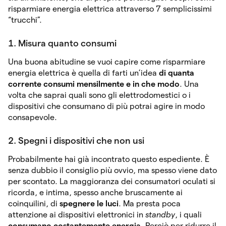
risparmiare energia elettrica attraverso 7 semplicissimi
“trucchi”.
1. Misura quanto consumi
Una buona abitudine se vuoi capire come risparmiare
energia elettrica è quella di farti un’idea
di quanta
corrente consumi mensilmente e in che modo
. Una
volta che saprai quali sono gli elettrodomestici o i
dispositivi che consumano di più potrai agire in modo
consapevole.
2. Spegni i dispositivi che non usi
Probabilmente hai già incontrato questo espediente. È
senza dubbio il consiglio più ovvio, ma spesso viene dato
per scontato. La maggioranza dei consumatori oculati si
ricorda, e intima, spesso anche bruscamente ai
coinquilini, di
spegnere le luci
. Ma presta poca
attenzione ai dispositivi elettronici in
standby
, i quali
consumano costantemente energia
. Perciò per ridurre il