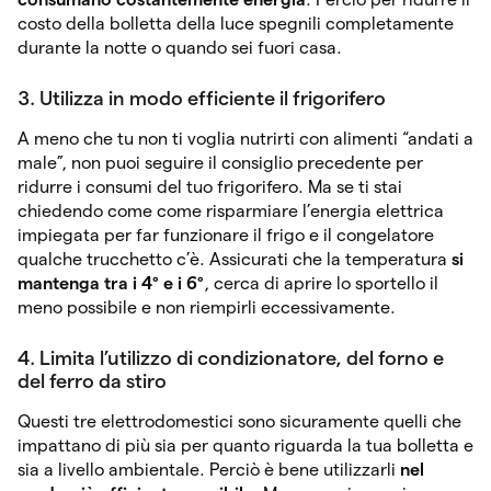
costo della bolletta della luce spegnili completamente
durante la notte o quando sei fuori casa.
3. Utilizza in modo efficiente il frigorifero
A meno che tu non ti voglia nutrirti con alimenti “andati a
male”, non puoi seguire il consiglio precedente per
ridurre i consumi del tuo frigorifero. Ma se ti stai
chiedendo come come risparmiare l’energia elettrica
impiegata per far funzionare il frigo e il congelatore
qualche trucchetto c’è. Assicurati che la temperatura
si
mantenga tra i 4° e i 6°
, cerca di aprire lo sportello il
meno possibile e non riempirli eccessivamente.
4. Limita l’utilizzo di condizionatore, del forno e
del ferro da stiro
Questi tre elettrodomestici sono sicuramente quelli che
impattano di più sia per quanto riguarda la tua bolletta e
sia a livello ambientale. Perciò è bene utilizzarli
nel