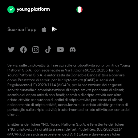
it
Scarica l'app
Servizi sulle cripto-attività. I servizi sulle cripto-attività sono forniti da Young
Platform S.p.A., con sede legale in Via F. Cigna 96/17, 10155 Torino.
Young Platform S.p.A. è autorizzata da Consob e Banca d'Italia a operare
come Prestatore di servizi per le cripto-attività (CASP) ai sensi del
Regolamento (UE) 2023/1114 (MiCAR), per la prestazione dei seguenti
servizi: custodia e amministrazione di cripto-attività per conto di clienti;
scambio di cripto-attività con fondi; scambio di cripto-attività con altre
cripto-attività; esecuzione di ordini di cripto-attività per conto di clienti;
collocamento di cripto-attività; consulenza sulle cripto-attività; gestione di
portafoglio sulle cripto-attività; trasferimento di cripto-attività per conto dei
clienti.
Emittente del Token YNG. Young Platform S.p.A. è l'emittente del Token
YNG, cripto-attività di utilità ai sensi dell'art. 4, del Reg. (UE) 2023/1114
(MiCAR), diversa da asset-referenced (ART) token e da e-money token