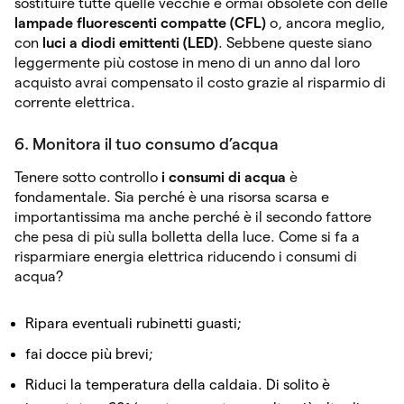
sostituire tutte quelle vecchie e ormai obsolete con delle
lampade fluorescenti compatte (CFL)
o, ancora meglio,
con
luci a diodi emittenti (LED)
. Sebbene queste siano
leggermente più costose in meno di un anno dal loro
acquisto avrai compensato il costo grazie al risparmio di
corrente elettrica.
6. Monitora il tuo consumo d’acqua
Tenere sotto controllo
i consumi di acqua
è
fondamentale. Sia perché è una risorsa scarsa e
importantissima ma anche perché è il secondo fattore
che pesa di più sulla bolletta della luce. Come si fa a
risparmiare energia elettrica riducendo i consumi di
acqua?
Ripara eventuali rubinetti guasti;
fai docce più brevi;
Riduci la temperatura della caldaia. Di solito è