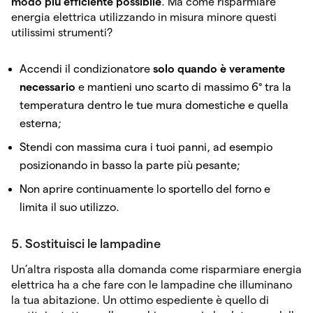
modo più efficiente possibile
. Ma come risparmiare
energia elettrica utilizzando in misura minore questi
utilissimi strumenti?
Accendi il condizionatore
solo quando è veramente
necessario
e mantieni uno scarto di massimo 6° tra la
temperatura dentro le tue mura domestiche e quella
esterna;
Stendi con massima cura i tuoi panni, ad esempio
posizionando in basso la parte più pesante;
Non aprire continuamente lo sportello del forno e
limita il suo utilizzo.
5. Sostituisci le lampadine
Un’altra risposta alla domanda come risparmiare energia
elettrica ha a che fare con le lampadine che illuminano
la tua abitazione. Un ottimo espediente è quello di