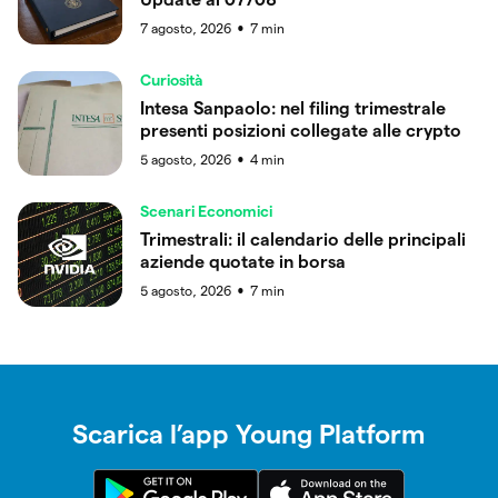
7 agosto, 2026
7
min
●
Curiosità
Intesa Sanpaolo: nel filing trimestrale
presenti posizioni collegate alle crypto
5 agosto, 2026
4
min
●
Scenari Economici
Trimestrali: il calendario delle principali
aziende quotate in borsa
5 agosto, 2026
7
min
●
Scarica l’app Young Platform