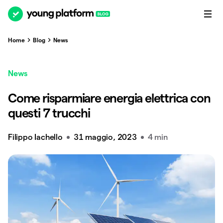
Home
Blog
News
News
Come risparmiare energia elettrica con
questi 7 trucchi
Filippo Iachello
31 maggio, 2023
4 min