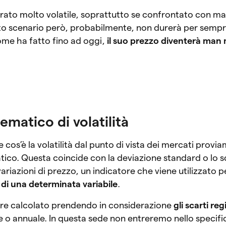
ato molto volatile, soprattutto se confrontato con ma
sto scenario però, probabilmente, non durerà per semp
ome ha fatto fino ad oggi,
il suo prezzo diventerà man
ematico di volatilità
s’è la volatilità dal punto di vista dei mercati provia
ico. Questa coincide con la deviazione standard o lo s
riazioni di prezzo, un indicatore che viene utilizzato p
a di una determinata variabile
.
re calcolato prendendo in considerazione
gli scarti reg
e o annuale. In questa sede non entreremo nello specifi