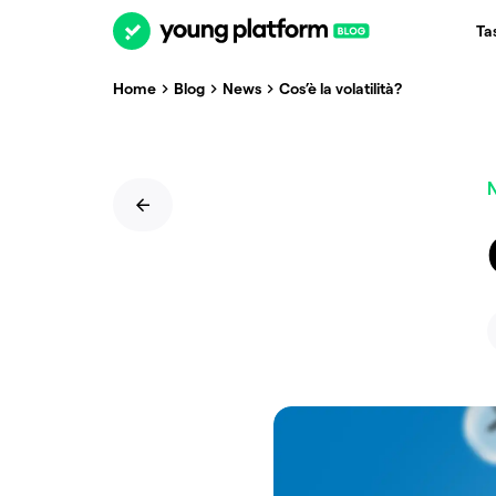
Ta
Home
Blog
News
Cos’è la volatilità?