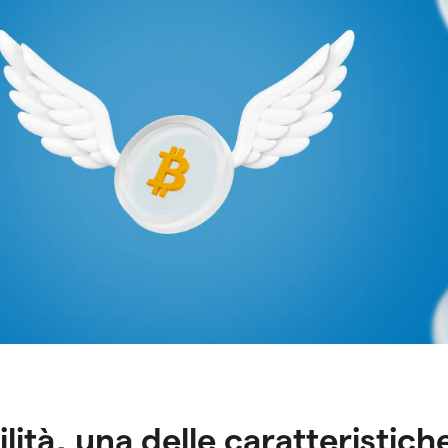
tilità, una delle caratteristic