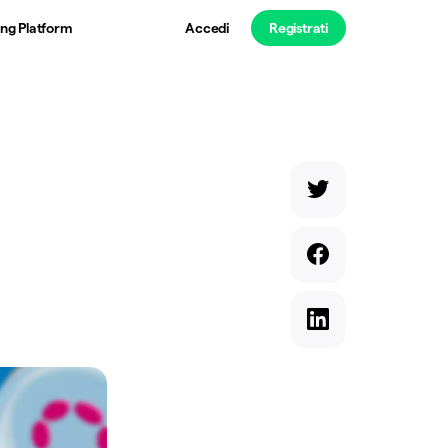
ng Platform
Accedi
Registrati