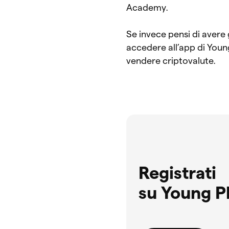
Academy.
Se invece pensi di avere
accedere all’app di You
vendere criptovalute.
Registrati
su Young P