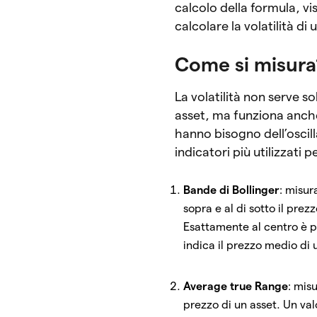
calcolo della formula, v
calcolare la volatilità di
Come si misura
La volatilità non serve s
asset, ma funziona anche 
hanno bisogno dell’oscill
indicatori più utilizzati
Bande di Bollinger
: misur
sopra e al di sotto il pre
Esattamente al centro è 
indica il prezzo medio di
Average true Range
: mis
prezzo di un asset. Un val