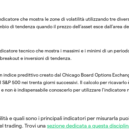
indicatore che mostra le zone di volatilità utilizzando tre divers
mbio di tendenza quando il prezzo dell’asset esce dall’area d
ndicatore tecnico che mostra i massimi e i minimi di un period
e breakout e inversioni di tendenza.
un indice predittivo creato dal Chicago Board Options Excha
l S&P 500 nei trenta giorni successivi. Il calcolo per ricavarlo 
non è indispensabile conoscerlo per utilizzare l’indicatore n
ilità e quali sono i principali indicatori per misurarla puo
l trading. Trovi una
sezione dedicata a questa discipli