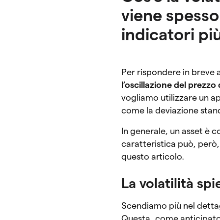
viene spesso 
indicatori pi
Per rispondere in breve a
l’oscillazione del prezzo 
vogliamo utilizzare un 
come la deviazione stand
In generale, un asset è c
caratteristica può, però,
questo articolo.
La volatilità sp
Scendiamo più nel dettag
Questa, come anticipat