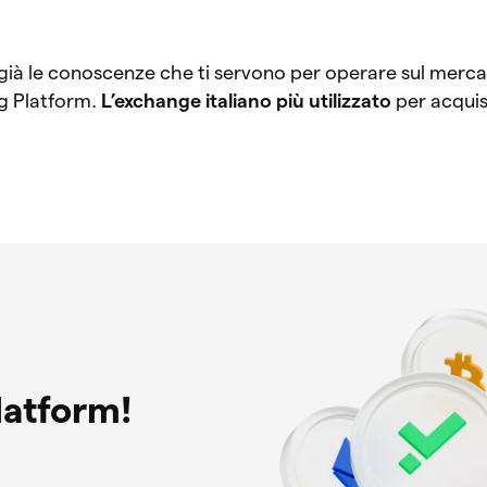
 già le conoscenze che ti servono per operare sul merca
ng Platform.
L’exchange italiano più utilizzato
per acquis
latform!