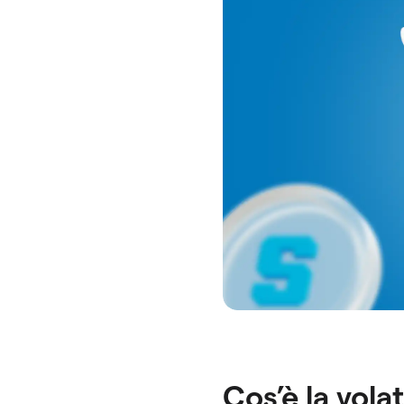
Cos’è la vola