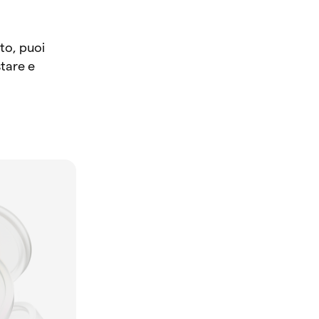
to, puoi
tare e