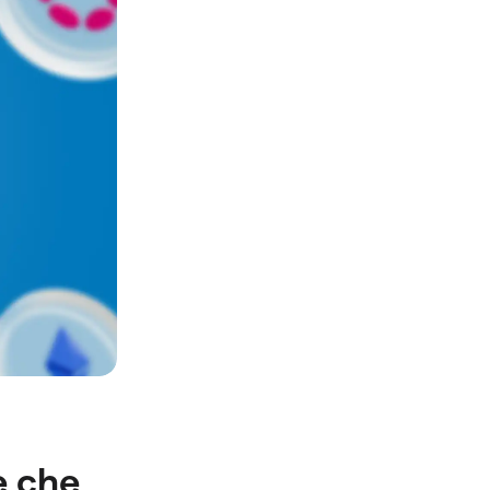
he che