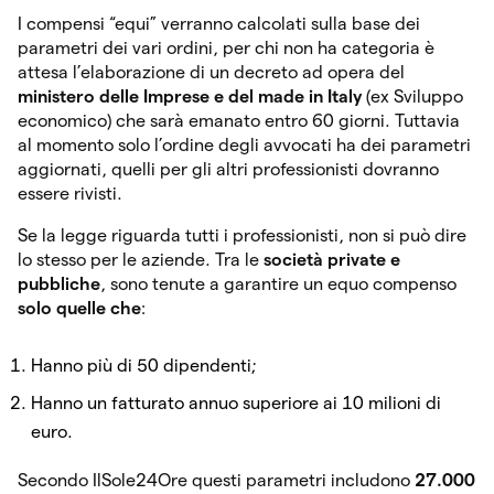
I compensi “equi” verranno calcolati sulla base dei
parametri dei vari ordini, per chi non ha categoria è
attesa l’elaborazione di un decreto ad opera del
ministero delle Imprese e del made in Italy
(ex Sviluppo
economico) che sarà emanato entro 60 giorni. Tuttavia
al momento solo l’ordine degli avvocati ha dei parametri
aggiornati, quelli per gli altri professionisti dovranno
essere rivisti.
Se la legge riguarda tutti i professionisti, non si può dire
lo stesso per le aziende. Tra le
società private e
pubbliche
, sono tenute a garantire un equo compenso
solo quelle che
:
Hanno più di 50 dipendenti;
Hanno un fatturato annuo superiore ai 10 milioni di
euro.
Secondo IlSole24Ore questi parametri includono
27.000