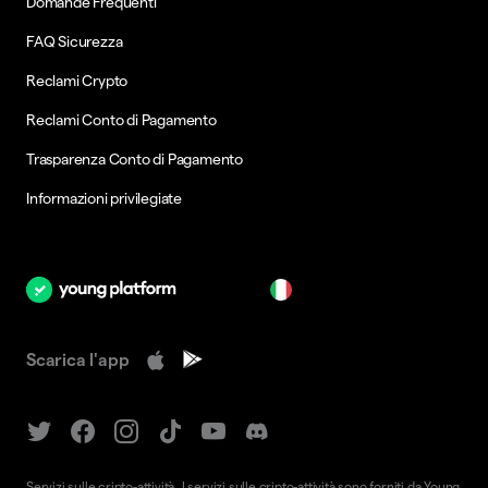
Domande Frequenti
FAQ Sicurezza
Reclami Crypto
Reclami Conto di Pagamento
Trasparenza Conto di Pagamento
Informazioni privilegiate
it
Scarica l'app
Servizi sulle cripto-attività. I servizi sulle cripto-attività sono forniti da Young