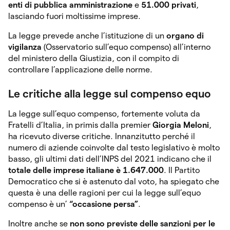
enti di pubblica amministrazione
e
51.000 privati
,
lasciando fuori moltissime imprese.
La legge prevede anche l’istituzione di un
organo di
vigilanza
(Osservatorio sull’equo compenso) all’interno
del ministero della Giustizia, con il compito di
controllare l’applicazione delle norme.
Le critiche alla legge sul compenso equo
La legge sull’equo compenso, fortemente voluta da
Fratelli d’Italia, in primis dalla premier
Giorgia Meloni
,
ha ricevuto diverse critiche. Innanzitutto perché il
numero di aziende coinvolte dal testo legislativo è molto
basso, gli ultimi dati dell’INPS del 2021 indicano che il
totale delle imprese italiane è 1.647.000
. Il Partito
Democratico che si è astenuto dal voto, ha spiegato che
questa è una delle ragioni per cui la legge sull’equo
compenso è un’
“occasione persa”
.
Inoltre anche se
non sono previste delle sanzioni per le