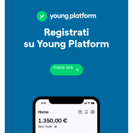
Registrati
su Young Platform
Inizia ora