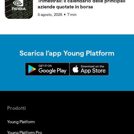
Trimestrali: il calendario delle principali
aziende quotate in borsa
5 agosto, 2026
7
min
●
Scarica l’app Young Platform
Prodotti
Young Platform
Young Platform Pro