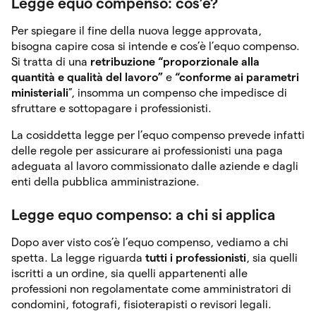
Legge equo compenso: cos’è?
Per spiegare il fine della nuova legge approvata,
bisogna capire cosa si intende e cos’è l’equo compenso.
Si tratta di una
retribuzione “proporzionale alla
quantità e qualità del lavoro”
e
“conforme ai parametri
ministeriali
”, insomma un compenso che impedisce di
sfruttare e sottopagare i professionisti.
La cosiddetta legge per l’equo compenso prevede infatti
delle regole per assicurare ai professionisti una paga
adeguata al lavoro commissionato dalle aziende e dagli
enti della pubblica amministrazione.
Legge equo compenso: a chi si applica
Dopo aver visto cos’è l’equo compenso, vediamo a chi
spetta. La legge riguarda
tutti i professionisti
, sia quelli
iscritti a un ordine, sia quelli appartenenti alle
professioni non regolamentate come amministratori di
condomini, fotografi, fisioterapisti o revisori legali.