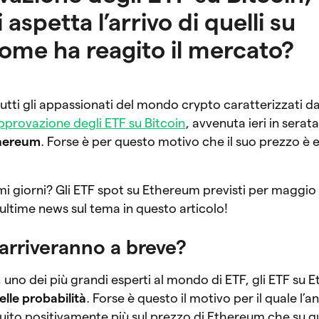
aspetta l’arrivo di quelli su
me ha reagito il mercato?
tutti gli appassionati del mondo crypto caratterizzati d
approvazione degli ETF su Bitcoin
, avvenuta ieri in serat
thereum
. Forse è per questo motivo che il suo prezzo è 
i giorni? Gli ETF spot su Ethereum previsti per maggio
ultime news sul tema in questo articolo!
arriveranno a breve?
uno dei più grandi esperti al mondo di ETF, gli ETF su
elle probabilità
. Forse è questo il motivo per il quale l’a
fluito positivamente più sul prezzo di Ethereum che su q