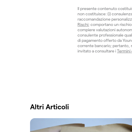
Il presente contenuto costitu
non costituisce: (i) consulenza 
raccomandazione personalizzata.
Rischi
; comportano un rischio 
compiere valutazioni autonom
consulente professionale quali
di pagamento offerto da Young
corrente bancario; pertanto, no
invitato a consultare i
Termini
Altri Articoli