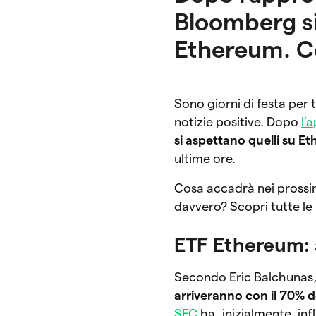
Bloomberg si 
Ethereum. Co
Sono giorni di festa per 
notizie positive. Dopo
l’
si aspettano quelli su E
ultime ore.
Cosa accadrà nei prossim
davvero? Scopri tutte le 
ETF Ethereum: 
Secondo Eric Balchunas, 
arriveranno con il 70% d
SEC
ha, inizialmente, in