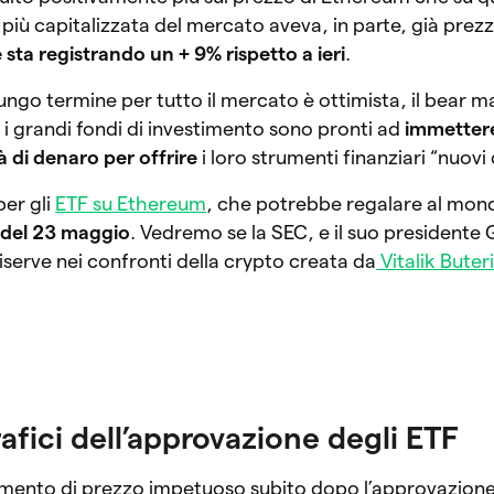
più capitalizzata del mercato aveva, in parte, già prezz
 sta registrando un + 9% rispetto a ieri
.
lungo termine per tutto il mercato è ottimista, il bear ma
 i grandi fondi di investimento sono pronti ad
immettere
 di denaro per offrire
i loro strumenti finanziari “nuovi 
per gli
ETF su Ethereum
, che potrebbe regalare al mon
 del 23 maggio
. Vedremo se la SEC, e il suo presidente 
iserve nei confronti della crypto creata da
Vitalik Buter
rafici dell’approvazione degli ETF
imento di prezzo impetuoso subito dopo l’approvazione