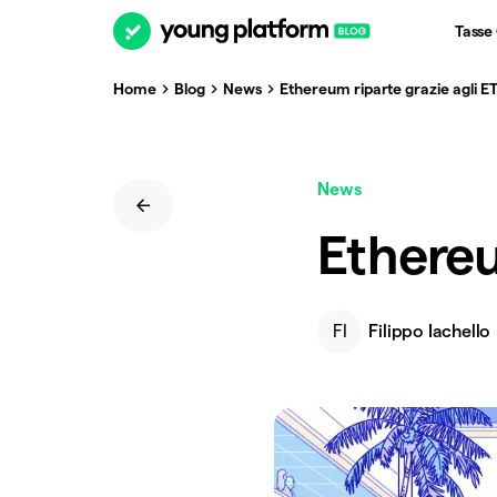
Tasse
Home
Blog
News
Ethereum riparte grazie agli E
News
Ethereu
FI
Filippo Iachello