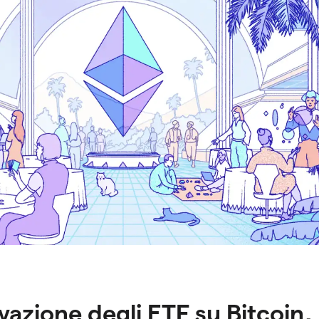
vazione degli ETF su Bitcoin,