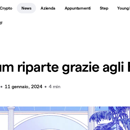
 Crypto
News
Azienda
Appuntamenti
Step
Young 
TF
m riparte grazie agli
11 gennaio, 2024
4 min