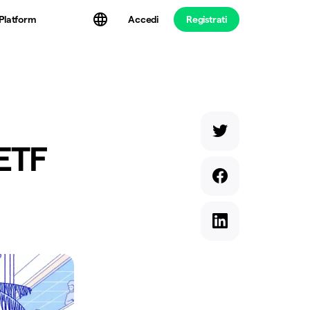
Platform
Accedi
Registrati
 ETF