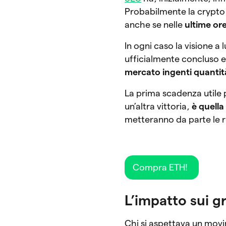
Probabilmente la crypto 
anche se nelle
ultime ore
In ogni caso la visione a 
ufficialmente concluso e
mercato ingenti quantità
La prima scadenza utile 
un’altra vittoria,
è quella
metteranno da parte le r
Compra ETH!
L’impatto sui g
Chi si aspettava un mov