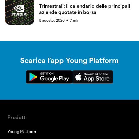
Trimestrali: il calendario delle principali
aziende quotate in borsa
5 agosto, 2026
7
min
●
Scarica l’app Young Platform
Prodotti
Young Platform