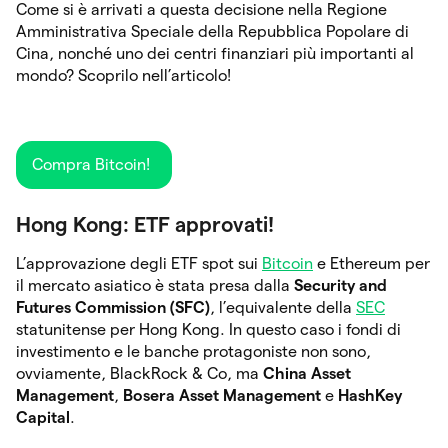
Come si è arrivati a questa decisione nella Regione
Amministrativa Speciale della Repubblica Popolare di
Cina, nonché uno dei centri finanziari più importanti al
mondo? Scoprilo nell’articolo!
Compra Bitcoin!
Hong Kong: ETF approvati!
L’approvazione degli ETF spot sui
Bitcoin
e Ethereum per
il mercato asiatico è stata presa dalla
Security and
Futures Commission (SFC)
, l’equivalente della
SEC
statunitense per Hong Kong. In questo caso i fondi di
investimento e le banche protagoniste non sono,
ovviamente, BlackRock & Co, ma
China Asset
Management
,
Bosera Asset Management
e
HashKey
Capital
.