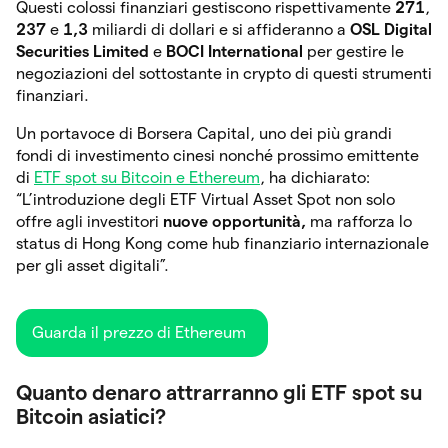
Questi colossi finanziari gestiscono rispettivamente
271
,
237
e
1,3
miliardi di dollari e si affideranno a
OSL Digital
Securities Limited
e
BOCI International
per gestire le
negoziazioni del sottostante in crypto di questi strumenti
finanziari.
Un portavoce di Borsera Capital, uno dei più grandi
fondi di investimento cinesi nonché prossimo emittente
di
ETF spot su Bitcoin e Ethereum
, ha dichiarato:
“L’introduzione degli ETF Virtual Asset Spot non solo
offre agli investitori
nuove opportunità,
ma rafforza lo
status di Hong Kong come hub finanziario internazionale
per gli asset digitali”.
Guarda il prezzo di Ethereum
Quanto denaro attrarranno gli ETF spot su
Bitcoin asiatici?