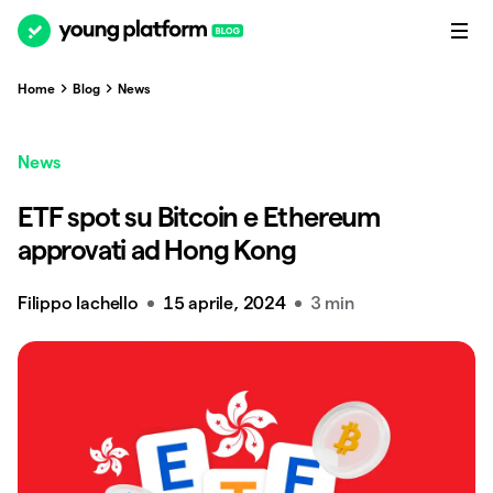
Home
Blog
News
News
ETF spot su Bitcoin e Ethereum
approvati ad Hong Kong
Filippo Iachello
15 aprile, 2024
3 min