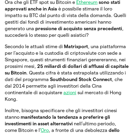
Ora che gli ETF spot su Bitcoin e
Ethereum
sono stati
approvati anche in Asia
è possibile stimare il loro
impatto su BTC dal punto di vista della domanda. Quelli
gestiti dai fondi di investimento americani hanno
generato una
pressione di acquisto senza precedenti
,
succederà lo stesso per quelli asiatici?
Secondo le attuali stime di
Matrixport
, una piattaforma
per l’acquisto e la custodia di criptovalute con sede a
Singapore, questi strumenti finanziari genereranno, nei
prossimi mesi,
25 miliardi di dollari di afflussi di capitale
su Bitcoin
. Questa cifra è stata estrapolata utilizzando i
dati del programma
Southbound Stock Connect
, che
dal 2014 permette agli investitori della Cina
continentale di acquistare
azioni
sul mercato di Hong
Kong.
Inoltre, bisogna specificare che gli investitori cinesi
stanno
manifestando la tendenza a preferire gli
investimenti in asset alternativi
nell’ultimo periodo,
come Bitcoin e l’
Oro
, a fronte di una debolezza
dello