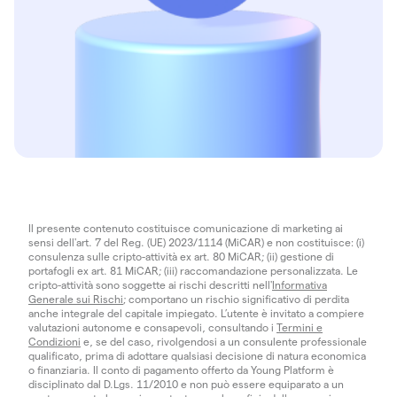
Il presente contenuto costituisce comunicazione di marketing ai
sensi dell'art. 7 del Reg. (UE) 2023/1114 (MiCAR) e non costituisce: (i)
consulenza sulle cripto-attività ex art. 80 MiCAR; (ii) gestione di
portafogli ex art. 81 MiCAR; (iii) raccomandazione personalizzata. Le
cripto-attività sono soggette ai rischi descritti nell'
Informativa
Generale sui Rischi
; comportano un rischio significativo di perdita
anche integrale del capitale impiegato. L’utente è invitato a compiere
valutazioni autonome e consapevoli, consultando i
Termini e
Condizioni
e, se del caso, rivolgendosi a un consulente professionale
qualificato, prima di adottare qualsiasi decisione di natura economica
o finanziaria. Il conto di pagamento offerto da Young Platform è
disciplinato dal D.Lgs. 11/2010 e non può essere equiparato a un