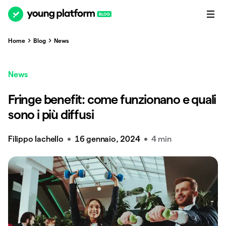
Home
Blog
News
News
Fringe benefit: come funzionano e quali
sono i più diffusi
Filippo Iachello
16 gennaio, 2024
4 min