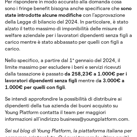
Per rispondere in modo accurato alla domanda cosa
sono i fringe benefit bisogna anche specificare che
sono
state introdotte alcune modifiche
con l’approvazione
della Legge di bilancio del 2024. In particolare, è stato
alzato il tetto massimo di imponibilità delle misure di
welfare aziendale per i lavoratori dipendenti senza figli a
carico mentre è stato abbassato per quelli con figli a
carico.
Nello specifico, a partire dal 1° gennaio del 2024, il
limite massimo per escludere i beni e servizi ricevuti
dalla tassazione è passato
da 258,23€ a 1.000€ per i
lavoratori dipendenti senza figli
mentre d
a 3.000€ a
1.000€ per quelli con figli
.
Se intendi approfondire la possibilità di distribuire ai
dipendenti della tua azienda dei buoni acquisto su
Young Platform contatta il team per maggiori
informazioni all’indirizzo business@youngplatform.com.
Sei sul blog di Young Platform, la piattaforma italiana per