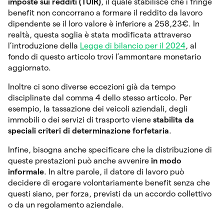
imposte sui redditi (TUIR)
, il quale stabilisce che i fringe
benefit non concorrano a formare il reddito da lavoro
dipendente se il loro valore è inferiore a 258,23€. In
realtà, questa soglia è stata modificata attraverso
l’introduzione della
Legge di bilancio per il 2024
, al
fondo di questo articolo trovi l’ammontare monetario
aggiornato.
Inoltre ci sono diverse eccezioni già da tempo
disciplinate dal comma 4 dello stesso articolo. Per
esempio, la tassazione dei veicoli aziendali, degli
immobili o dei servizi di trasporto viene
stabilita da
speciali criteri di determinazione forfetaria
.
Infine, bisogna anche specificare che la distribuzione di
queste prestazioni può anche avvenire
in modo
informale
. In altre parole, il datore di lavoro può
decidere di erogare volontariamente benefit senza che
questi siano, per forza, previsti da un accordo collettivo
o da un regolamento aziendale.