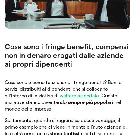
Cosa sono i fringe benefit, compensi
non in denaro erogati dalle aziende
ai propri dipendenti
Cosa sono e come funzionano i fringe benefit? Beni e
servizi distribuiti ai dipendenti che si collocano
all’interno di iniziative di
welfare aziendale
. Queste
iniziative stanno diventando
sempre più popolari
nel
mondo delle imprese.
Solitamente, quando si ragiona su questi vantaggi, il
primo esempio che ci viene in mente è l’auto aziendale.
In realtà però,
ne esistono tantissimi altri
, sempre più