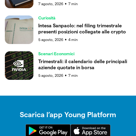
7 agosto, 2026
7
min
●
Curiosità
Intesa Sanpaolo: nel filing trimestrale
presenti posizioni collegate alle crypto
5 agosto, 2026
4
min
●
Scenari Economici
Trimestrali: il calendario delle principali
aziende quotate in borsa
5 agosto, 2026
7
min
●
Scarica l’app Young Platform