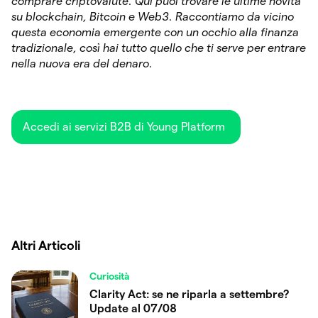
comprare criptovalute. Qui puoi trovare le ultime novità
su blockchain, Bitcoin e Web3. Raccontiamo da vicino
questa economia emergente con un occhio alla finanza
tradizionale, così hai tutto quello che ti serve per entrare
nella nuova era del denaro.
Accedi ai servizi B2B di Young Platform
Altri Articoli
Curiosità
Clarity Act: se ne riparla a settembre?
Update al 07/08