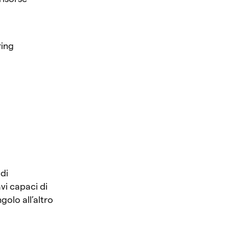
ring
 di
vi capaci di
golo all’altro