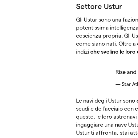
Settore Ustur
Gli Ustur sono una fazion
potentissima intelligenza 
coscienza propria. Gli U
come siano nati. Oltre a
indizi
che svelino le loro 
Rise and
— Star At
Le navi degli Ustur sono
scudi e dell’acciaio con
questo, le loro astrona
ingaggiare una nave Ustur
Ustur ti affronta, stai at