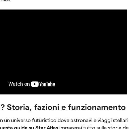
s? Storia, fazioni e funzionamento
n un universo futuristico dove astronavi e viaggi stellar
questa guida su Star Atlas
imparerai tutto sulla storia de