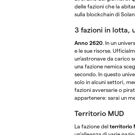
delle fazioni che la abit
sulla blockchain di Solan
3 fazioni in lotta,
Anno 2620
. In un univer
e le sue risorse. Ufficia
un’astronave da carico 
una fazione nemica scegl
secondo. In questo unive
solo in alcuni settori, men
fazioni avversarie o pirat
appartenere: sarai un me
Territorio MUD
La fazione del
territori
un’alleanza di varie nazi