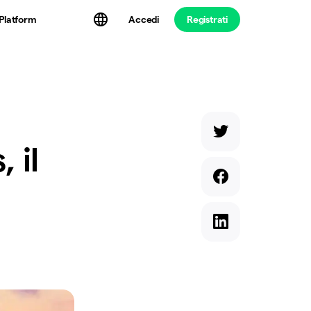
Platform
Accedi
Registrati
 il