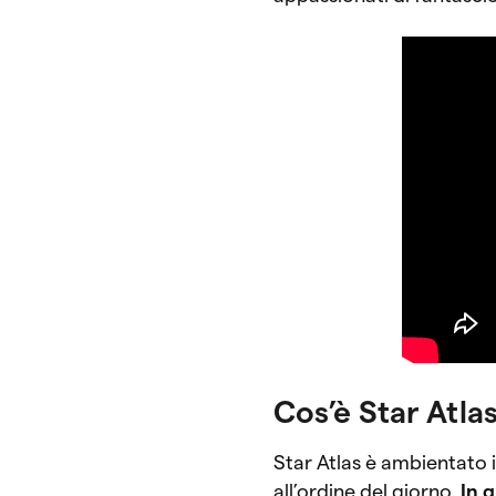
Cos’è Star Atla
Star Atlas è ambientato i
all’ordine del giorno.
In 