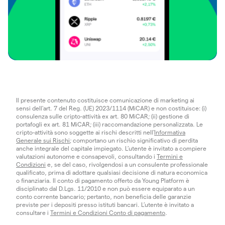
Il presente contenuto costituisce comunicazione di marketing ai
sensi dell'art. 7 del Reg. (UE) 2023/1114 (MiCAR) e non costituisce: (i)
consulenza sulle cripto-attività ex art. 80 MiCAR; (ii) gestione di
portafogli ex art. 81 MiCAR; (iii) raccomandazione personalizzata. Le
cripto-attività sono soggette ai rischi descritti nell'
Informativa
Generale sui Rischi
; comportano un rischio significativo di perdita
anche integrale del capitale impiegato. L’utente è invitato a compiere
valutazioni autonome e consapevoli, consultando i
Termini e
Condizioni
e, se del caso, rivolgendosi a un consulente professionale
qualificato, prima di adottare qualsiasi decisione di natura economica
o finanziaria. Il conto di pagamento offerto da Young Platform è
disciplinato dal D.Lgs. 11/2010 e non può essere equiparato a un
conto corrente bancario; pertanto, non beneficia delle garanzie
previste per i depositi presso istituti bancari. L’utente è invitato a
consultare i
Termini e Condizioni Conto di pagamento
.