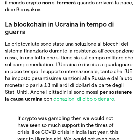
il mondo crypto
non si fermerà
quando arriverà la pace,
dice Bornyakov.
La blockchain in Ucraina in tempo di
guerra
Le criptovalute sono state una soluzione ai blocchi del
sistema finanziario durante la resistenza all’occupazione
russa, in una lotta che si tiene sia sul campo militare che
sul campo mediatico. L’Ucraina è riuscita a guadagnare
in poco tempo il supporto internazionale, tanto che l’UE
ha imposto pesantissime sanzioni alla Russia e dall’aiuto
monetario pari a 13 miliardi di dollari da parte degli
Stati Uniti. Anche i cittadini si sono mossi
per sostenere
la causa ucraina
con
donazioni di cibo o denaro
.
If crypto was gambling then we would not
have seen so much support in the times of
crisis, like COVID crisis in India last year, this
year to Ukraine aid. We would not even have