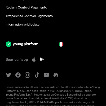
Reclami Conto di Pagamento
Trasparenza Conto di Pagamento
Informazioni privilegiate
it
Scarica l'app
Servizi sulle cripto-attività. I servizi sulle cripto-attività sono forniti da Young
Platform S.p.A., con sede legale in Via F. Cigna 96/17, 10155 Torino.
Young Platform S.p.A. è autorizzata da Consob e Banca d'Italia a operare
come Prestatore di servizi per le cripto-attività (CASP) ai sensi del
Regolamento (UE) 2023/1114 (MiCAR), per la prestazione dei seguenti
servizi: custodia e amministrazione di cripto-attività per conto di clienti;