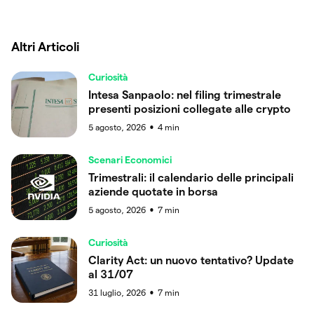
Altri Articoli
Curiosità
Intesa Sanpaolo: nel filing trimestrale
presenti posizioni collegate alle crypto
5 agosto, 2026
4
min
●
Scenari Economici
Trimestrali: il calendario delle principali
aziende quotate in borsa
5 agosto, 2026
7
min
●
Curiosità
Clarity Act: un nuovo tentativo? Update
al 31/07
31 luglio, 2026
7
min
●