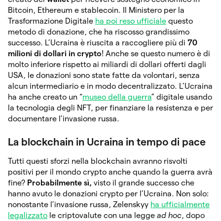
Bitcoin, Ethereum e stablecoin. Il Ministero per la
Trasformazione Digitale
ha poi reso ufficiale
questo
metodo di donazione, che ha riscosso grandissimo
successo. L’Ucraina è riuscita a raccogliere più di
70
milioni di dollari in crypto
! Anche se questo numero è di
molto inferiore rispetto ai miliardi di dollari offerti dagli
USA, le donazioni sono state fatte da volontari, senza
alcun intermediario e in modo decentralizzato. L’Ucraina
ha anche creato un “
museo della guerra
” digitale usando
la tecnologia degli NFT, per finanziare la resistenza e per
documentare l’invasione russa.
La blockchain in Ucraina in tempo di pace
Tutti questi sforzi nella blockchain avranno risvolti
positivi per il mondo crypto anche quando la guerra avrà
fine?
Probabilmente sì,
visto il grande successo che
hanno avuto le donazioni crypto per l’Ucraina. Non solo:
nonostante l’invasione russa, Zelenskyy
ha ufficialmente
legalizzato
le criptovalute con una legge
ad hoc
, dopo