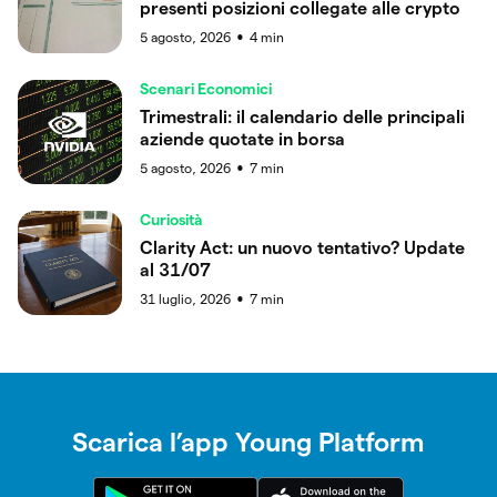
presenti posizioni collegate alle crypto
5 agosto, 2026
4
min
●
Scenari Economici
Trimestrali: il calendario delle principali
aziende quotate in borsa
5 agosto, 2026
7
min
●
Curiosità
Clarity Act: un nuovo tentativo? Update
al 31/07
31 luglio, 2026
7
min
●
Scarica l’app Young Platform