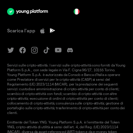
it
Scarica l'app
Servizi sulle cripto-attività. I servizi sulle cripto-attività sono forniti da Young
Platform S.p.A., con sede legale in Via F. Cigna 96/17, 10155 Torino.
Young Platform S.p.A. è autorizzata da Consob e Banca d'Italia a operare
come Prestatore di servizi per le cripto-attività (CASP) ai sensi del
Regolamento (UE) 2023/1114 (MiCAR), per la prestazione dei seguenti
servizi: custodia e amministrazione di cripto-attività per conto di clienti;
scambio di cripto-attività con fondi; scambio di cripto-attività con altre
cripto-attività; esecuzione di ordini di cripto-attività per conto di clienti;
collocamento di cripto-attività; consulenza sulle cripto-attività; gestione di
portafoglio sulle cripto-attività; trasferimento di cripto-attività per conto dei
clienti.
Emittente del Token YNG. Young Platform S.p.A. è l'emittente del Token
YNG, cripto-attività di utilità ai sensi dell'art. 4, del Reg. (UE) 2023/1114
(MiCAR), diversa da asset-referenced (ART) token e da e-money token