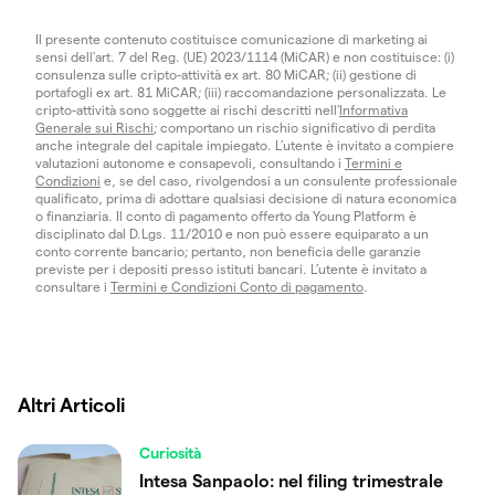
Il presente contenuto costituisce comunicazione di marketing ai
sensi dell'art. 7 del Reg. (UE) 2023/1114 (MiCAR) e non costituisce: (i)
consulenza sulle cripto-attività ex art. 80 MiCAR; (ii) gestione di
portafogli ex art. 81 MiCAR; (iii) raccomandazione personalizzata. Le
cripto-attività sono soggette ai rischi descritti nell'
Informativa
Generale sui Rischi
; comportano un rischio significativo di perdita
anche integrale del capitale impiegato. L’utente è invitato a compiere
valutazioni autonome e consapevoli, consultando i
Termini e
Condizioni
e, se del caso, rivolgendosi a un consulente professionale
qualificato, prima di adottare qualsiasi decisione di natura economica
o finanziaria. Il conto di pagamento offerto da Young Platform è
disciplinato dal D.Lgs. 11/2010 e non può essere equiparato a un
conto corrente bancario; pertanto, non beneficia delle garanzie
previste per i depositi presso istituti bancari. L’utente è invitato a
consultare i
Termini e Condizioni Conto di pagamento
.
Altri Articoli
Curiosità
Intesa Sanpaolo: nel filing trimestrale