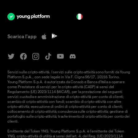
it
Scarica l'app
Servizi sulle cripto-attività. I servizi sulle cripto-attività sono forniti da Young
Platform S.p.A., con sede legale in Via F. Cigna 96/17, 10155 Torino.
Young Platform S.p.A. è autorizzata da Consob e Banca d'Italia a operare
come Prestatore di servizi per le cripto-attività (CASP) ai sensi del
Regolamento (UE) 2023/1114 (MiCAR), per la prestazione dei seguenti
servizi: custodia e amministrazione di cripto-attività per conto di clienti;
scambio di cripto-attività con fondi; scambio di cripto-attività con altre
cripto-attività; esecuzione di ordini di cripto-attività per conto di clienti;
collocamento di cripto-attività; consulenza sulle cripto-attività; gestione di
portafoglio sulle cripto-attività; trasferimento di cripto-attività per conto dei
clienti.
Emittente del Token YNG. Young Platform S.p.A. è l'emittente del Token
YNG, cripto-attività di utilità ai sensi dell'art. 4, del Reg. (UE) 2023/1114