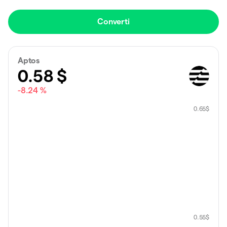
Converti
Aptos
0.58
$
-8.24 %
0.65
$
0.55
$