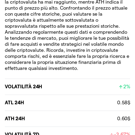
la criptovaluta ha mai raggiunto, mentre ATH indica il
punto di prezzo più alto. Confrontando il prezzo attuale
con queste cifre storiche, puoi valutare se la
criptovaluta è attualmente sottovalutata o
sopravvalutata rispetto alle sue prestazioni storiche.
Analizzando regolarmente questi dati e comprendendo
le tendenze di mercato, puoi migliorare le tue possibilità
di fare acquisti e vendite strategici nel volatile mondo
delle criptovalute. Ricorda, investire in criptovalute
comporta rischi, ed è essenziale fare la propria ricerca e
considerare la propria situazione finanziaria prima di
effettuare qualsiasi investimento.
VOLATILITÀ 24H
2%
ATL 24H
0.58$
ATH 24H
0.60$
VOLATILITÀ 7D
-3,67%