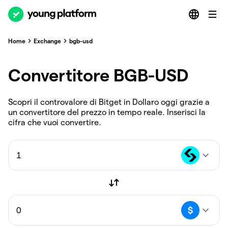
Home
Exchange
bgb-usd
Convertitore BGB-USD
Scopri il controvalore di Bitget in Dollaro oggi grazie a
un convertitore del prezzo in tempo reale. Inserisci la
cifra che vuoi convertire.