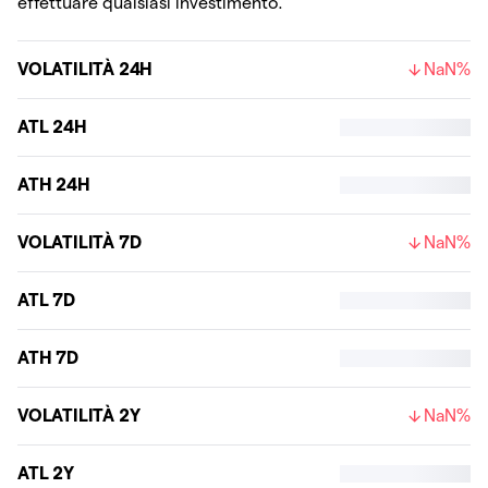
effettuare qualsiasi investimento.
VOLATILITÀ 24H
NaN%
ATL 24H
ATH 24H
VOLATILITÀ 7D
NaN%
ATL 7D
ATH 7D
VOLATILITÀ 2Y
NaN%
ATL 2Y