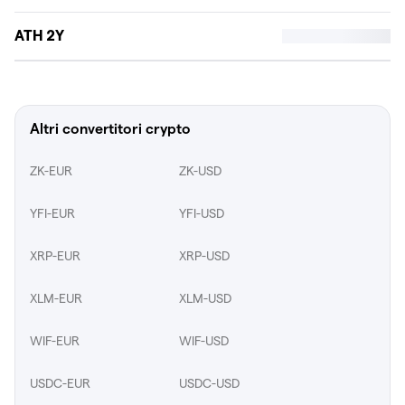
ATH 2Y
Altri convertitori crypto
ZK-EUR
ZK-USD
YFI-EUR
YFI-USD
XRP-EUR
XRP-USD
XLM-EUR
XLM-USD
WIF-EUR
WIF-USD
USDC-EUR
USDC-USD