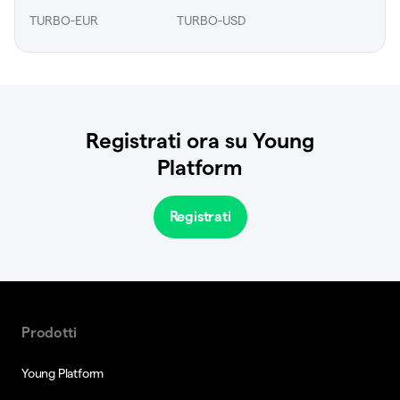
TURBO-EUR
TURBO-USD
Registrati ora su Young
Platform
Registrati
Prodotti
Young Platform