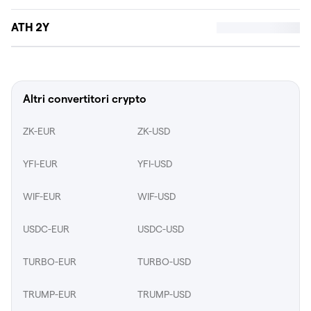
ATH 2Y
Altri convertitori crypto
ZK-EUR
ZK-USD
YFI-EUR
YFI-USD
WIF-EUR
WIF-USD
USDC-EUR
USDC-USD
TURBO-EUR
TURBO-USD
TRUMP-EUR
TRUMP-USD