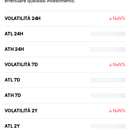
effettuare qualsiasi investimento.
VOLATILITÀ 24H
NaN%
ATL 24H
ATH 24H
VOLATILITÀ 7D
NaN%
ATL 7D
ATH 7D
VOLATILITÀ 2Y
NaN%
ATL 2Y