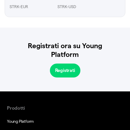
STRK-EUR
STRK-USD
Registrati ora su Young
Platform
Registrati
Prodotti
Young Platform