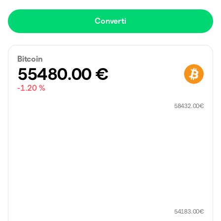
Converti
Bitcoin
55480.00
€
-1.20 %
58432.00
€
54183.00
€