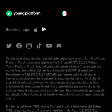
it
Scarica l'app
Servizi sulle cripto-attività. I servizi sulle cripto-attività sono forniti da Young
Platform S.p.A., con sede legale in Via F. Cigna 96/17, 10155 Torino.
Young Platform S.p.A. è autorizzata da Consob e Banca d'Italia a operare
come Prestatore di servizi per le cripto-attività (CASP) ai sensi del
Regolamento (UE) 2023/1114 (MiCAR), per la prestazione dei seguenti
servizi: custodia e amministrazione di cripto-attività per conto di clienti;
scambio di cripto-attività con fondi; scambio di cripto-attività con altre
cripto-attività; esecuzione di ordini di cripto-attività per conto di clienti;
collocamento di cripto-attività; consulenza sulle cripto-attività; gestione di
portafoglio sulle cripto-attività; trasferimento di cripto-attività per conto dei
clienti.
Emittente del Token YNG. Young Platform S.p.A. è l'emittente del Token
YNG, cripto-attività di utilità ai sensi dell'art. 4, del Reg. (UE) 2023/1114