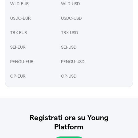
WLD-EUR
WLD-USD
USDC-EUR
USDC-USD
TRX-EUR
TRX-USD
SEI-EUR
SEI-USD
PENGU-EUR
PENGU-USD
OP-EUR
OP-USD
Registrati ora su Young
Platform