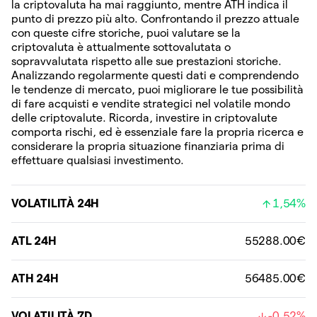
la criptovaluta ha mai raggiunto, mentre ATH indica il
punto di prezzo più alto. Confrontando il prezzo attuale
con queste cifre storiche, puoi valutare se la
criptovaluta è attualmente sottovalutata o
sopravvalutata rispetto alle sue prestazioni storiche.
Analizzando regolarmente questi dati e comprendendo
le tendenze di mercato, puoi migliorare le tue possibilità
di fare acquisti e vendite strategici nel volatile mondo
delle criptovalute. Ricorda, investire in criptovalute
comporta rischi, ed è essenziale fare la propria ricerca e
considerare la propria situazione finanziaria prima di
effettuare qualsiasi investimento.
VOLATILITÀ 24H
1,54%
ATL 24H
55288.00€
ATH 24H
56485.00€
VOLATILITÀ 7D
-0,52%