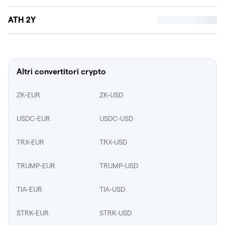
ATH 2Y
Altri convertitori crypto
ZK-EUR
ZK-USD
USDC-EUR
USDC-USD
TRX-EUR
TRX-USD
TRUMP-EUR
TRUMP-USD
TIA-EUR
TIA-USD
STRK-EUR
STRK-USD