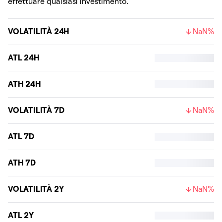
effettuare qualsiasi investimento.
VOLATILITÀ 24H
NaN%
ATL 24H
ATH 24H
VOLATILITÀ 7D
NaN%
ATL 7D
ATH 7D
VOLATILITÀ 2Y
NaN%
ATL 2Y