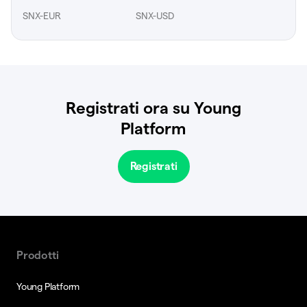
SNX-EUR
SNX-USD
Registrati ora su Young
Platform
Registrati
Prodotti
Young Platform