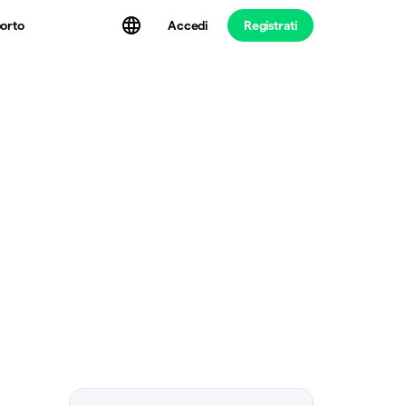
Accedi
Registrati
orto