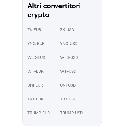
Altri convertitori
crypto
ZK-EUR
ZK-USD
YNG-EUR
YNG-USD
WLD-EUR
WLD-USD
WIF-EUR
WIF-USD
UNI-EUR
UNI-USD
TRX-EUR
TRX-USD
TRUMP-EUR
TRUMP-USD