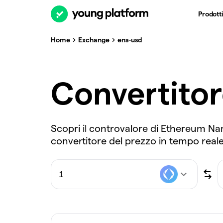
Prodotti
Home
Exchange
ens-usd
Convertito
Scopri il controvalore di Ethereum Na
convertitore del prezzo in tempo reale. 