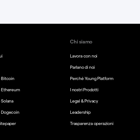
Chi siamo
ui
Lavora con noi
Parlano di noi
Bitcoin
Perché Young Platform
 Ethereum
I nostri Prodotti
 Solana
Legal & Privacy
 Dogecoin
Leadership
itepaper
Trasparenza operazioni