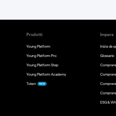
Prodotti
Impara
Young Platform
Inizia da q
Young Platform Pro
Glossario
Young Platform Step
Comprare 
Young Platform Academy
Comprare
Token
Comprare
NEW
Comprare
ESG & Wh