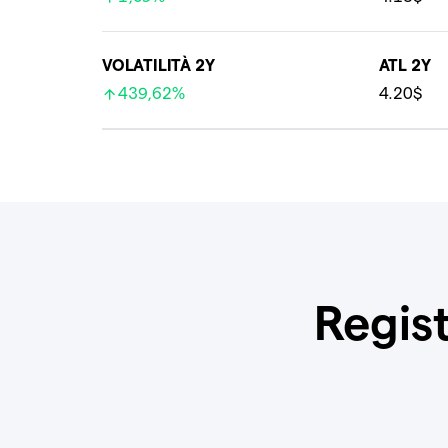
VOLATILITÀ 2Y
ATL 2Y
439,62%
4.20$
Regist