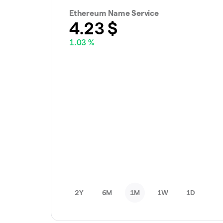
Ethereum Name Service
4.23
$
1.03 %
2Y
6M
1M
1W
1D