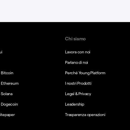
Chi siamo
ui
Lavora con noi
Parlano di noi
Bitcoin
Perché Young Platform
 Ethereum
I nostri Prodotti
 Solana
Legal & Privacy
 Dogecoin
Leadership
itepaper
Trasparenza operazioni