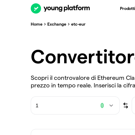
Prodotti
Home
Exchange
etc-eur
Convertito
Scopri il controvalore di Ethereum Cla
prezzo in tempo reale. Inserisci la cifr