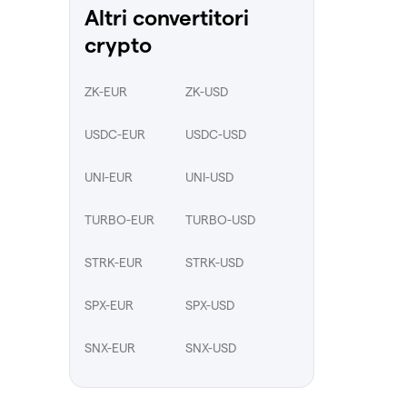
Altri convertitori
crypto
ZK-EUR
ZK-USD
USDC-EUR
USDC-USD
UNI-EUR
UNI-USD
TURBO-EUR
TURBO-USD
STRK-EUR
STRK-USD
SPX-EUR
SPX-USD
SNX-EUR
SNX-USD