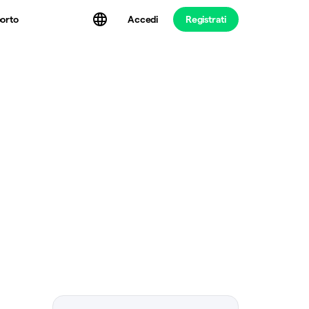
Accedi
Registrati
orto