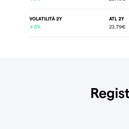
VOLATILITÀ 2Y
ATL 2Y
0%
23.79€
Regist