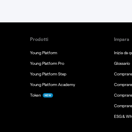
Prodotti
Impara
Young Platform
Inizia da q
Young Platform Pro
Glossario
Young Platform Step
Comprare 
Young Platform Academy
Comprare
Token
Comprare
NEW
Comprare
ESG & Wh