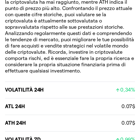
la criptovaluta ha mai raggiunto, mentre ATH indica il
punto di prezzo più alto. Confrontando il prezzo attuale
con queste cifre storiche, puoi valutare se la
criptovaluta è attualmente sottovalutata o
sopravvalutata rispetto alle sue prestazioni storiche.
Analizzando regolarmente questi dati e comprendendo
le tendenze di mercato, puoi migliorare le tue possibilità
di fare acquisti e vendite strategici nel volatile mondo
delle criptovalute. Ricorda, investire in criptovalute
comporta rischi, ed è essenziale fare la propria ricerca e
considerare la propria situazione finanziaria prima di
effettuare qualsiasi investimento.
VOLATILITÀ 24H
0,34%
ATL 24H
0.07$
ATH 24H
0.07$
VOLATILITÀ 7D
0,99%