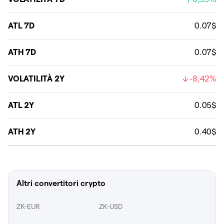
ATL 7D
0.07$
ATH 7D
0.07$
VOLATILITÀ 2Y
-8,42%
ATL 2Y
0.05$
ATH 2Y
0.40$
Altri convertitori crypto
ZK-EUR
ZK-USD