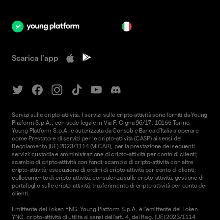
it
Scarica l'app
Servizi sulle cripto-attività. I servizi sulle cripto-attività sono forniti da Young
Platform S.p.A., con sede legale in Via F. Cigna 96/17, 10155 Torino.
Young Platform S.p.A. è autorizzata da Consob e Banca d'Italia a operare
come Prestatore di servizi per le cripto-attività (CASP) ai sensi del
Regolamento (UE) 2023/1114 (MiCAR), per la prestazione dei seguenti
servizi: custodia e amministrazione di cripto-attività per conto di clienti;
scambio di cripto-attività con fondi; scambio di cripto-attività con altre
cripto-attività; esecuzione di ordini di cripto-attività per conto di clienti;
collocamento di cripto-attività; consulenza sulle cripto-attività; gestione di
portafoglio sulle cripto-attività; trasferimento di cripto-attività per conto dei
clienti.
Emittente del Token YNG. Young Platform S.p.A. è l'emittente del Token
YNG, cripto-attività di utilità ai sensi dell'art. 4, del Reg. (UE) 2023/1114