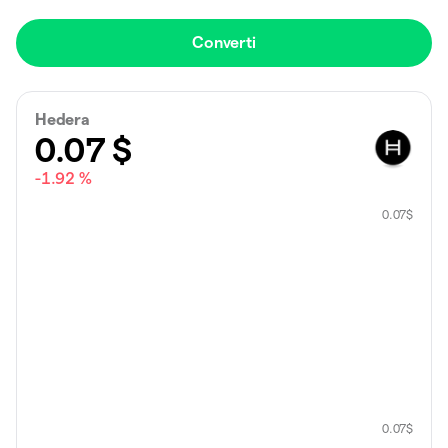
Converti
Hedera
0.07
$
-1.92 %
0.07
$
0.07
$