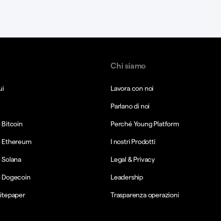
Chi siamo
ui
Lavora con noi
Parlano di noi
Bitcoin
Perché Young Platform
 Ethereum
I nostri Prodotti
 Solana
Legal & Privacy
 Dogecoin
Leadership
itepaper
Trasparenza operazioni