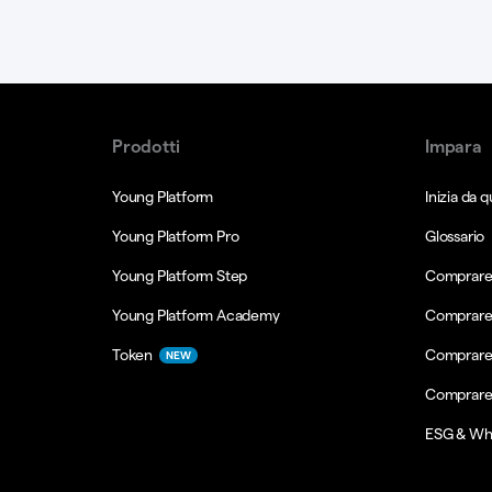
Prodotti
Impara
Young Platform
Inizia da q
Young Platform Pro
Glossario
Young Platform Step
Comprare 
Young Platform Academy
Comprare
Token
Comprare
NEW
Comprare
ESG & Wh