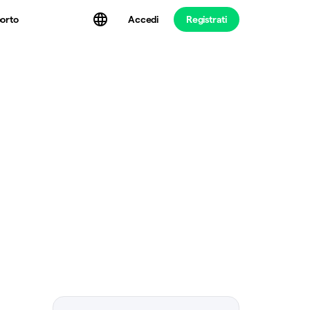
Accedi
Registrati
orto