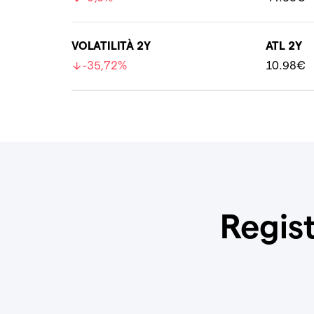
VOLATILITÀ 2Y
ATL 2Y
-35,72%
10.98€
Regist