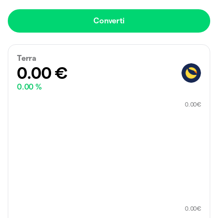
Converti
Terra
0.00
€
0.00 %
0.00
€
0.00
€