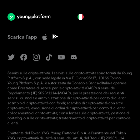
it
Scarica l'app
Servizi sulle cripto-attività. I servizi sulle cripto-attività sono forniti da Young
Platform S.p.A., con sede legale in Via F. Cigna 96/17, 10155 Torino.
Young Platform S.p.A. è autorizzata da Consob e Banca d'Italia a operare
come Prestatore di servizi per le cripto-attività (CASP) ai sensi del
Regolamento (UE) 2023/1114 (MiCAR), per la prestazione dei seguenti
servizi: custodia e amministrazione di cripto-attività per conto di clienti;
scambio di cripto-attività con fondi; scambio di cripto-attività con altre
cripto-attività; esecuzione di ordini di cripto-attività per conto di clienti;
collocamento di cripto-attività; consulenza sulle cripto-attività; gestione di
portafoglio sulle cripto-attività; trasferimento di cripto-attività per conto dei
clienti.
Emittente del Token YNG. Young Platform S.p.A. è l'emittente del Token
YNG, cripto-attività di utilità ai sensi dell'art. 4, del Reg. (UE) 2023/1114