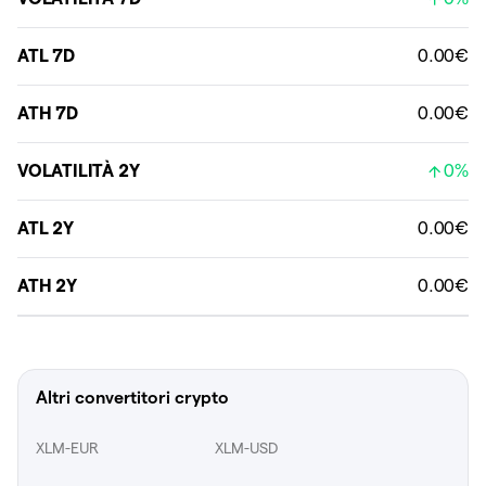
ATL 7D
0.00€
ATH 7D
0.00€
VOLATILITÀ 2Y
0%
ATL 2Y
0.00€
ATH 2Y
0.00€
Altri convertitori crypto
XLM-EUR
XLM-USD