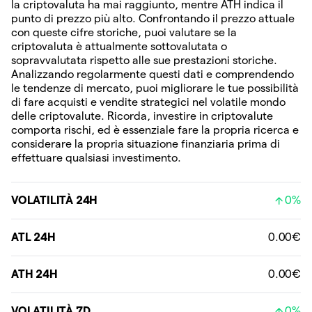
la criptovaluta ha mai raggiunto, mentre ATH indica il
punto di prezzo più alto. Confrontando il prezzo attuale
con queste cifre storiche, puoi valutare se la
criptovaluta è attualmente sottovalutata o
sopravvalutata rispetto alle sue prestazioni storiche.
Analizzando regolarmente questi dati e comprendendo
le tendenze di mercato, puoi migliorare le tue possibilità
di fare acquisti e vendite strategici nel volatile mondo
delle criptovalute. Ricorda, investire in criptovalute
comporta rischi, ed è essenziale fare la propria ricerca e
considerare la propria situazione finanziaria prima di
effettuare qualsiasi investimento.
VOLATILITÀ 24H
0%
ATL 24H
0.00€
ATH 24H
0.00€
VOLATILITÀ 7D
0%