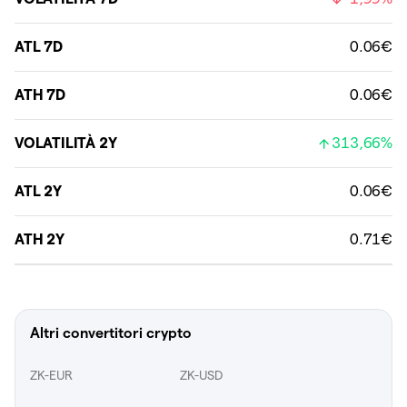
ATL 7D
0.06€
ATH 7D
0.06€
VOLATILITÀ 2Y
313,66%
ATL 2Y
0.06€
ATH 2Y
0.71€
Altri convertitori crypto
ZK-EUR
ZK-USD