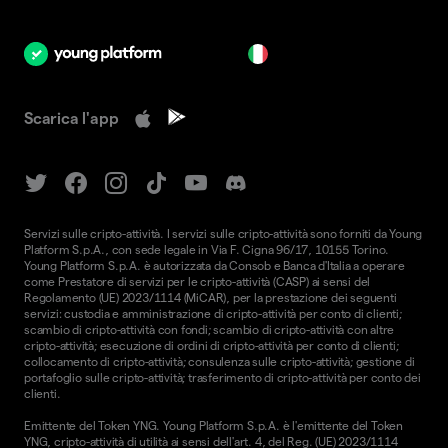
it
Scarica l'app
Servizi sulle cripto-attività. I servizi sulle cripto-attività sono forniti da Young
Platform S.p.A., con sede legale in Via F. Cigna 96/17, 10155 Torino.
Young Platform S.p.A. è autorizzata da Consob e Banca d'Italia a operare
come Prestatore di servizi per le cripto-attività (CASP) ai sensi del
Regolamento (UE) 2023/1114 (MiCAR), per la prestazione dei seguenti
servizi: custodia e amministrazione di cripto-attività per conto di clienti;
scambio di cripto-attività con fondi; scambio di cripto-attività con altre
cripto-attività; esecuzione di ordini di cripto-attività per conto di clienti;
collocamento di cripto-attività; consulenza sulle cripto-attività; gestione di
portafoglio sulle cripto-attività; trasferimento di cripto-attività per conto dei
clienti.
Emittente del Token YNG. Young Platform S.p.A. è l'emittente del Token
YNG, cripto-attività di utilità ai sensi dell'art. 4, del Reg. (UE) 2023/1114