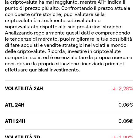
la criptovaluta ha mai raggiunto, mentre ATH indica il
punto di prezzo più alto. Confrontando il prezzo attuale
con queste cifre storiche, puoi valutare se la
criptovaluta è attualmente sottovalutata o
sopravvalutata rispetto alle sue prestazioni storiche.
Analizzando regolarmente questi dati e comprendendo
le tendenze di mercato, puoi migliorare le tue possibilità
di fare acquisti e vendite strategici nel volatile mondo
delle criptovalute. Ricorda, investire in criptovalute
comporta rischi, ed è essenziale fare la propria ricerca e
considerare la propria situazione finanziaria prima di
effettuare qualsiasi investimento.
VOLATILITÀ 24H
-2,28%
ATL 24H
0.06€
ATH 24H
0.06€
VOLATILITÀ 7D
-1,99%