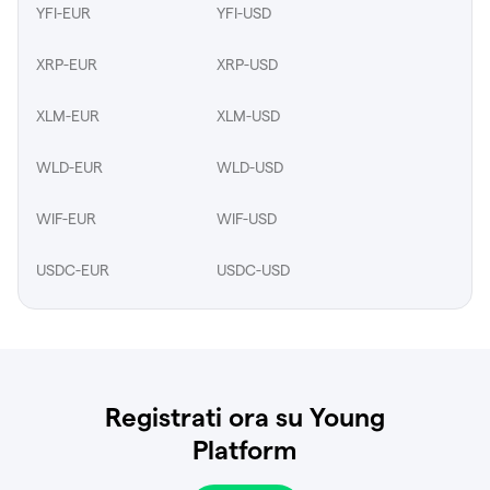
YFI-EUR
YFI-USD
XRP-EUR
XRP-USD
XLM-EUR
XLM-USD
WLD-EUR
WLD-USD
WIF-EUR
WIF-USD
USDC-EUR
USDC-USD
Registrati ora su Young
Platform