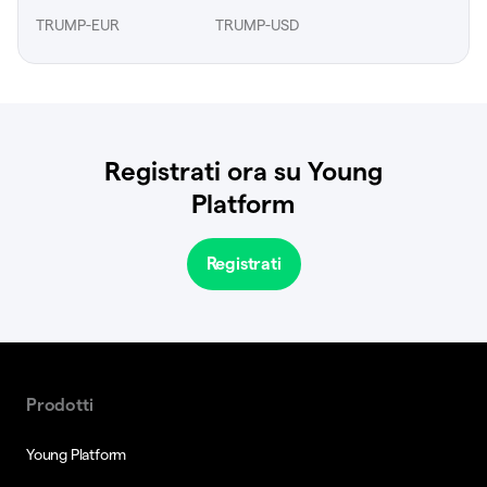
TRUMP-EUR
TRUMP-USD
Registrati ora su Young
Platform
Registrati
Prodotti
Young Platform