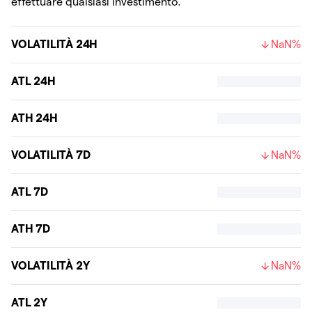
effettuare qualsiasi investimento.
VOLATILITÀ 24H
NaN%
ATL 24H
ATH 24H
VOLATILITÀ 7D
NaN%
ATL 7D
ATH 7D
VOLATILITÀ 2Y
NaN%
ATL 2Y