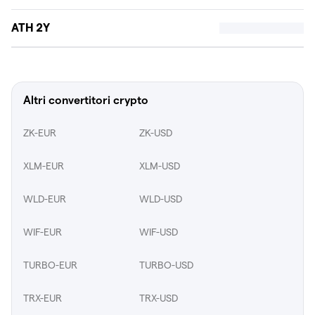
ATH 2Y
Altri convertitori crypto
ZK-EUR
ZK-USD
XLM-EUR
XLM-USD
WLD-EUR
WLD-USD
WIF-EUR
WIF-USD
TURBO-EUR
TURBO-USD
TRX-EUR
TRX-USD