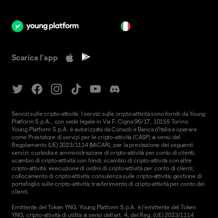
it
Scarica l'app
Servizi sulle cripto-attività. I servizi sulle cripto-attività sono forniti da Young
Platform S.p.A., con sede legale in Via F. Cigna 96/17, 10155 Torino.
Young Platform S.p.A. è autorizzata da Consob e Banca d'Italia a operare
come Prestatore di servizi per le cripto-attività (CASP) ai sensi del
Regolamento (UE) 2023/1114 (MiCAR), per la prestazione dei seguenti
servizi: custodia e amministrazione di cripto-attività per conto di clienti;
scambio di cripto-attività con fondi; scambio di cripto-attività con altre
cripto-attività; esecuzione di ordini di cripto-attività per conto di clienti;
collocamento di cripto-attività; consulenza sulle cripto-attività; gestione di
portafoglio sulle cripto-attività; trasferimento di cripto-attività per conto dei
clienti.
Emittente del Token YNG. Young Platform S.p.A. è l'emittente del Token
YNG, cripto-attività di utilità ai sensi dell'art. 4, del Reg. (UE) 2023/1114