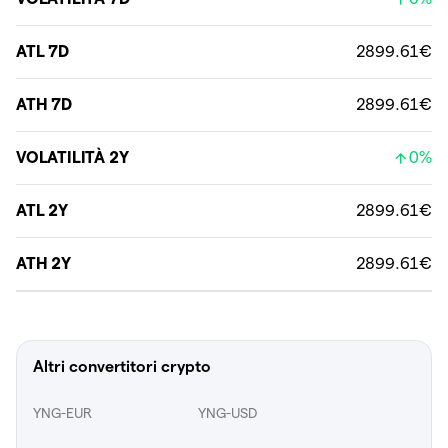
ATL 7D
2899.61€
ATH 7D
2899.61€
VOLATILITÀ 2Y
0%
ATL 2Y
2899.61€
ATH 2Y
2899.61€
Altri convertitori crypto
YNG-EUR
YNG-USD