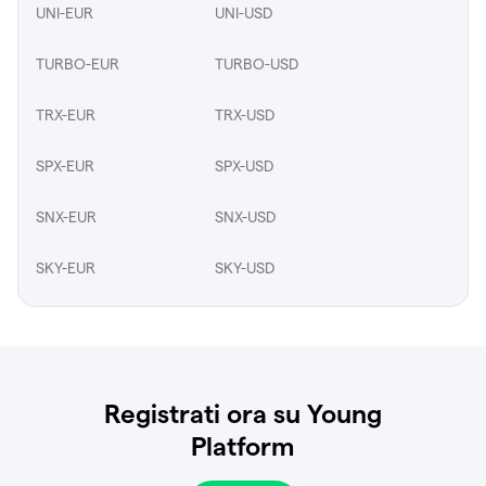
UNI-EUR
UNI-USD
TURBO-EUR
TURBO-USD
TRX-EUR
TRX-USD
SPX-EUR
SPX-USD
SNX-EUR
SNX-USD
SKY-EUR
SKY-USD
Registrati ora su Young
Platform