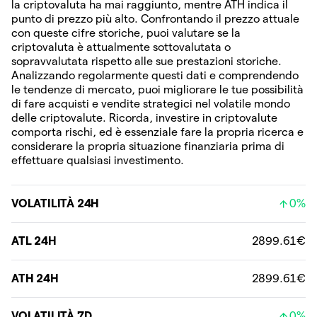
la criptovaluta ha mai raggiunto, mentre ATH indica il
punto di prezzo più alto. Confrontando il prezzo attuale
con queste cifre storiche, puoi valutare se la
criptovaluta è attualmente sottovalutata o
sopravvalutata rispetto alle sue prestazioni storiche.
Analizzando regolarmente questi dati e comprendendo
le tendenze di mercato, puoi migliorare le tue possibilità
di fare acquisti e vendite strategici nel volatile mondo
delle criptovalute. Ricorda, investire in criptovalute
comporta rischi, ed è essenziale fare la propria ricerca e
considerare la propria situazione finanziaria prima di
effettuare qualsiasi investimento.
VOLATILITÀ 24H
0%
ATL 24H
2899.61€
ATH 24H
2899.61€
VOLATILITÀ 7D
0%