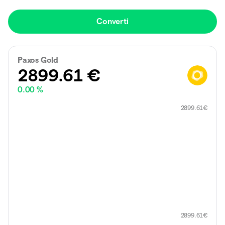
Converti
Paxos Gold
2899.61
€
0.00 %
2899.61
€
2899.61
€