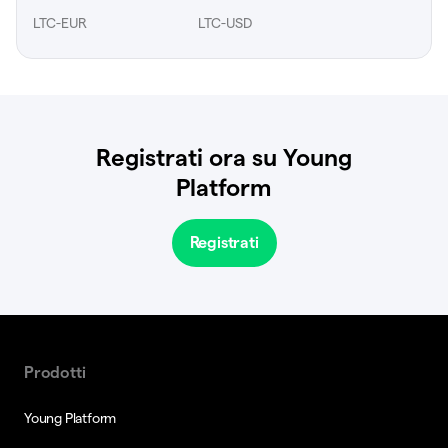
LTC-EUR
LTC-USD
Registrati ora su Young
Platform
Registrati
Prodotti
Young Platform