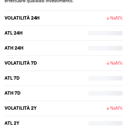
effettuare qualsiasi investimento.
VOLATILITÀ 24H
NaN%
ATL 24H
ATH 24H
VOLATILITÀ 7D
NaN%
ATL 7D
ATH 7D
VOLATILITÀ 2Y
NaN%
ATL 2Y