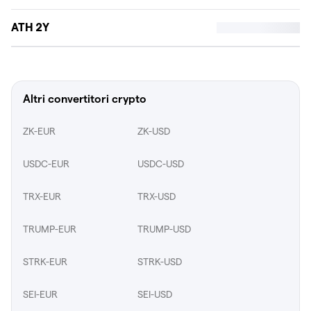
ATH 2Y
Altri convertitori crypto
ZK-EUR
ZK-USD
USDC-EUR
USDC-USD
TRX-EUR
TRX-USD
TRUMP-EUR
TRUMP-USD
STRK-EUR
STRK-USD
SEI-EUR
SEI-USD