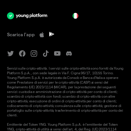
it
Scarica l'app
Servizi sulle cripto-attività. I servizi sulle cripto-attività sono forniti da Young
Platform S.p.A., con sede legale in Via F. Cigna 96/17, 10155 Torino.
Young Platform S.p.A. è autorizzata da Consob e Banca d'Italia a operare
come Prestatore di servizi per le cripto-attività (CASP) ai sensi del
Regolamento (UE) 2023/1114 (MiCAR), per la prestazione dei seguenti
servizi: custodia e amministrazione di cripto-attività per conto di clienti;
scambio di cripto-attività con fondi; scambio di cripto-attività con altre
cripto-attività; esecuzione di ordini di cripto-attività per conto di clienti;
collocamento di cripto-attività; consulenza sulle cripto-attività; gestione di
portafoglio sulle cripto-attività; trasferimento di cripto-attività per conto dei
clienti.
Emittente del Token YNG. Young Platform S.p.A. è l'emittente del Token
YNG, cripto-attività di utilità ai sensi dell'art. 4, del Reg. (UE) 2023/1114