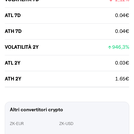
ATL 7D
0.04€
ATH 7D
0.04€
VOLATILITÀ 2Y
946,3%
ATL 2Y
0.03€
ATH 2Y
1.65€
Altri convertitori crypto
ZK-EUR
ZK-USD