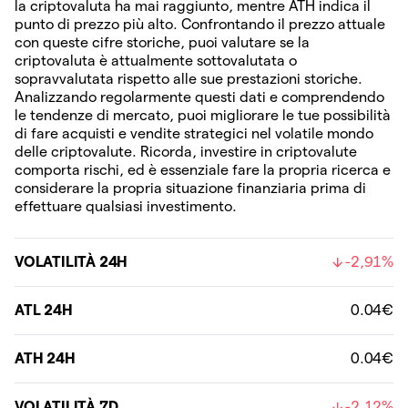
la criptovaluta ha mai raggiunto, mentre ATH indica il
punto di prezzo più alto. Confrontando il prezzo attuale
con queste cifre storiche, puoi valutare se la
criptovaluta è attualmente sottovalutata o
sopravvalutata rispetto alle sue prestazioni storiche.
Analizzando regolarmente questi dati e comprendendo
le tendenze di mercato, puoi migliorare le tue possibilità
di fare acquisti e vendite strategici nel volatile mondo
delle criptovalute. Ricorda, investire in criptovalute
comporta rischi, ed è essenziale fare la propria ricerca e
considerare la propria situazione finanziaria prima di
effettuare qualsiasi investimento.
VOLATILITÀ 24H
-2,91%
ATL 24H
0.04€
ATH 24H
0.04€
VOLATILITÀ 7D
-2,12%