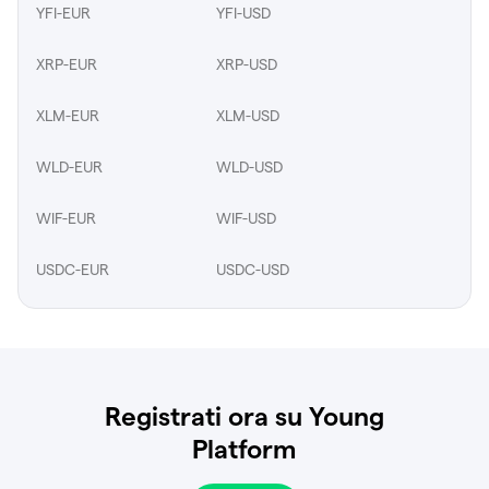
YFI-EUR
YFI-USD
XRP-EUR
XRP-USD
XLM-EUR
XLM-USD
WLD-EUR
WLD-USD
WIF-EUR
WIF-USD
USDC-EUR
USDC-USD
Registrati ora su Young
Platform