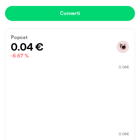
Converti
Popcat
0.04
€
-6.67 %
0.04
€
0.04
€