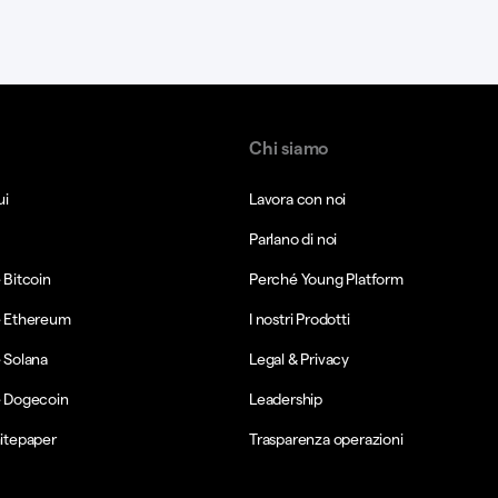
Chi siamo
ui
Lavora con noi
Parlano di noi
Bitcoin
Perché Young Platform
 Ethereum
I nostri Prodotti
 Solana
Legal & Privacy
 Dogecoin
Leadership
itepaper
Trasparenza operazioni