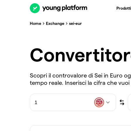
Prodotti
Home
Exchange
sei-eur
Convertito
Scopri il controvalore di Sei in Euro o
tempo reale. Inserisci la cifra che vuoi