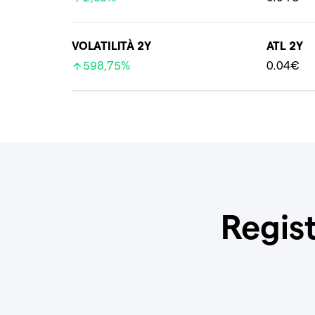
VOLATILITÀ 2Y
ATL 2Y
598,75%
0.04€
Regist