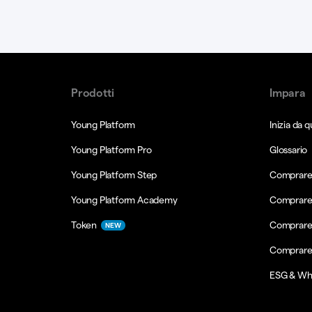
Prodotti
Impara
Young Platform
Inizia da q
Young Platform Pro
Glossario
Young Platform Step
Comprare 
Young Platform Academy
Comprare
Token
Comprare
NEW
Comprare
ESG & Wh