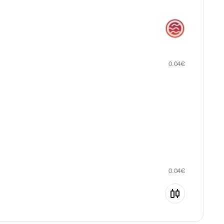
0.04
€
0.04
€