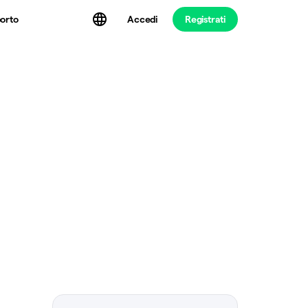
Accedi
Registrati
orto