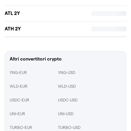
ATL 2Y
ATH 2Y
Altri convertitori crypto
YNG-EUR
YNG-USD
WLD-EUR
WLD-USD
USDC-EUR
USDC-USD
UNI-EUR
UNI-USD
TURBO-EUR
TURBO-USD