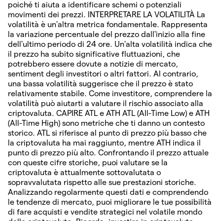
poiché ti aiuta a identificare schemi o potenziali
movimenti dei prezzi. INTERPRETARE LA VOLATILITÀ La
volatilità è un'altra metrica fondamentale. Rappresenta
la variazione percentuale del prezzo dall'inizio alla fine
dell'ultimo periodo di 24 ore. Un'alta volatilità indica che
il prezzo ha subito significative fluttuazioni, che
potrebbero essere dovute a notizie di mercato,
sentiment degli investitori o altri fattori. Al contrario,
una bassa volatilità suggerisce che il prezzo è stato
relativamente stabile. Come investitore, comprendere la
volatilità può aiutarti a valutare il rischio associato alla
criptovaluta. CAPIRE ATL e ATH ATL (All-Time Low) e ATH
(All-Time High) sono metriche che ti danno un contesto
storico. ATL si riferisce al punto di prezzo più basso che
la criptovaluta ha mai raggiunto, mentre ATH indica il
punto di prezzo più alto. Confrontando il prezzo attuale
con queste cifre storiche, puoi valutare se la
criptovaluta è attualmente sottovalutata o
sopravvalutata rispetto alle sue prestazioni storiche.
Analizzando regolarmente questi dati e comprendendo
le tendenze di mercato, puoi migliorare le tue possibilità
di fare acquisti e vendite strategici nel volatile mondo