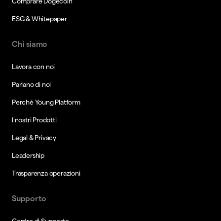
Comprare Dogecoin
ESG & Whitepaper
Chi siamo
Lavora con noi
Parlano di noi
Perché Young Platform
I nostri Prodotti
Legal & Privacy
Leadership
Trasparenza operazioni
Supporto