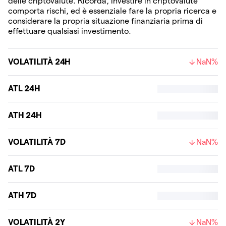
delle criptovalute. Ricorda, investire in criptovalute
comporta rischi, ed è essenziale fare la propria ricerca e
considerare la propria situazione finanziaria prima di
effettuare qualsiasi investimento.
VOLATILITÀ 24H
NaN%
ATL 24H
ATH 24H
VOLATILITÀ 7D
NaN%
ATL 7D
ATH 7D
VOLATILITÀ 2Y
NaN%