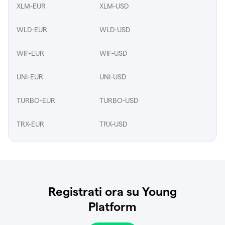
XLM-EUR
XLM-USD
WLD-EUR
WLD-USD
WIF-EUR
WIF-USD
UNI-EUR
UNI-USD
TURBO-EUR
TURBO-USD
TRX-EUR
TRX-USD
Registrati ora su Young
Platform