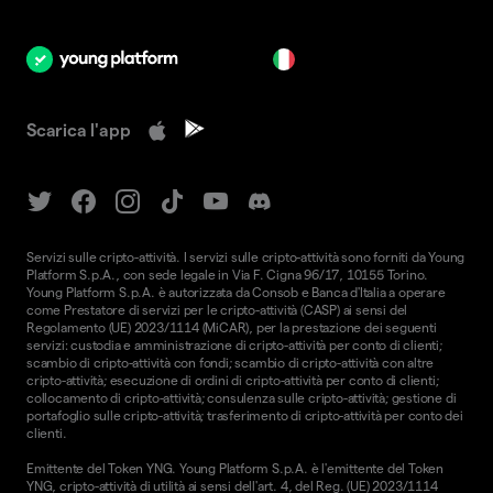
it
Scarica l'app
Servizi sulle cripto-attività. I servizi sulle cripto-attività sono forniti da Young
Platform S.p.A., con sede legale in Via F. Cigna 96/17, 10155 Torino.
Young Platform S.p.A. è autorizzata da Consob e Banca d'Italia a operare
come Prestatore di servizi per le cripto-attività (CASP) ai sensi del
Regolamento (UE) 2023/1114 (MiCAR), per la prestazione dei seguenti
servizi: custodia e amministrazione di cripto-attività per conto di clienti;
scambio di cripto-attività con fondi; scambio di cripto-attività con altre
cripto-attività; esecuzione di ordini di cripto-attività per conto di clienti;
collocamento di cripto-attività; consulenza sulle cripto-attività; gestione di
portafoglio sulle cripto-attività; trasferimento di cripto-attività per conto dei
clienti.
Emittente del Token YNG. Young Platform S.p.A. è l'emittente del Token
YNG, cripto-attività di utilità ai sensi dell'art. 4, del Reg. (UE) 2023/1114