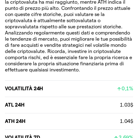
la criptovaluta ha mai raggiunto, mentre ATH indica il
punto di prezzo più alto. Confrontando il prezzo attuale
con queste cifre storiche, puoi valutare se la
criptovaluta è attualmente sottovalutata o
sopravvalutata rispetto alle sue prestazioni storiche.
Analizzando regolarmente questi dati e comprendendo
le tendenze di mercato, puoi migliorare le tue possibilità
di fare acquisti e vendite strategici nel volatile mondo
delle criptovalute. Ricorda, investire in criptovalute
comporta rischi, ed è essenziale fare la propria ricerca e
considerare la propria situazione finanziaria prima di
effettuare qualsiasi investimento.
VOLATILITÀ 24H
0,1%
ATL 24H
1.03$
ATH 24H
1.04$
VOLATILITÀ 7D
3,69%