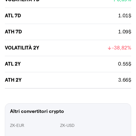
ATL 7D
1.01$
ATH 7D
1.09$
VOLATILITÀ 2Y
-38,82%
ATL 2Y
0.55$
ATH 2Y
3.66$
Altri convertitori crypto
ZK-EUR
ZK-USD