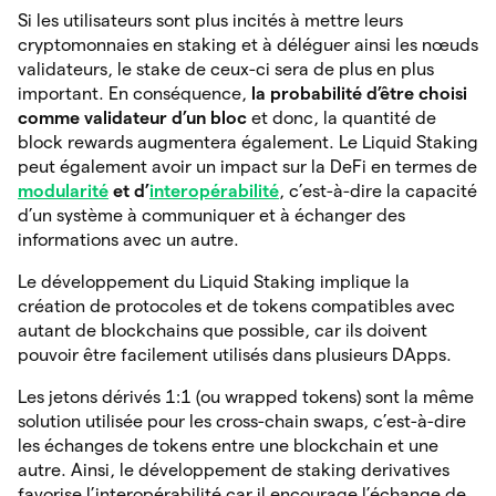
Si les utilisateurs sont plus incités à mettre leurs
cryptomonnaies en staking et à déléguer ainsi les nœuds
validateurs, le stake de ceux-ci sera de plus en plus
important. En conséquence,
la probabilité d’être choisi
comme validateur d’un bloc
et donc, la quantité de
block rewards augmentera également. Le Liquid Staking
peut également avoir un impact sur la DeFi en termes de
modularité
et d’
interopérabilité
, c’est-à-dire la capacité
d’un système à communiquer et à échanger des
informations avec un autre.
Le développement du Liquid Staking implique la
création de protocoles et de tokens compatibles avec
autant de blockchains que possible, car ils doivent
pouvoir être facilement utilisés dans plusieurs DApps.
Les jetons dérivés 1:1 (ou wrapped tokens) sont la même
solution utilisée pour les cross-chain swaps, c’est-à-dire
les échanges de tokens entre une blockchain et une
autre. Ainsi, le développement de staking derivatives
favorise l’interopérabilité car il encourage l’échange de