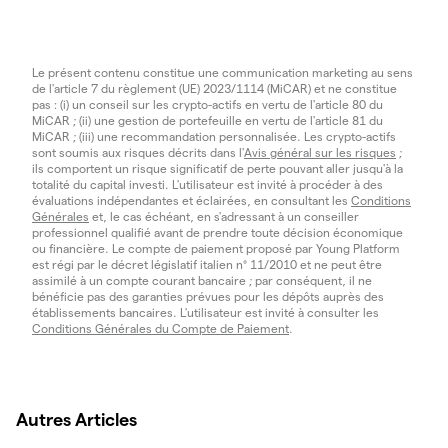
Le présent contenu constitue une communication marketing au sens
de l'article 7 du règlement (UE) 2023/1114 (MiCAR) et ne constitue
pas : (i) un conseil sur les crypto-actifs en vertu de l'article 80 du
MiCAR ; (ii) une gestion de portefeuille en vertu de l'article 81 du
MiCAR ; (iii) une recommandation personnalisée. Les crypto-actifs
sont soumis aux risques décrits dans l'
Avis général sur les risques
;
ils comportent un risque significatif de perte pouvant aller jusqu'à la
totalité du capital investi. L'utilisateur est invité à procéder à des
évaluations indépendantes et éclairées, en consultant les
Conditions
Générales
et, le cas échéant, en s'adressant à un conseiller
professionnel qualifié avant de prendre toute décision économique
ou financière. Le compte de paiement proposé par Young Platform
est régi par le décret législatif italien n° 11/2010 et ne peut être
assimilé à un compte courant bancaire ; par conséquent, il ne
bénéficie pas des garanties prévues pour les dépôts auprès des
établissements bancaires. L'utilisateur est invité à consulter les
Conditions Générales du Compte de Paiement
.
Autres Articles