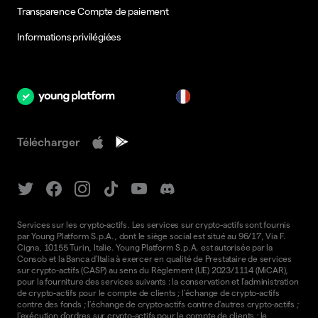
Transparence Compte de paiement
Informations privilégiées
fr
Télécharger
Services sur les crypto-actifs. Les services sur crypto-actifs sont fournis
par Young Platform S.p.A., dont le siège social est situé au 96/17, Via F.
Cigna, 10155 Turin, Italie. Young Platform S.p.A. est autorisée par la
Consob et la Banca d'Italia à exercer en qualité de Prestataire de services
sur crypto-actifs (CASP) au sens du Règlement (UE) 2023/1114 (MiCAR),
pour la fourniture des services suivants : la conservation et l'administration
de crypto-actifs pour le compte de clients ; l'échange de crypto-actifs
contre des fonds ; l'échange de crypto-actifs contre d'autres crypto-actifs ;
l'exécution d'ordres sur crypto-actifs pour le compte de clients ; le