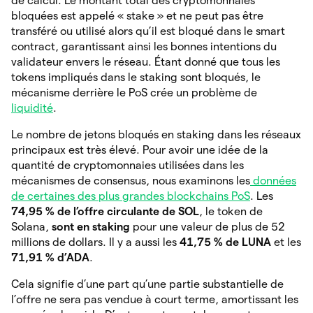
de calcul. Le montant total des cryptomonnaies
bloquées est appelé « stake » et ne peut pas être
transféré ou utilisé alors qu’il est bloqué dans le smart
contract, garantissant ainsi les bonnes intentions du
validateur envers le réseau. Étant donné que tous les
tokens impliqués dans le staking sont bloqués, le
mécanisme derrière le PoS crée un problème de
liquidité
.
Le nombre de jetons bloqués en staking dans les réseaux
principaux est très élevé. Pour avoir une idée de la
quantité de cryptomonnaies utilisées dans les
mécanismes de consensus, nous examinons les
données
de certaines des plus grandes blockchains PoS
. Les
74,95 % de l’offre circulante de SOL
, le token de
Solana,
sont en staking
pour une valeur de plus de 52
millions de dollars. Il y a aussi les
41,75 % de LUNA
et les
71,91 % d’ADA
.
Cela signifie d’une part qu’une partie substantielle de
l’offre ne sera pas vendue à court terme, amortissant les