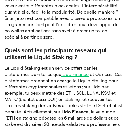
valeur entre différentes blockchains. L’interopérabilité,
quant à elle, facilite la modularité. De quelle manière ?
Si un jeton est compatible avec plusieurs protocoles, un
programmeur DeFi peut l’exploiter pour développer de
nouvelles applications sans avoir à créer un token
spécial à partir de zéro.
Quels sont les principaux réseaux qui
utilisent le Liquid Staking ?
Le Liquid Staking est un service offert par les
plateformes DeFi telles que
Lido Finance
et Osmosis. Ces
plateformes prennent en charge le Liquid Staking pour
différentes cryptomonnaies et jetons ; sur Lido par
exemple, tu peux mettre des ETH, SOL, LUNA, KSM et
MATIC (bientôt aussi DOT) en staking, et recevoir tes
propres staking derivatives appelés stETH, stSOL et ainsi
de suite. Actuellement, sur
Lido Finance
, la valeur de
l’ETH en staking dépasse les 6 milliards de dollars et ce
stake est divisé en 20 nœuds validateurs professionnels