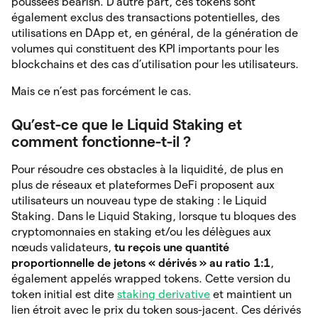
poussées bearish. D’autre part, ces tokens sont
également exclus des transactions potentielles, des
utilisations en DApp et, en général, de la génération de
volumes qui constituent des KPI importants pour les
blockchains et des cas d’utilisation pour les utilisateurs.
Mais ce n’est pas forcément le cas.
Qu’est-ce que le Liquid Staking et
comment fonctionne-t-il ?
Pour résoudre ces obstacles à la liquidité, de plus en
plus de réseaux et plateformes DeFi proposent aux
utilisateurs un nouveau type de staking : le Liquid
Staking. Dans le Liquid Staking, lorsque tu bloques des
cryptomonnaies en staking et/ou les délègues aux
nœuds validateurs,
tu reçois une quantité
proportionnelle de jetons « dérivés » au ratio 1:1
,
également appelés wrapped tokens. Cette version du
token initial est dite
staking derivative
et maintient un
lien étroit avec le prix du token sous-jacent. Ces dérivés