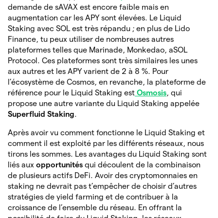
demande de sAVAX est encore faible mais en
augmentation car les APY sont élevées. Le Liquid
Staking avec SOL est très répandu ; en plus de Lido
Finance, tu peux utiliser de nombreuses autres
plateformes telles que Marinade, Monkedao, aSOL
Protocol. Ces plateformes sont très similaires les unes
aux autres et les APY varient de 2 à 8 %. Pour
l’écosystème de Cosmos, en revanche, la plateforme de
référence pour le Liquid Staking est
Osmosis
, qui
propose une autre variante du Liquid Staking appelée
Superfluid Staking
.
Après avoir vu comment fonctionne le Liquid Staking et
comment il est exploité par les différents réseaux, nous
tirons les sommes. Les avantages du Liquid Staking sont
liés aux
opportunités
qui découlent de la combinaison
de plusieurs actifs DeFi. Avoir des cryptomonnaies en
staking ne devrait pas t’empêcher de choisir d’autres
stratégies de yield farming et de contribuer à la
croissance de l’ensemble du réseau. En offrant la