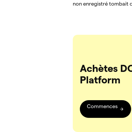
non enregistré tombait d
Achètes D
Platform
Commences