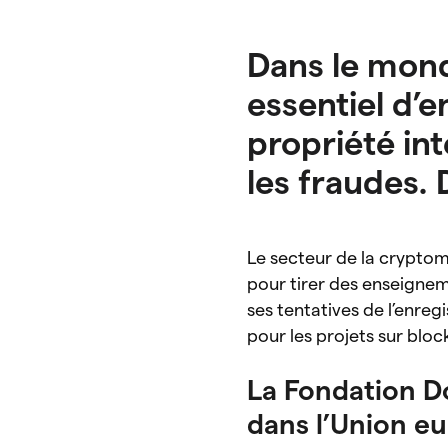
Dans le mond
essentiel d’e
propriété int
les fraudes. 
Le secteur de la crypto
pour tirer des enseignem
ses tentatives de l’enreg
pour les projets sur blo
La Fondation D
dans l’Union e