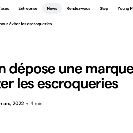
Taxes
Entreprise
News
Rendez-vous
Step
Young P
ur éviter les escroqueries
n dépose une marqu
ter les escroqueries
 mars, 2022
4 min