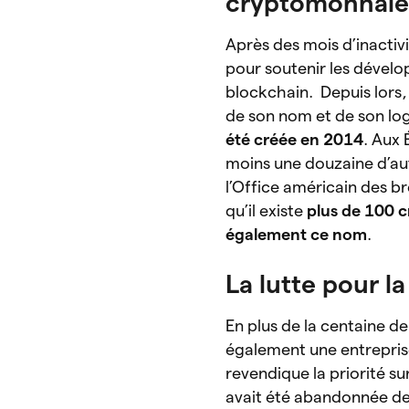
cryptomonnaie 
Après des mois d’inactiv
pour soutenir les dévelo
blockchain. Depuis lors, 
de son nom et de son lo
été créée en 2014
. Aux
moins une douzaine d’aut
l’Office américain des b
qu’il existe
plus de 100 c
également ce nom
.
La lutte pour 
En plus de la centaine de
également une entrepris
revendique la priorité s
avait été abandonnée de