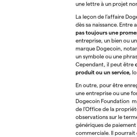
une lettre à un projet 
La leçon de l’affaire Do
dès sa naissance. Entre 
pas toujours une prome
entreprise, un bien ou un
marque Dogecoin, nota
un symbole ou une phrase 
Cependant, il peut être
c
produit ou un service,
l
En outre, pour être enre
une entreprise ou une fon
Dogecoin Foundation mai
de l’Office de la proprié
observations sur le terme
génériques de paiement 
commerciale. Il pourrait 