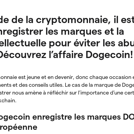
e de la cryptomonnaie, il es
nregistrer les marques et la
ellectuelle pour éviter les ab
Découvrez l’affaire Dogecoin!
monnaie est jeune et en devenir, donc chaque occasion
ents et des conseils utiles. Le cas de la marque de Dog
istrer nous amène à réfléchir sur l’importance d’une cert
ckchain.
ogecoin enregistre les marques D
uropéenne