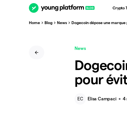
Crypto 
Home
Blog
News
Dogecoin dépose une marque po
News
Dogecoi
pour évi
EC
Elisa Campaci
4