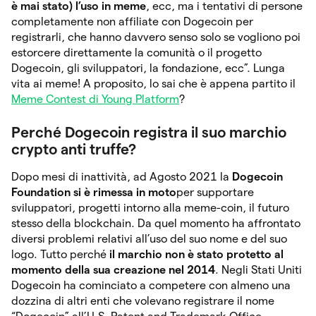
è mai stato) l’uso in meme
, ecc, ma i tentativi di persone
completamente non affiliate con Dogecoin per
registrarli, che hanno davvero senso solo se vogliono poi
estorcere direttamente la comunità o il progetto
Dogecoin, gli sviluppatori, la fondazione, ecc”. Lunga
vita ai meme! A proposito, lo sai che è appena partito il
Meme Contest di Young Platform
?
Perché Dogecoin registra il suo marchio
crypto anti truffe?
Dopo mesi di inattività, ad Agosto 2021 la
Dogecoin
Foundation si è rimessa in moto
per supportare
sviluppatori, progetti intorno alla meme-coin, il futuro
stesso della blockchain. Da quel momento ha affrontato
diversi problemi relativi all’uso del suo nome e del suo
logo. Tutto perché
il marchio non è stato protetto al
momento della sua creazione nel 2014
. Negli Stati Uniti
Dogecoin ha cominciato a competere con almeno una
dozzina di altri enti che volevano registrare il nome