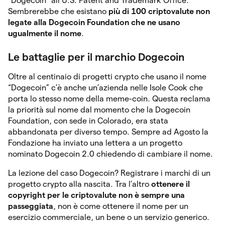
“Dogecoin” all’U.S. Patent and Trademark Office.
Sembrerebbe che esistano
più di 100 criptovalute non
legate alla Dogecoin Foundation che ne usano
ugualmente il nome
.
Le battaglie per il marchio Dogecoin
Oltre al centinaio di progetti crypto che usano il nome
“Dogecoin” c’è anche un’azienda nelle Isole Cook che
porta lo stesso nome della meme-coin. Questa reclama
la priorità sul nome dal momento che la Dogecoin
Foundation, con sede in Colorado, era stata
abbandonata per diverso tempo. Sempre ad Agosto la
Fondazione ha inviato una lettera a un progetto
nominato Dogecoin 2.0 chiedendo di cambiare il nome.
La lezione del caso Dogecoin? Registrare i marchi di un
progetto crypto alla nascita. Tra l’altro
ottenere il
copyright per le criptovalute non è sempre una
passeggiata
, non è come ottenere il nome per un
esercizio commerciale, un bene o un servizio generico.