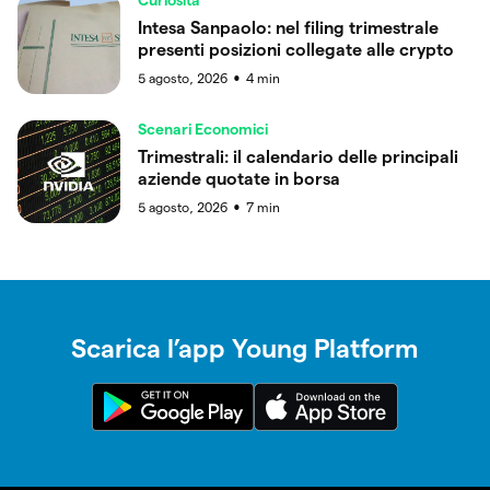
Intesa Sanpaolo: nel filing trimestrale
presenti posizioni collegate alle crypto
5 agosto, 2026
4
min
●
Scenari Economici
Trimestrali: il calendario delle principali
aziende quotate in borsa
5 agosto, 2026
7
min
●
Scarica l’app Young Platform