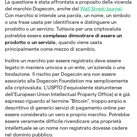
La questione è stata affrontata a proposito della vicenda
del marchio Dogecoin, anche dal
Wall Street Journal
.
Con marchio si intende una parola, un nome, un simbolo
o una frase usata per identificare e distinguere un
prodotto o un servizio. Tuttavia per una criptovaluta
potrebbe essere
complesso dimostrare di essere un
prodotto o un servizio
, quando viene usata
principalmente come mezzo di scambio.
Inoltre un marchio per essere registrato deve essere
legato in maniera univoca a un ente, un’azienda o una
fondazione. Il rischio per Dogecoin era non essere
associato alla Dogecoin Foundation ma semplicemente
alla criptovaluta. L’USPTO (l’equivalente statunitense
dell’European Union Intellectual Property Office) si è già
espresso riguardo al termine “Bitcoin”, troppo ampio e
descrittivo di generici servizi di pagamento online per
essere considerato un vero e proprio marchio. Potrebbe
essere veramente difficile rivendicare una proprietà
intellettuale se un nome non registrato dovesse cadere
nel dominio pubblico.