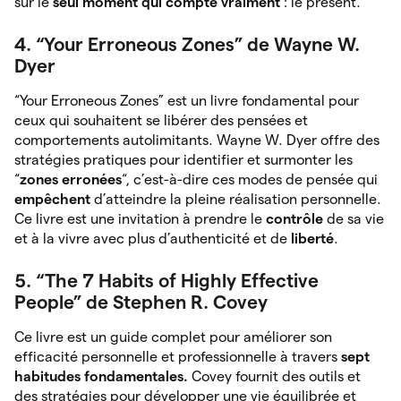
sur le
seul
moment qui compte vraiment
: le présent.
4. “Your Erroneous Zones” de Wayne W.
Dyer
“Your Erroneous Zones” est un livre fondamental pour
ceux qui souhaitent se libérer des pensées et
comportements autolimitants. Wayne W. Dyer offre des
stratégies pratiques pour identifier et surmonter les
“
zones
erronées
“, c’est-à-dire ces modes de pensée qui
empêchent
d’atteindre la pleine réalisation personnelle.
Ce livre est une invitation à prendre le
contrôle
de sa vie
et à la vivre avec plus d’authenticité et de
liberté
.
5. “The 7 Habits of Highly Effective
People” de Stephen R. Covey
Ce livre est un guide complet pour améliorer son
efficacité personnelle et professionnelle à travers
sept
habitudes fondamentales.
Covey fournit des outils et
des stratégies pour développer une vie équilibrée et