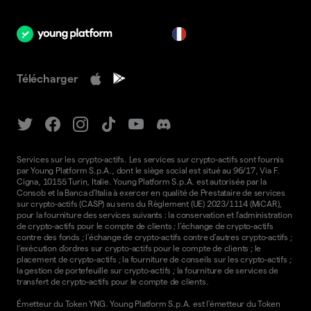
fr
Télécharger
Services sur les crypto-actifs. Les services sur crypto-actifs sont fournis
par Young Platform S.p.A., dont le siège social est situé au 96/17, Via F.
Cigna, 10155 Turin, Italie. Young Platform S.p.A. est autorisée par la
Consob et la Banca d'Italia à exercer en qualité de Prestataire de services
sur crypto-actifs (CASP) au sens du Règlement (UE) 2023/1114 (MiCAR),
pour la fourniture des services suivants : la conservation et l'administration
de crypto-actifs pour le compte de clients ; l'échange de crypto-actifs
contre des fonds ; l'échange de crypto-actifs contre d'autres crypto-actifs ;
l'exécution d'ordres sur crypto-actifs pour le compte de clients ; le
placement de crypto-actifs ; la fourniture de conseils sur les crypto-actifs ;
la gestion de portefeuille sur crypto-actifs ; la fourniture de services de
transfert de crypto-actifs pour le compte de clients.
Émetteur du Token YNG. Young Platform S.p.A. est l'émetteur du Token