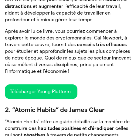
distractions
et augmenter l’efficacité de leur travail,
aidant à développer la capacité de travailler en
profondeur et à mieux gérer leur temps.
Après avoir lu ce livre, vous pourriez commencer à
explorer le monde des cryptomonnaies. Cal Newport, à
travers cette œuvre, fournit des
conseils
très
efficaces
pour étudier et approfondir les sujets les plus complexes
de notre époque. Quoi de mieux que ce secteur innovant
où se mêlent diverses disciplines, principalement
l’informatique et l’économie !
Télécharger Young Platform
2. “Atomic Habits” de James Clear
“Atomic Habits” offre un guide détaillé sur la manière de
construire des
habitudes
positives
et
d’éradiquer
celles
qui sont
négatives
à travers de petits changements