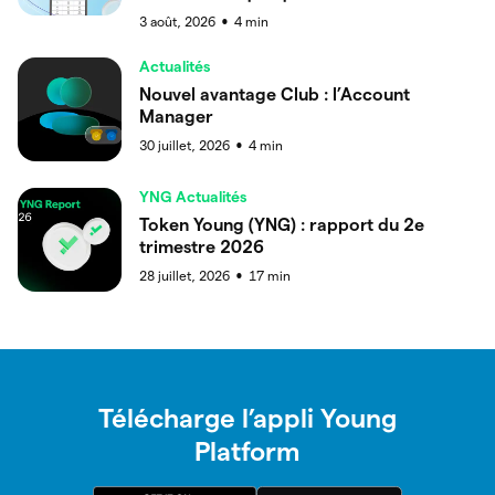
3 août, 2026
4
min
●
Actualités
Nouvel avantage Club : l’Account
Manager
30 juillet, 2026
4
min
●
YNG Actualités
Token Young (YNG) : rapport du 2e
trimestre 2026
28 juillet, 2026
17
min
●
Télécharge l’appli Young
Platform