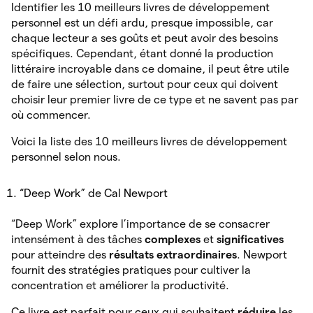
Identifier les 10 meilleurs livres de développement
personnel est un défi ardu, presque impossible, car
chaque lecteur a ses goûts et peut avoir des besoins
spécifiques. Cependant, étant donné la production
littéraire incroyable dans ce domaine, il peut être utile
de faire une sélection, surtout pour ceux qui doivent
choisir leur premier livre de ce type et ne savent pas par
où commencer.
Voici la liste des 10 meilleurs livres de développement
personnel selon nous.
“Deep Work” de Cal Newport
“Deep Work” explore l’importance de se consacrer
intensément à des tâches
complexes
et
significatives
pour atteindre des
résultats
extraordinaires
. Newport
fournit des stratégies pratiques pour cultiver la
concentration et améliorer la productivité.
Ce livre est parfait pour ceux qui souhaitent
réduire
les