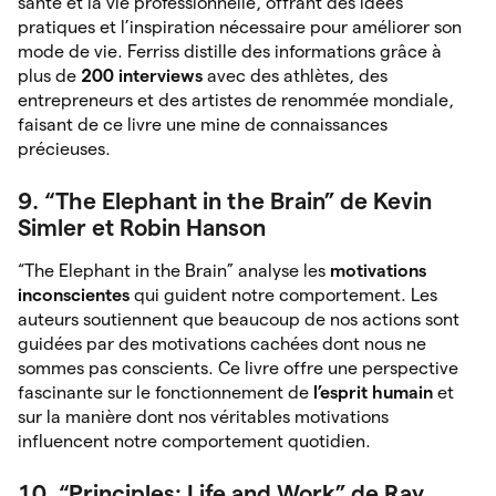
santé et la vie professionnelle, offrant des idées
pratiques et l’inspiration nécessaire pour améliorer son
mode de vie. Ferriss distille des informations grâce à
plus de
200 interviews
avec des athlètes, des
entrepreneurs et des artistes de renommée mondiale,
faisant de ce livre une mine de connaissances
précieuses.
9. “The Elephant in the Brain” de Kevin
Simler et Robin Hanson
“The Elephant in the Brain” analyse les
motivations
inconscientes
qui guident notre comportement. Les
auteurs soutiennent que beaucoup de nos actions sont
guidées par des motivations cachées dont nous ne
sommes pas conscients. Ce livre offre une perspective
fascinante sur le fonctionnement de
l’esprit
humain
et
sur la manière dont nos véritables motivations
influencent notre comportement quotidien.
10. “Principles: Life and Work” de Ray