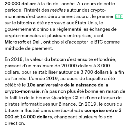
20 000 dollars
à la fin de l’année. Au cours de cette
période, l’intérêt des
médias
autour des crypto-
monnaies s’est considérablement accru : le premier
ETF
sur le bitcoin a été approuvé aux États-Unis, le
gouvernement chinois a réglementé les échanges de
crypto-monnaies et plusieurs entreprises, dont
Microsoft
et
Dell, ont
choisi d’accepter le BTC comme
méthode de paiement.
En 2018, la valeur du bitcoin s’est ensuite effondrée,
passant d’un maximum de 20 000 dollars à 3 000
dollars, pour se stabiliser autour de 3 700 dollars à la fin
de l’année. L’année 2019, au cours de laquelle a été
célébré le
10e anniversaire de la naissance de la
crypto-monnaie
, n’a pas non plus été bonne en raison de
la faillite de la bourse Quadriga CX et d’une attaque de
pirates informatiques sur Binance. En 2019, le cours du
bitcoin a fluctué dans une
fourchette
comprise entre 3
000 et 14 000 dollars,
changeant plusieurs fois de
direction.