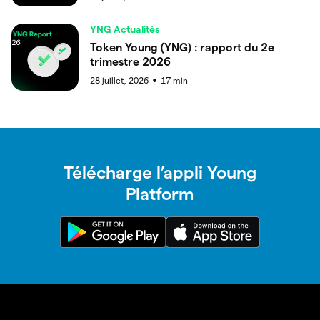
YNG Actualités
Token Young (YNG) : rapport du 2e
trimestre 2026
28 juillet, 2026
17
min
●
Télécharge l’appli Young
Platform