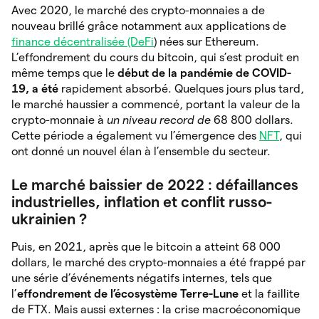
Avec 2020, le marché des crypto-monnaies a de
nouveau brillé grâce notamment aux applications de
finance décentralisée (DeFi
) nées sur Ethereum.
L’effondrement du cours du bitcoin, qui s’est produit en
même temps que le
début de la pandémie de COVID-
19, a été
rapidement absorbé. Quelques jours plus tard,
le marché haussier a commencé, portant la valeur de la
crypto-monnaie à
un niveau record de
68 800 dollars.
Cette période a également vu l’émergence des
NFT
, qui
ont donné un nouvel élan à l’ensemble du secteur.
Le marché baissier de 2022 : défaillances
industrielles, inflation et conflit russo-
ukrainien ?
Puis, en 2021, après que le bitcoin a atteint 68 000
dollars, le marché des crypto-monnaies a été frappé par
une série d’événements négatifs internes, tels que
l’
effondrement de l’écosystème Terre-Lune
et la faillite
de FTX. Mais aussi externes : la crise macroéconomique