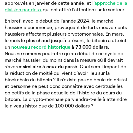
approuvés en janvier de cette année, et l
‘approche de la
division par deux
qui ont attiré l’attention sur le secteur.
En bref, avec le début de l’année 2024, le marché
haussier a commencé, provoquant de forts mouvements
haussiers affectant plusieurs cryptomonnaies. En mars,
le mois le plus chaud jusqu’à présent, le bitcoin a atteint
un
nouveau record historique
à 73 000 dollars
.
Nous ne sommes peut-être qu’au début de ce cycle de
marché haussier, du moins dans la mesure où il devrait
s’avérer
similaire à ceux du passé
. Quel sera l’impact de
la réduction de moitié qui vient d’avoir lieu sur la
blockchain du bitcoin ? Il n’existe pas de boule de cristal
et personne ne peut donc connaître avec certitude les
objectifs de la phase actuelle de l’histoire du cours du
bitcoin. La crypto-monnaie parviendra-t-elle à atteindre
le niveau historique de 100 000 dollars ?