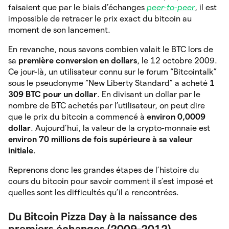
faisaient que par le biais d’échanges
peer-to-peer
, il est
impossible de retracer le prix exact du bitcoin au
moment de son lancement.
En revanche, nous savons combien valait le BTC lors de
sa
première conversion en dollars
, le 12 octobre 2009.
Ce jour-là, un utilisateur connu sur le forum “Bitcointalk”
sous le pseudonyme “New Liberty Standard” a acheté
1
309 BTC pour un dollar
. En divisant un dollar par le
nombre de BTC achetés par l’utilisateur, on peut dire
que le prix du bitcoin a commencé à
environ 0,0009
dollar
. Aujourd’hui, la valeur de la crypto-monnaie est
environ
70
millions de fois supérieure à sa valeur
initiale
.
Reprenons donc les grandes étapes de l’histoire du
cours du bitcoin pour savoir comment il s’est imposé et
quelles sont les difficultés qu’il a rencontrées.
Du Bitcoin Pizza Day à la naissance des
premiers échanges (2009-2012)