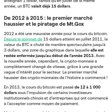
atteignait 1 dollar, tandis qu’en juillet de la même
année, un BTC
valait déjà 15 dollars
.
De 2012 à 2015 : le premier marché
haussier et le piratage de Mt.Gox
2012 a été une mauvaise année pour le cours du bitcoin.
Depuis le sommet de
15 dollars atteint en juillet 2011, la
valeur du BTC a chuté de manière spectaculaire jusqu’à
3 dollars, une zone du graphique dans laquelle
elle est
restée enfermée jusqu’au début de l’année 2013.
Avec
la nouvelle année, cependant, la crypto-monnaie a
complètement changé de vitesse, grâce à une grande
vague d’intérêt pour le secteur. Le premier marché
haussier des crypto-monnaies de l’histoire a commencé !
En 2013, le cours du bitcoin est passé
de 12 à 1 000
dollars
sous l’impulsion de certains investisseurs
institutionnels chinois et d’entreprises qui ont commencé
à l’accepter comme moyen de paiement.