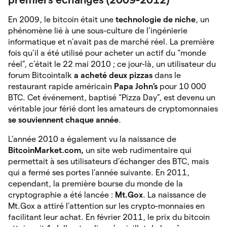
En 2009, le bitcoin était une
technologie de niche
, un
phénomène lié à une sous-culture de l’ingénierie
informatique et n’avait pas de marché réel. La première
fois qu’il a été utilisé pour acheter un actif du “monde
réel”, c’était le 22 mai 2010 ; ce jour-là, un utilisateur du
forum Bitcointalk
a acheté deux pizzas
dans le
restaurant rapide américain
Papa John’s
pour 10 000
BTC. Cet événement, baptisé “Pizza Day”, est devenu un
véritable jour férié dont les amateurs de cryptomonnaies
se souviennent chaque année
.
L’année 2010 a également vu la naissance de
BitcoinMarket.com,
un site web rudimentaire qui
permettait à ses utilisateurs d’échanger des BTC, mais
qui a fermé ses portes l’année suivante. En 2011,
cependant, la première bourse du monde de la
cryptographie a été lancée :
Mt.Gox
. La naissance de
Mt.Gox a attiré l’attention sur les crypto-monnaies en
facilitant leur achat. En février 2011, le prix du bitcoin