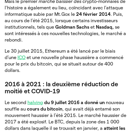
Mais le premier
marché baissier des
crypto-monnaies de
l’histoire a également eu lieu, coïncidant avec l’attaque
informatique subie par Mt.Gox le
24 février 2014
. Puis,
au cours de l’été 2015, lorsque certains investisseurs
institutionnels, tels que
Goldman Sachs
et
Nasdaq,
se
sont intéressés à ces nouvelles technologies, le marché a
rebondi.
Le 30 juillet 2015, Ethereum a été lancé par le biais
d’une
ICO
et une nouvelle phase haussière a commencé
pour le prix du bitcoin, qui se situait autour de 400
dollars.
2016 à 2021 : la deuxième réduction de
moitié et COVID-19
Le second
halving
du 9 juillet 2016 a donné un
nouveau
souffle au
cours du bitcoin
, qui avait déjà entamé son
mouvement haussier à l’été 2015. Le marché haussier de
2017 a été explosif. Le BTC, depuis la zone des 1 000
dollars dans laquelle il se trouvait en janvier, a
atteint les