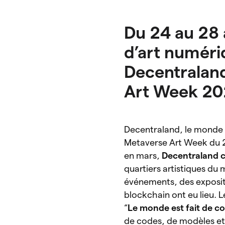
Du 24 au 28 a
d’art numéri
Decentraland
Art Week 20
Decentraland, le monde 
Metaverse Art Week du 2
en mars,
Decentraland c
quartiers artistiques du 
événements, des expositi
blockchain ont eu lieu. 
“
Le monde est fait de c
de codes, de modèles et