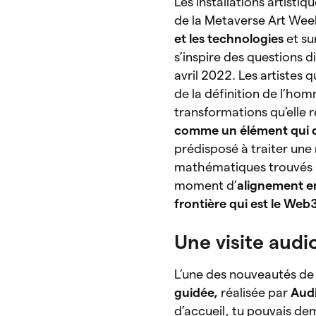
Les installations artisti
de la Metaverse Art Week
et les technologies
et su
s’inspire des questions d
avril 2022. Les artistes 
de la définition de l’ho
transformations qu’elle 
comme un élément qui 
prédisposé à traiter une 
mathématiques trouvés da
moment d’
alignement en
frontière qui est le Web
Une visite audi
L’une des nouveautés de
guidée,
réalisée par
Audi
d’accueil, tu pouvais dem