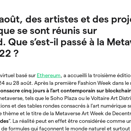
oût, des artistes et des proj
que se sont réunis sur
. Que s’est-il passé à la Met
22 ?
virtuel basé sur
Ethereum
, a accueilli la troisième éditi
4 au 28 août. Après la première Fashion Week dans le
onsacre cinq jours à l’art contemporain sur blockchai
metaverse, tels que le Soho Plaza ou le Voltaire Art Distr
ons et des tables rondes consacrés à l’art numérique s
Le thème et le titre de la Metaverse Art Week de Decentr
odes
“. La réalité peut en effet être considérée comme 
 de formules qui façonnent le monde naturel et surtou