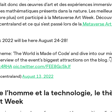
ueillait donc des œuvres d’art et des expériences immersiv
es mathématiques présents dans la nature. Les meilleur
re plus) ont participé à la Metaverse Art Week. Découv
centraland et ce qui s’est passé lors de la
Metaverse Ar
 2022 will be here August 24-28!
 theme: 'The World is Made of Code' and dive into our mi
erview of the event’s biggest attractions on the blog.
Mt4RHA
pic.twitter.com/FEE8GcSkJf
centraland)
August 13, 2022
re l’homme et la technologie, le t
rt Week