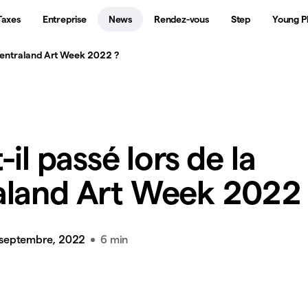
Taxes
Entreprise
News
Rendez-vous
Step
Young P
Decentraland Art Week 2022 ?
-il passé lors de la
aland Art Week 2022
 septembre, 2022
6 min