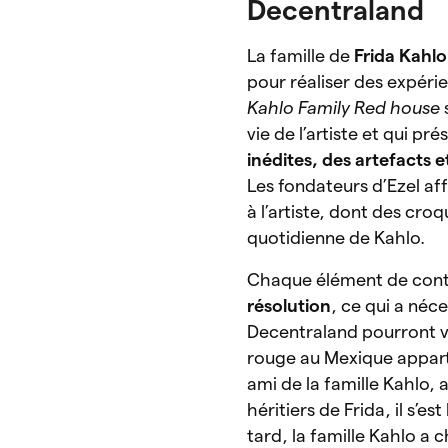
Decentraland
La famille de
Frida Kahlo
pour réaliser des expéri
Kahlo Family Red house
vie de l’artiste et qui p
inédites, des artefacts e
Les fondateurs d’Ezel a
à l’artiste, dont des croq
quotidienne de Kahlo.
Chaque élément de conten
résolution
, ce qui a néc
Decentraland pourront vis
rouge au Mexique apparte
ami de la famille Kahlo, 
héritiers de Frida, il s’e
tard, la famille Kahlo a 