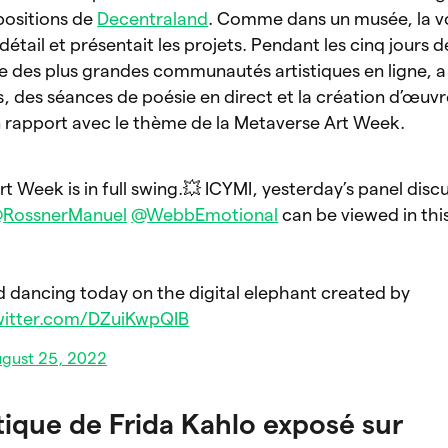
positions de
Decentraland
. Comme dans un musée, la v
détail et présentait les projets. Pendant les cinq jours d
une des plus grandes communautés artistiques en ligne, 
, des séances de poésie en direct et la création d’œuv
 en rapport avec le thème de la Metaverse Art Week.
rt Week is in full swing.💥 ICYMI, yesterday’s panel disc
RossnerManuel
@WebbEmotional
can be viewed in thi
 dancing today on the digital elephant created by
twitter.com/DZuiKwpQIB
gust 25, 2022
stique de Frida Kahlo exposé sur