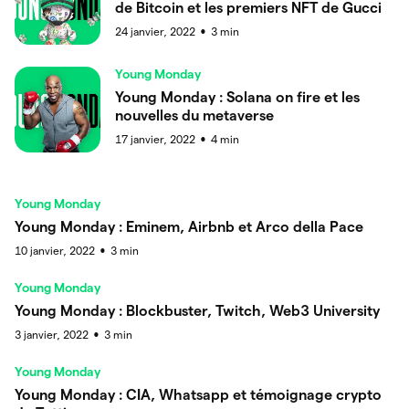
de Bitcoin et les premiers NFT de Gucci
24 janvier, 2022
3
min
●
Young Monday
Young Monday : Solana on fire et les
nouvelles du metaverse
17 janvier, 2022
4
min
●
Young Monday
Young Monday : Eminem, Airbnb et Arco della Pace
10 janvier, 2022
3
min
●
Young Monday
Young Monday : Blockbuster, Twitch, Web3 University
3 janvier, 2022
3
min
●
Young Monday
Young Monday : CIA, Whatsapp et témoignage crypto