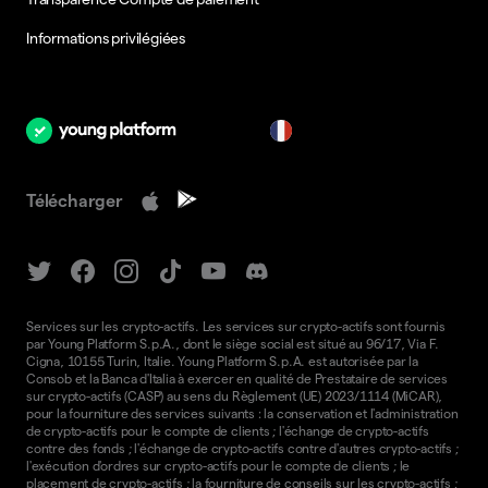
Informations privilégiées
fr
Télécharger
Services sur les crypto-actifs. Les services sur crypto-actifs sont fournis
par Young Platform S.p.A., dont le siège social est situé au 96/17, Via F.
Cigna, 10155 Turin, Italie. Young Platform S.p.A. est autorisée par la
Consob et la Banca d'Italia à exercer en qualité de Prestataire de services
sur crypto-actifs (CASP) au sens du Règlement (UE) 2023/1114 (MiCAR),
pour la fourniture des services suivants : la conservation et l'administration
de crypto-actifs pour le compte de clients ; l'échange de crypto-actifs
contre des fonds ; l'échange de crypto-actifs contre d'autres crypto-actifs ;
l'exécution d'ordres sur crypto-actifs pour le compte de clients ; le
placement de crypto-actifs ; la fourniture de conseils sur les crypto-actifs ;