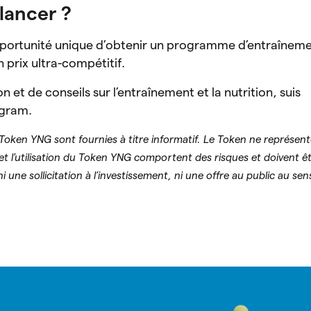
 lancer ?
ortunité unique d’obtenir un programme d’entraînemen
n prix ultra-compétitif.
n et de conseils sur l’entraînement et la nutrition, suis
agram.
 Token YNG sont fournies à titre informatif. Le Token ne représen
 et l’utilisation du Token YNG comportent des risques et doivent ê
i une sollicitation à l’investissement, ni une offre au public au se