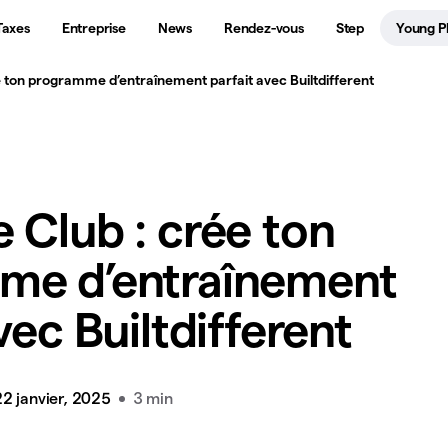
Taxes
Entreprise
News
Rendez-vous
Step
Young P
 ton programme d’entraînement parfait avec Builtdifferent
 Club : crée ton
me d’entraînement
vec Builtdifferent
22 janvier, 2025
3 min