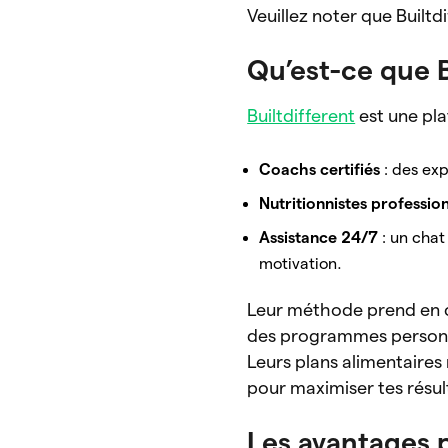
Veuillez noter que Builtdi
Qu’est-ce que B
Builtdifferent
est une pl
Coachs certifiés
: des exp
Nutritionnistes professio
Assistance 24/7
: un chat
motivation.
Leur méthode prend en
des programmes personn
Leurs plans alimentaires 
pour maximiser tes résul
Les avantages 