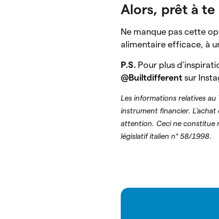
Alors, prêt à te
Ne manque pas cette opp
alimentaire efficace, à u
P.S.
Pour plus d’inspiratio
@Builtdifferent
sur Inst
Les informations relatives au
instrument financier. L’achat
attention. Ceci ne constitue n
législatif italien n° 58/1998.