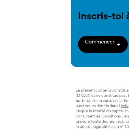
Inscris-toi
Commencer
Le présent contenu constitue
(MiCAR) et ne constitue pas : (
portefeuille en vertu de l'art
aux risques décrits dans l'
Avis
jusqu'à la totalité du capital 
consultant les
Conditions Gén
prendre toute décision écono
le décret législatif italien n