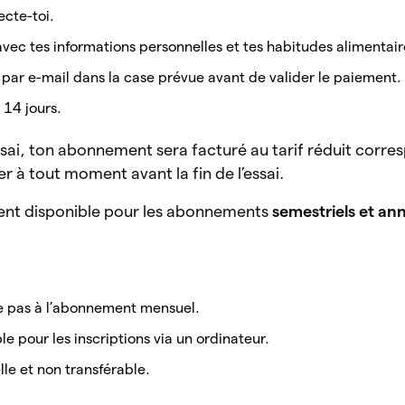
cte-toi.
avec tes informations personnelles et tes habitudes alimentair
 par e-mail dans la case prévue avant de valider le paiement.
 14 jours.
’essai, ton abonnement sera facturé au tarif réduit corr
er à tout moment avant la fin de l’essai.
ent disponible pour les abonnements
semestriels et an
ue pas à l’abonnement mensuel.
e pour les inscriptions via un ordinateur.
le et non transférable.