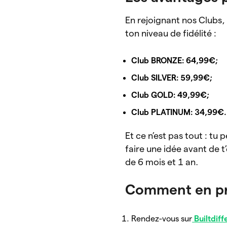
En rejoignant nos Clubs,
ton niveau de fidélité :
Club BRONZE:
64,99€;
Club SILVER
: 59,99€;
Club GOLD
: 49,99€;
Club PLATINUM
: 34,99€.
Et ce n’est pas tout : tu
faire une idée avant de
de 6 mois et 1 an.
Comment en pro
Rendez-vous sur
Builtdif