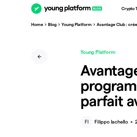
Crypto 
Home
Blog
Young Platform
Avantage Club : crée
Young Platform
Avantage
program
parfait a
FI
Filippo Iachello