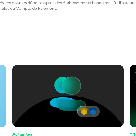
évues pour les dépôts auprès des établissements bancaires. L'utilisateur e
rales du Compte de Paiement
.
Actualités
YN