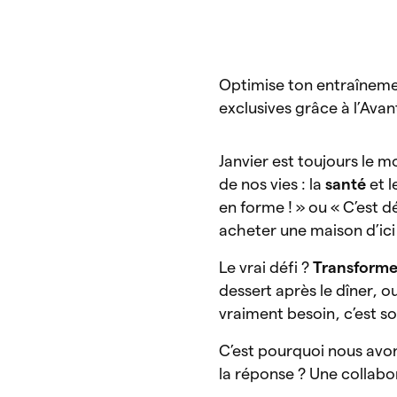
Optimise ton entraînemen
exclusives grâce à l’Ava
Janvier est toujours le m
de nos vies : la
santé
et l
en forme ! » ou « C’est 
acheter une maison d’ici
Le vrai défi ?
Transformer
dessert après le dîner, 
vraiment besoin, c’est so
C’est pourquoi nous avon
la réponse ? Une collabo