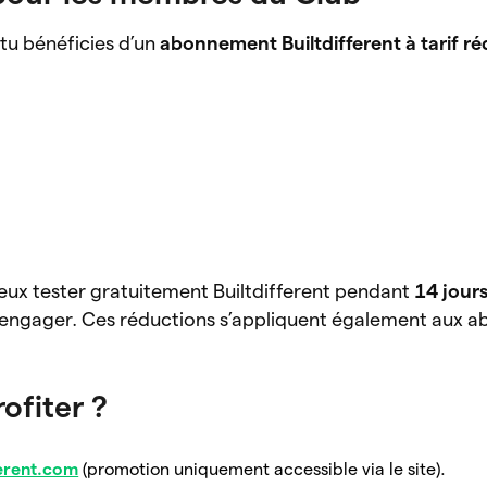
 tu bénéficies d’un
abonnement Builtdifferent à tarif ré
 peux tester gratuitement Builtdifferent pendant
14 jour
 t’engager. Ces réductions s’appliquent également aux
fiter ?
ferent.com
(promotion uniquement accessible via le site).