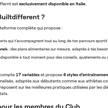
ffernt est
exclusivement disponible en Italie
.
uiltdifferent ?
ateforme complète qui propose :
erts qui t’accompagnent tout au long de ton parcours sportif
nnels
: des plans alimentaires sur mesure, adaptés à tes besoin
 disponible à tout moment pour des conseils, ajustements ou 
 compte
17 variables
et propose
4 styles d’entraînemen
alisés, adaptés aux débutants comme aux athlètes co
reposent sur les meilleures pratiques utilisées par les di
tats.
pour les membres du Club