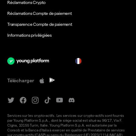
Réclamations Crypto
Réclamations Compte de paiement
Transparence Compte de paiement
Informations privilégiées
fr
Télécharger
Services sur les crypto-actifs. Les services sur crypto-actifs sont fournis
par Young Platform S.p.A., dont le siège social est situé au 96/17, Via F.
Cigna, 10155 Turin, Italie. Young Platform S.p.A. est autorisée par la
Consob et la Banca d'Italia à exercer en qualité de Prestataire de services
sur crypto-actifs (CASP) au sens du Règlement (UE) 2023/1114 (MiCAR),