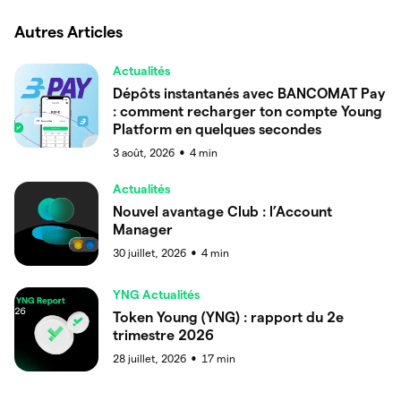
Autres Articles
Actualités
Dépôts instantanés avec BANCOMAT Pay
: comment recharger ton compte Young
Platform en quelques secondes
3 août, 2026
4
min
●
Actualités
Nouvel avantage Club : l’Account
Manager
30 juillet, 2026
4
min
●
YNG Actualités
Token Young (YNG) : rapport du 2e
trimestre 2026
28 juillet, 2026
17
min
●