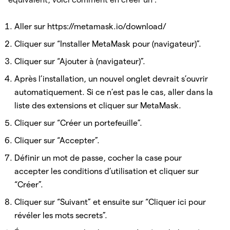
Aller sur https://metamask.io/download/
Cliquer sur “Installer MetaMask pour (navigateur)”.
Cliquer sur “Ajouter à (navigateur)”.
Après l’installation, un nouvel onglet devrait s’ouvrir
automatiquement. Si ce n’est pas le cas, aller dans la
liste des extensions et cliquer sur MetaMask.
Cliquer sur “Créer un portefeuille”.
Cliquer sur “Accepter”.
Définir un mot de passe, cocher la case pour
accepter les conditions d’utilisation et cliquer sur
“Créer”.
Cliquer sur “Suivant” et ensuite sur “Cliquer ici pour
révéler les mots secrets”.