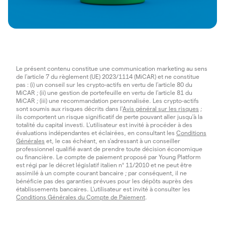
Le présent contenu constitue une communication marketing au sens
de l'article 7 du règlement (UE) 2023/1114 (MiCAR) et ne constitue
pas : (i) un conseil sur les crypto-actifs en vertu de l'article 80 du
MiCAR ; (ii) une gestion de portefeuille en vertu de l'article 81 du
MiCAR ; (iii) une recommandation personnalisée. Les crypto-actifs
sont soumis aux risques décrits dans l'
Avis général sur les risques
;
ils comportent un risque significatif de perte pouvant aller jusqu'à la
totalité du capital investi. L'utilisateur est invité à procéder à des
évaluations indépendantes et éclairées, en consultant les
Conditions
Générales
et, le cas échéant, en s'adressant à un conseiller
professionnel qualifié avant de prendre toute décision économique
ou financière. Le compte de paiement proposé par Young Platform
est régi par le décret législatif italien n° 11/2010 et ne peut être
assimilé à un compte courant bancaire ; par conséquent, il ne
bénéficie pas des garanties prévues pour les dépôts auprès des
établissements bancaires. L'utilisateur est invité à consulter les
Conditions Générales du Compte de Paiement
.