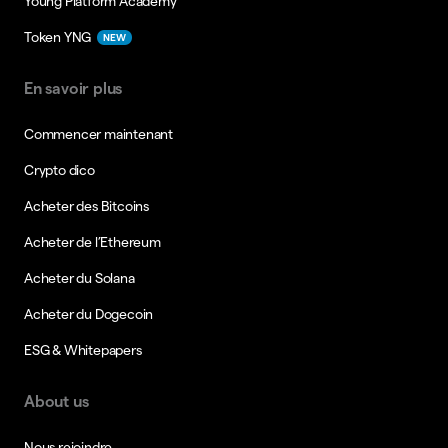
Young Platform Academy
Token YNG
NEW
En savoir plus
Commencer maintenant
Crypto dico
Acheter des Bitcoins
Acheter de l’Ethereum
Acheter du Solana
Acheter du Dogecoin
ESG & Whitepapers
About us
Nous rejoindre