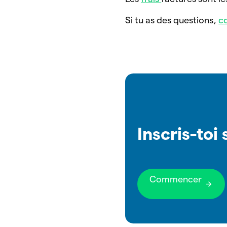
Si tu as des questions,
co
Inscris-toi
Commencer