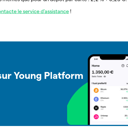
ntacte le service d’assistance
!
 sur Young Platform