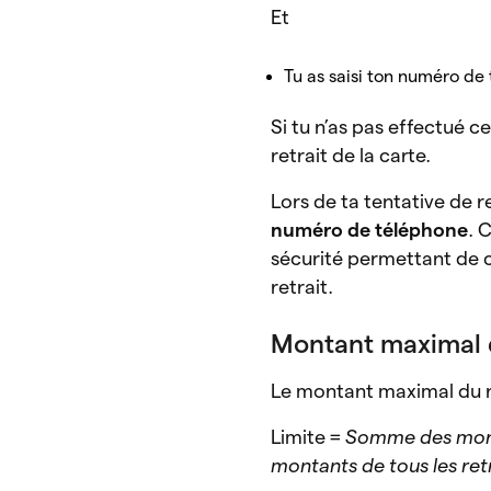
Et
Tu as saisi ton numéro de 
Si tu n’as pas effectué c
retrait de la carte.
Lors de ta tentative de r
numéro de téléphone
. 
sécurité permettant de co
retrait.
Montant maximal d
Le montant maximal du re
Limite =
Somme des monta
montants de tous les ret