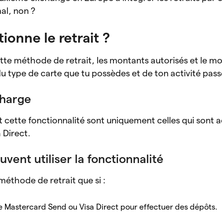
mal, non ?
onne le retrait ?
 cette méthode de retrait, les montants autorisés et le 
 type de carte que tu possèdes et de ton activité pass
charge
t cette fonctionnalité sont uniquement celles qui sont 
 Direct.
uvent utiliser la fonctionnalité
 méthode de retrait que si :
rte Mastercard Send ou Visa Direct pour effectuer des dépôts.