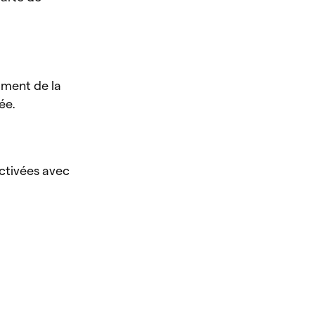
moment de la
ée.
activées avec