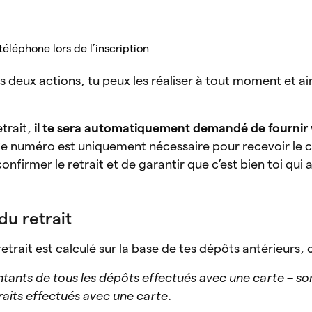
téléphone lors de l’inscription
es deux actions, tu peux les réaliser à tout moment et ain
etrait,
il te sera automatiquement demandé de fournir 
Ce numéro est uniquement nécessaire pour recevoir le 
nfirmer le retrait et de garantir que c’est bien toi qui a
u retrait
trait est calculé sur la base de tes dépôts antérieurs,
nts de tous les dépôts effectués avec une carte – 
raits effectués avec une carte
.