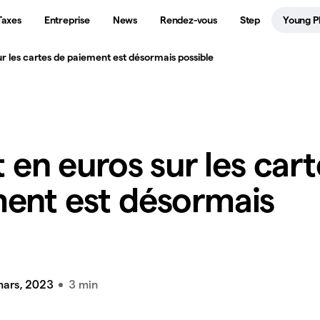
Taxes
Entreprise
News
Rendez-vous
Step
Young P
ur les cartes de paiement est désormais possible
t en euros sur les car
ent est désormais
mars, 2023
3 min