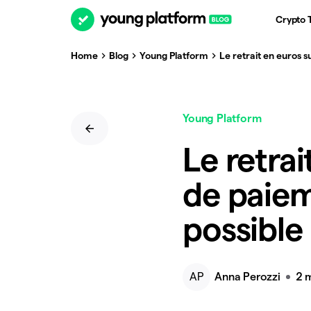
Crypto 
Home
Blog
Young Platform
Le retrait en euros s
Young Platform
Le retrai
de paiem
possible
AP
Anna Perozzi
2 