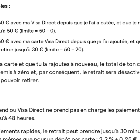
les
:
50 € avec ma Visa Direct depuis que je l’ai ajoutée, et que je n
u’à 50 € (limite = 50 – 0).
50 € avec ma carte Visa Direct depuis que je l’ai ajoutée, et qu
etirer jusqu’à 30 € (limite = 50 – 20).
s ta carte et que tu la rajoutes à nouveau, le total de to
remis à zéro et, par conséquent, le retrait sera désactiv
ouvoir retirer.
end ou Visa Direct ne prend pas en charge les paiements
qu’à 48 heures.
aiements rapides, le retrait peut prendre jusqu’à 30 min
es mêmes que pour un dépôt par carte : 2,2 % + 0,25 €.