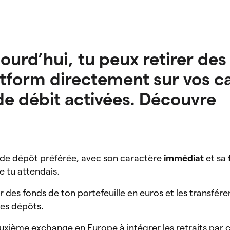
jourd’hui, tu peux retirer des
tform directement sur vos c
 de débit activées. Découvre
 de dépôt préférée, avec son caractère
immédiat
et sa
e tu attendais.
 des fonds de ton portefeuille en euros et les transférer
 les dépôts.
uxième exchange en Europe à intégrer les retraits par 