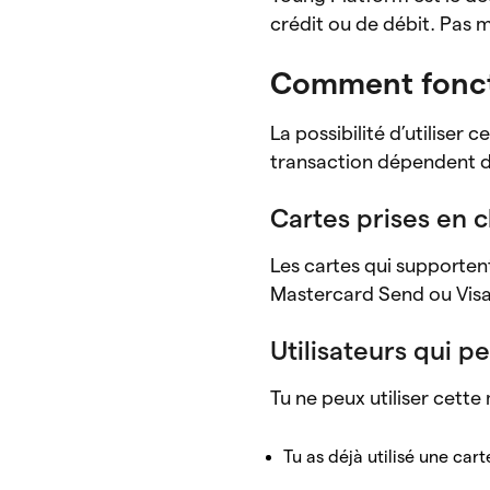
crédit ou de débit. Pas 
Comment foncti
La possibilité d’utiliser
transaction dépendent du
Cartes prises en 
Les cartes qui supporten
Mastercard Send ou Visa
Utilisateurs qui pe
Tu ne peux utiliser cette
Tu as déjà utilisé une ca