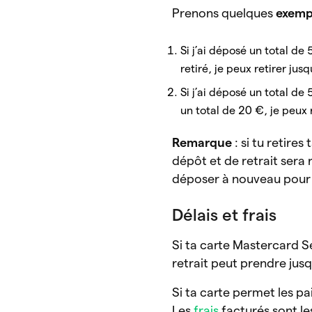
Prenons quelques
exemp
Si j’ai déposé un total de 
retiré, je peux retirer jusq
Si j’ai déposé un total de 
un total de 20 €, je peux r
Remarque
: si tu retire
dépôt et de retrait sera 
déposer à nouveau pour p
Délais et frais
Si ta carte Mastercard S
retrait peut prendre jus
Si ta carte permet les p
Les
frais
facturés sont l