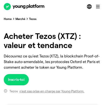
Home
Marché
Tezos
Acheter Tezos (XTZ) :
valeur et tendance
Découvrez ce qu'est Tezos (XTZ), la blockchain Proof-of-
Stake auto-amendable, les protocoles Oxford et Paris et
comment acheter le token sur Young Platform.
Inscris-toi
Tezos
n’est pas prise en charge par Young Platform.