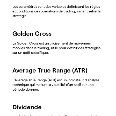
Les paramètres sont des variables définissant les règles
et conditions des opérations de trading, variant selon la
stratégie.
Golden Cross
La Golden Cross est un croisement de moyennes
mobiles dans le trading, utile pour définir des stratégies
sur un actif spécifique.
Average True Range (ATR)
L'Average True Range (ATR) est un indicateur d'analyse
technique qui mesure la volatilité d'un actif sur une
période donnée.
Dividende