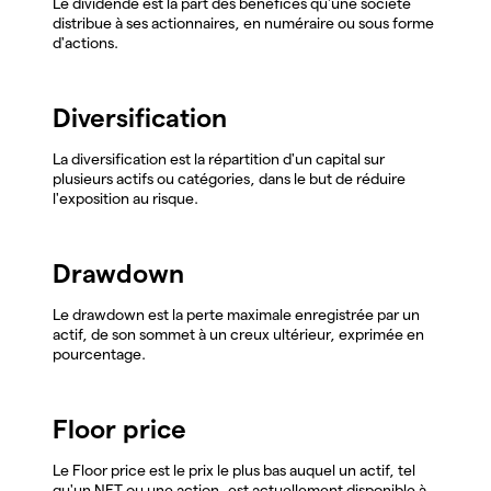
Le dividende est la part des bénéfices qu'une société
distribue à ses actionnaires, en numéraire ou sous forme
d'actions.
Diversification
La diversification est la répartition d'un capital sur
plusieurs actifs ou catégories, dans le but de réduire
l'exposition au risque.
Drawdown
Le drawdown est la perte maximale enregistrée par un
actif, de son sommet à un creux ultérieur, exprimée en
pourcentage.
Floor price
Le Floor price est le prix le plus bas auquel un actif, tel
qu'un NFT ou une action, est actuellement disponible à