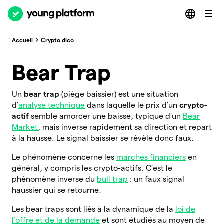
Accueil
Crypto dico
Bear Trap
Un
bear trap
(piège baissier) est une situation
d’
analyse technique
dans laquelle le prix d’un
crypto-
actif
semble amorcer une baisse, typique d’un
Bear
Market
, mais inverse rapidement sa direction et repart
à la hausse. Le signal baissier se révèle donc faux.
Le phénomène concerne les
marchés financiers
en
général, y compris les crypto-actifs. C’est le
phénomène inverse du
bull trap
: un faux signal
haussier qui se retourne.
Les bear traps sont liés à la dynamique de la
loi de
l’offre et de la demande
et sont étudiés au moyen de