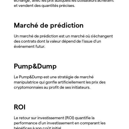
échange, avec les prix auxquels les utilisateurs achètent
et vendent des quantités précises.
Marché de prédiction
Un marché de prédiction est un marché où s'échangent
des contrats dont la valeur dépend de l'issue d'un
événement futur.
Pump&Dump
Le Pump&Dump est une stratégie de marché
manipulatrice qui gonfle artificiellement les prix des
cryptomonnaies au profit de ses initiateurs.
ROI
Le retour sur investissement (ROI) quantifie la
performance d'un investissement en comparant les
bénéfices à son coût initial.